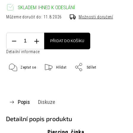
SKLADEM IHNED K ODESLÁNÍ
Můžeme doručit do:
11.8.2026
Možnosti doručení
PŘIDAT DO KOŠÍKU
Detailní informace
Zeptat se
Hlídat
Sdílet
Popis
Diskuze
Detailní popis produktu
Piercing činka