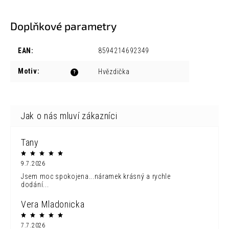
Doplňkové parametry
EAN
:
8594214692349
Motiv
:
Hvězdička
?
Tany
9.7.2026
Jsem moc spokojena...náramek krásný a rychle
dodání...
Vera Mladonicka
7.7.2026