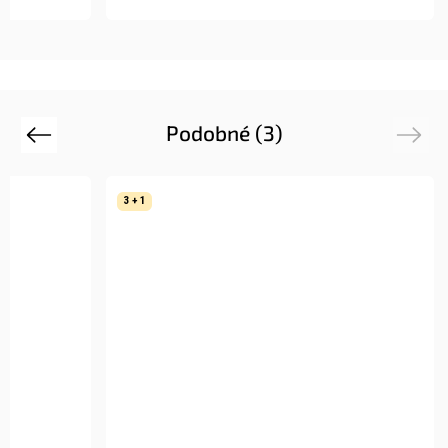
Podobné (3)
Previous
Next
3 + 1