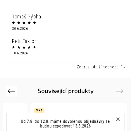
1
Tomáš Pýcha
30.6.2026
Petr Faktor
10.6.2026
Zobrazit další hodnocení
Související produkty
Previous
Next
3 + 1
Od 7.8. do 12.8. máme dovolenou objednávky se
budou expedovat 13.8.2026