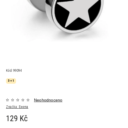
Kód:
99094
3 + 1
Neohodnoceno
Značka:
Ewena
129 Kč