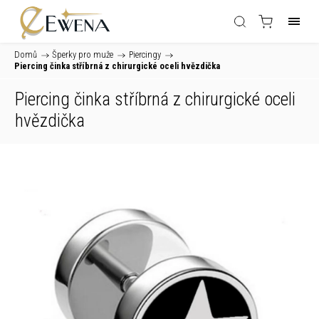
Domů
/
Šperky pro muže
/
Piercingy
/
Piercing činka stříbrná z chirurgické oceli hvězdička
Piercing činka stříbrná z chirurgické oceli
hvězdička