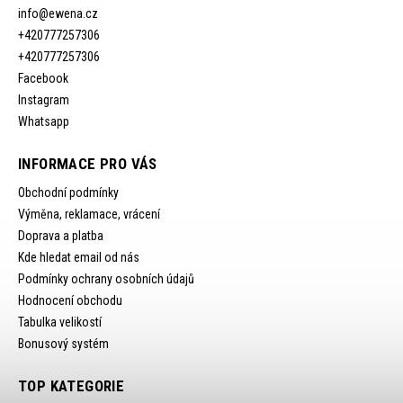
info
@
ewena.cz
+420777257306
+420777257306
Facebook
Instagram
Whatsapp
INFORMACE PRO VÁS
Obchodní podmínky
Výměna, reklamace, vrácení
Doprava a platba
Kde hledat email od nás
Podmínky ochrany osobních údajů
Hodnocení obchodu
Tabulka velikostí
Bonusový systém
TOP KATEGORIE