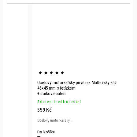
Ocelový motorkářský přívěsek Maltézský kříž
45x45 mm s řetízkem
+ dárkové balení
Skladem ihned k odeslání
559 Kč
Ocelový motorkářský...
Do košíku