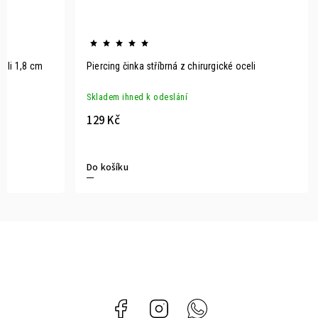
celi 1,8 cm
Piercing činka stříbrná z chirurgické oceli
Skladem ihned k odeslání
129 Kč
Do košíku
Facebook
Instagram
Whatsapp