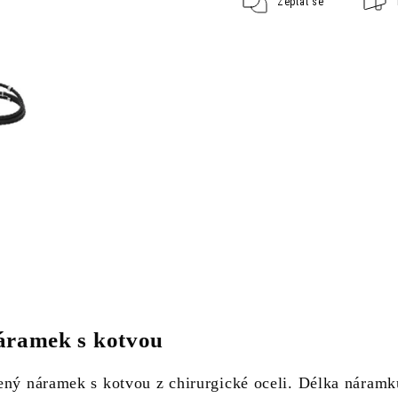
Zeptat se
áramek s kotvou
ený náramek s kotvou z chirurgické oceli. Délka náramk