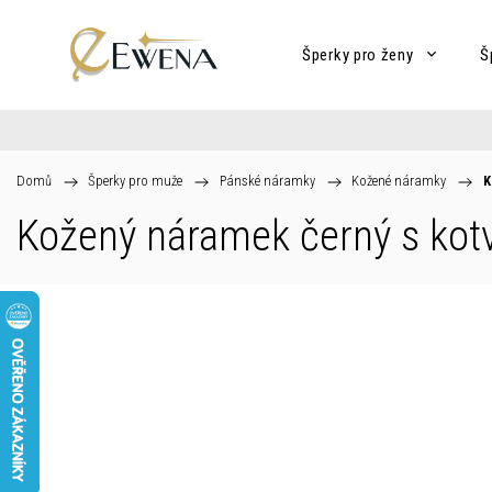
Šperky pro ženy
Š
Domů
/
Šperky pro muže
/
Pánské náramky
/
Kožené náramky
/
K
Kožený náramek černý s ko