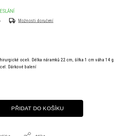
ESLÁNÍ
6
Možnosti doručení
irurgické oceli. Délka náramků 22 cm, šířka 1 cm váha 14 g.
ocel. Dárkové balení
PŘIDAT DO KOŠÍKU