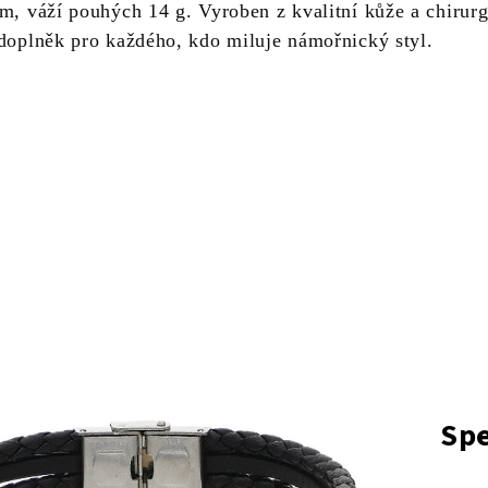
cm, váží pouhých 14 g. Vyroben z kvalitní kůže a chirur
 doplněk pro každého, kdo miluje námořnický styl.
Spe