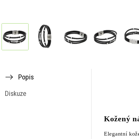
Popis
Diskuze
Kožený n
Elegantní kož