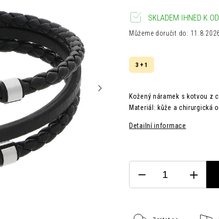
SKLADEM IHNED K OD
Můžeme doručit do:
11.8.202
3 + 1
Kožený náramek s kotvou z ch
Materiál: kůže a chirurgická 
Detailní informace