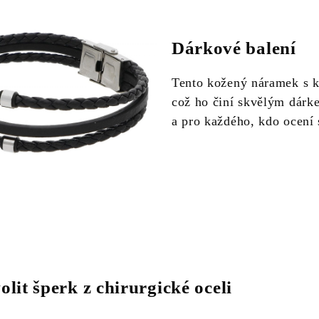
Dárkové balení
Tento kožený náramek s k
což ho činí skvělým dárke
a pro každého, kdo ocení
olit šperk z chirurgické oceli