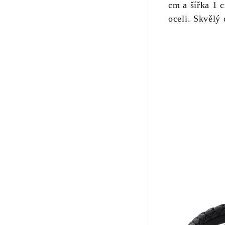
cm a šířka 1 
oceli. Skvělý