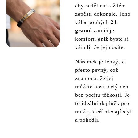
aby seděl na každém
zápěstí dokonale. Jeho
váha pouhých
21
gramů
zaručuje
komfort, aniž byste si
všimli, že jej nosíte.
Náramek je lehký, a
přesto pevný, což
znamená, že jej
můžete nosit celý den
bez pocitu těžkosti. Je
to ideální doplněk pro
muže, kteří hledají styl
a pohodlí.