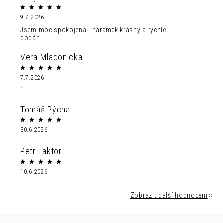
9.7.2026
Jsem moc spokojena...náramek krásný a rychle
dodání...
Vera Mladonicka
7.7.2026
1
Tomáš Pýcha
30.6.2026
Petr Faktor
10.6.2026
Zobrazit další hodnocení