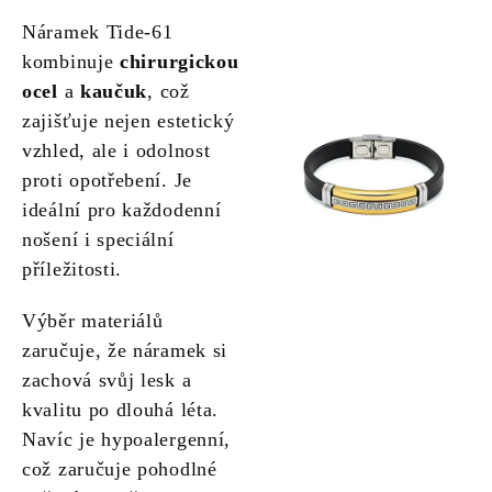
Náramek Tide-61
kombinuje
chirurgickou
ocel
a
kaučuk
, což
zajišťuje nejen estetický
vzhled, ale i odolnost
proti opotřebení. Je
ideální pro každodenní
nošení i speciální
příležitosti.
Výběr materiálů
zaručuje, že náramek si
zachová svůj lesk a
kvalitu po dlouhá léta.
Navíc je hypoalergenní,
což zaručuje pohodlné