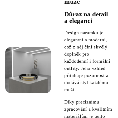
muže
Důraz na detail
a eleganci
Design náramku je
elegantní a moderní,
což z něj činí skvělý
doplněk pro
každodenní i formální
outfity. Jeho vzhled
přitahuje pozornost a
dodává styl každému
muži.
Díky preciznímu
zpracování a kvalitním
materiálům je tento