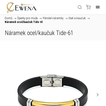
Domů
/
Šperky pro muže
/
Pánské náramky
/
Ocel a kaučuk
/
Náramek ocel/kaučuk Tide-61
Náramek ocel/kaučuk Tide-61