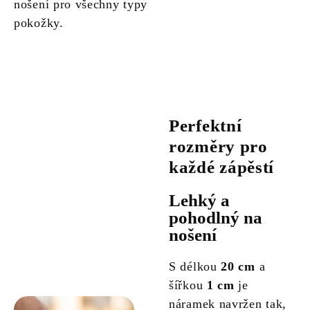
nošení pro všechny typy
pokožky.
Perfektní
rozměry pro
každé zápěstí
Lehký a
pohodlný na
nošení
S délkou
20 cm
a
šířkou
1 cm
je
náramek navržen tak,