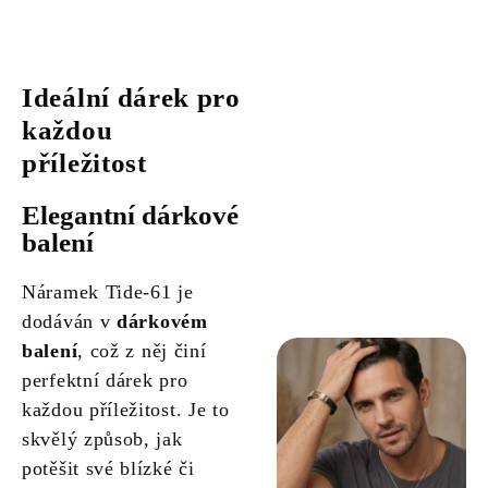
Ideální dárek pro
každou
příležitost
Elegantní dárkové
balení
Náramek Tide-61 je
dodáván v
dárkovém
balení
, což z něj činí
perfektní dárek pro
každou příležitost. Je to
skvělý způsob, jak
potěšit své blízké či