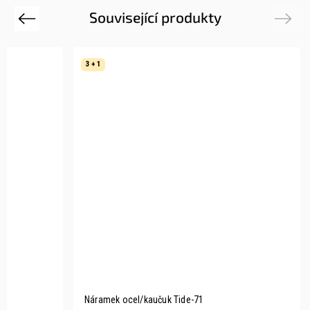
Související produkty
Previous
Next
3 + 1
Náramek ocel/kaučuk Tide-71