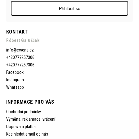
Přihlásit se
KONTAKT
Róbert Galuščak
info
@
ewena.cz
+420777257306
+420777257306
Facebook
Instagram
Whatsapp
INFORMACE PRO VÁS
Obchodní podmínky
Výměna, reklamace, vrácení
Doprava a platba
Kde hledat email od nás