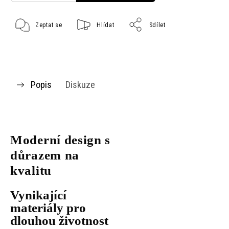
Zeptat se
Hlídat
Sdílet
Popis
Diskuze
Moderní design s
důrazem na
kvalitu
Vynikající
materiály pro
dlouhou životnost