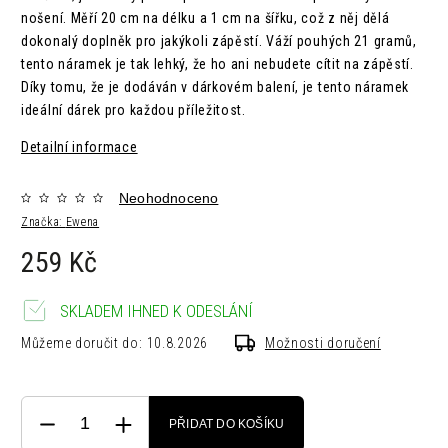
nošení. Měří 20 cm na délku a 1 cm na šířku, což z něj dělá
dokonalý doplněk pro jakýkoli zápěstí. Váží pouhých 21 gramů,
tento náramek je tak lehký, že ho ani nebudete cítit na zápěstí.
Díky tomu, že je dodáván v dárkovém balení, je tento náramek
ideální dárek pro každou příležitost.
Detailní informace
Neohodnoceno
Značka:
Ewena
259 Kč
SKLADEM IHNED K ODESLÁNÍ
Můžeme doručit do:
10.8.2026
Možnosti doručení
PŘIDAT DO KOŠÍKU