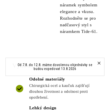
náramek symbolem
elegance a vkusu.
Rozhodněte se pro
nadčasový styl s
náramkem Tide-61.
Výhody produktu
Od 7.8. do 12.8. máme dovolenou objednávky se
budou expedovat 13.8.2026
Odolné materiály
Chirurgická ocel a kaučuk zajišťují
dlouhou životnost a odolnost proti
opotřebení.
Lehký design