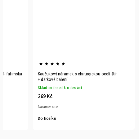
lí- fatimska
Kaučukový náramek s chirurgickou ocelí štír
+ dárkové balení
Skladem ihned k odeslání
269 Kč
Náramek ocel...
Do košíku