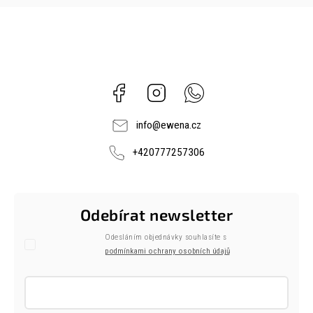
Facebook
Instagram
Whatsapp
info
@
ewena.cz
+420777257306
Odebírat newsletter
Odesláním objednávky souhlasíte s
podmínkami ochrany osobních údajů