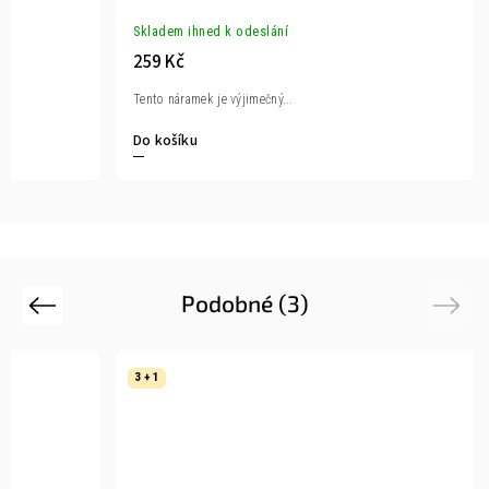
Skladem ihned k odeslání
259 Kč
Tento náramek je výjimečný...
Do košíku
Podobné (3)
Previous
Next
3 + 1