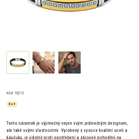
Kód:
16215
3 + 1
Tento náramek je výjimečný nejen svým jedinečným designem,
ale také svými vlastnostmi. Vyrobený z vysoce kvalitní oceli a
kaučuku, je odolný proti opotřebení a zároveň pohodlný na