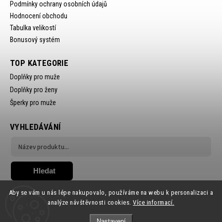
Podmínky ochrany osobních údajů
Hodnocení obchodu
Tabulka velikostí
Bonusový systém
TOP KATEGORIE
Doplňky pro muže
Doplňky pro ženy
Šperky pro muže
VYHLEDÁVÁNÍ
Hledat
Aby se vám u nás lépe nakupovalo, používáme na webu k personalizaci a
analýze návštěvnosti cookies.
Více informací.
Nastavení