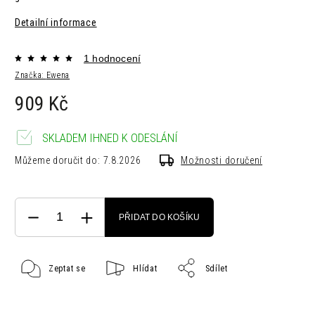
Detailní informace
1 hodnocení
Značka:
Ewena
909 Kč
SKLADEM IHNED K ODESLÁNÍ
Můžeme doručit do:
7.8.2026
Možnosti doručení
PŘIDAT DO KOŠÍKU
Zeptat se
Hlídat
Sdílet