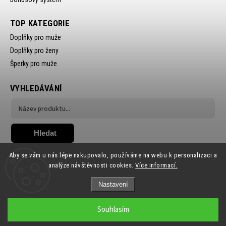
TOP KATEGORIE
Doplňky pro muže
Doplňky pro ženy
Šperky pro muže
VYHLEDÁVÁNÍ
Hledat
Aby se vám u nás lépe nakupovalo, používáme na webu k personalizaci a
analýze návštěvnosti cookies.
Více informací.
Nastavení
Copyright 2026
Ewena.CZ
. Všechna práva vyhrazena.
Souhlasím
Grafický návrh vytvořil a nakódoval
Shoptak.cz