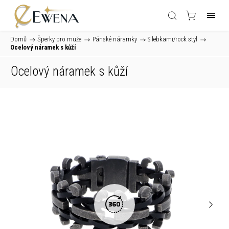
Domů
/
Šperky pro muže
/
Pánské náramky
/
S lebkami/rock styl
/
Ocelový náramek s kůží
Ocelový náramek s kůží