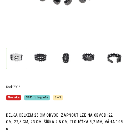
Kód:
7996
Novinka
360° fotografie
3 + 1
DÉLKA CELKEM 25 CM OBVOD .ZAPNOUT LZE NA OBVOD :22
CM, 22,5 CM, 23 CM, ŠÍŘKA 2,5 CM, TLOUŠŤKA 8,2 MM, VÁHA 108
g.