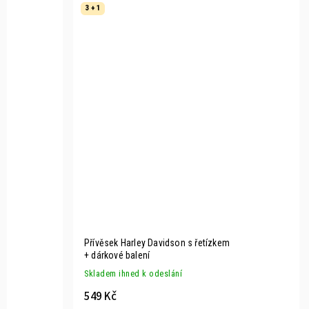
3 + 1
Přívěsek Harley Davidson s řetízkem
+ dárkové balení
Skladem ihned k odeslání
549 Kč