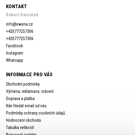
KONTAKT
Róbert Galuščak
info
@
ewena.cz
+420777257306
+420777257306
Facebook
Instagram
Whatsapp
INFORMACE PRO VÁS
Obchodní podmínky
Výměna, reklamace, vrácení
Doprava a platba
Kde hledat email od nás
Podmínky ochrany osobních údajů
Hodnocení obchodu
Tabulka velikostí
Bonusový systém