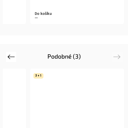
Do košíku
Podobné (3)
Previous
Next
3 + 1