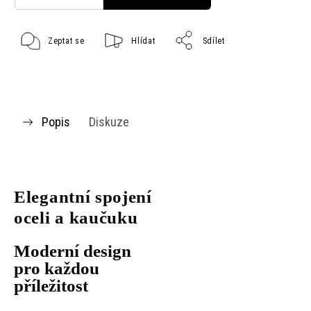
Zeptat se
Hlídat
Sdílet
Popis
Diskuze
Elegantní spojení
oceli a kaučuku
Moderní design
pro každou
příležitost