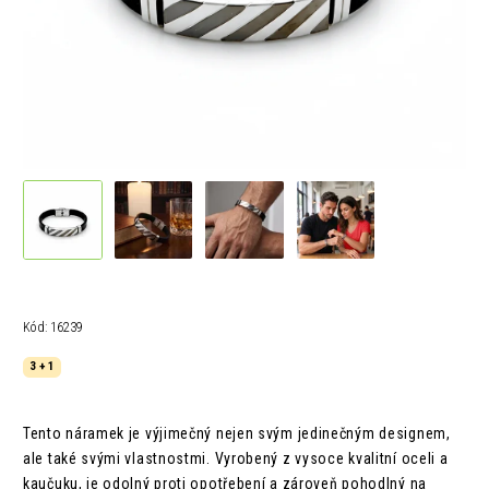
Kód:
16239
3 + 1
Tento náramek je výjimečný nejen svým jedinečným designem,
ale také svými vlastnostmi. Vyrobený z vysoce kvalitní oceli a
kaučuku, je odolný proti opotřebení a zároveň pohodlný na