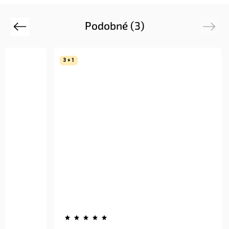
Podobné (3)
Previous
Next
3 + 1