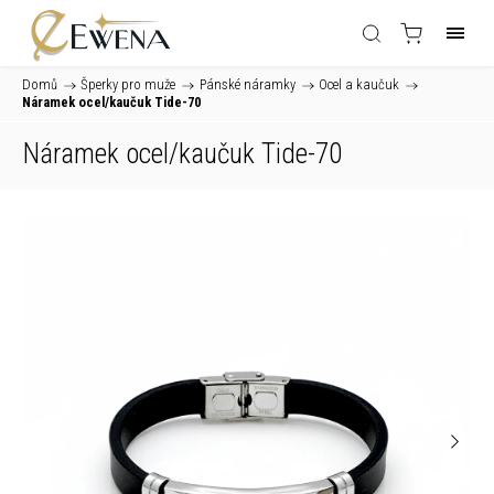
Domů
/
Šperky pro muže
/
Pánské náramky
/
Ocel a kaučuk
/
Náramek ocel/kaučuk Tide-70
Náramek ocel/kaučuk Tide-70