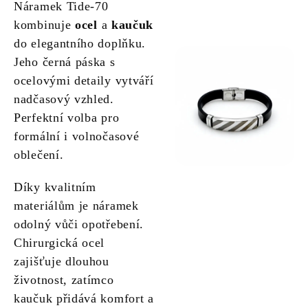
Náramek Tide-70
kombinuje
ocel
a
kaučuk
do elegantního doplňku.
Jeho černá páska s
ocelovými detaily vytváří
nadčasový vzhled.
Perfektní volba pro
formální i volnočasové
oblečení.
Díky kvalitním
materiálům je náramek
odolný vůči opotřebení.
Chirurgická ocel
zajišťuje dlouhou
životnost, zatímco
kaučuk přidává komfort a