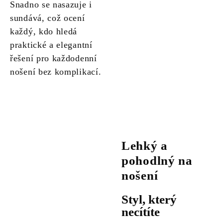
Snadno se nasazuje i
sundává, což ocení
každý, kdo hledá
praktické a elegantní
řešení pro každodenní
nošení bez komplikací.
Lehký a
pohodlný na
nošení
Styl, který
necítíte