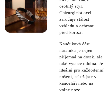
osobitý styl.
Chirurgická ocel
zaručuje stálost
vzhledu a ochranu
před korozí.
Kaučuková část
náramku je nejen
příjemná na dotek, ale
také vysoce odolná. Je
ideální pro každodenní
nošení, ať už jste v
kanceláři nebo na
volné noze.