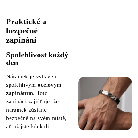
Praktické a
bezpečné
zapínání
Spolehlivost každý
den
Náramek je vybaven
spolehlivým
ocelovým
zapínáním
. Toto
zapínání zajišťuje, že
náramek zůstane
bezpečně na svém místě,
ať už jste kdekoli.