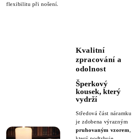
flexibilitu při nošení.
Kvalitní
zpracování a
odolnost
Šperkový
kousek, který
vydrží
Středová část náramku
je zdobena výrazným
pruhovaným vzorem
,
který podtrhuje