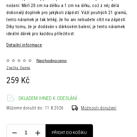
nošení. Měří 20 cm na délku a 1 cm na šířku, což z něj dělá
dokonalý doplněk pro jakýkoli zápěstí. Váží pouhých 21 gramů,
tento náramek je tak lehký, že ho ani nebudete cítit na zápěstí.
Díky tomu, že je dodáván v dárkovém balení, je tento náramek
ideální dárek pro každou příležitost.
Detailní informace
Neohodnoceno
Značka:
Ewena
259 Kč
SKLADEM IHNED K ODESLÁNÍ
Můžeme doručit do:
11.8.2026
Možnosti doručení
PŘIDAT DO KOŠÍKU