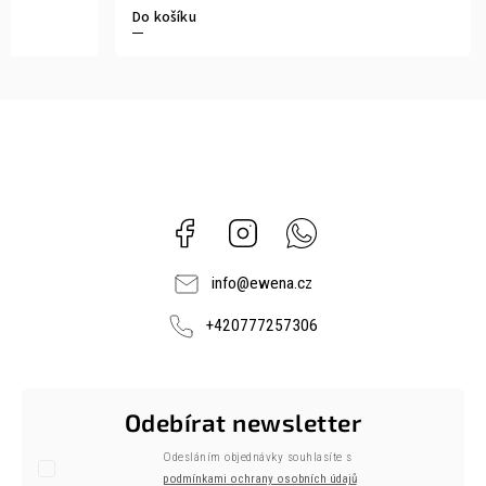
Do košíku
Facebook
Instagram
Whatsapp
info
@
ewena.cz
+420777257306
Odebírat newsletter
Odesláním objednávky souhlasíte s
podmínkami ochrany osobních údajů