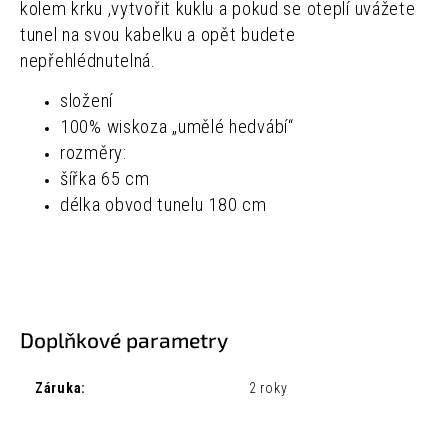
kolem krku ,vytvořit kuklu a pokud se oteplí uvážete
tunel na svou kabelku a opět budete
nepřehlédnutelná.
složení
100% wiskoza
„umělé hedvábí“
rozměry:
šířka 65 cm
délka obvod tunelu 180 cm
Doplňkové parametry
Záruka
:
2 roky