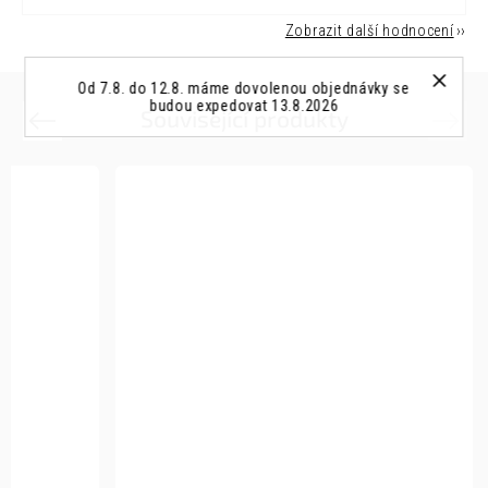
Zobrazit další hodnocení
Od 7.8. do 12.8. máme dovolenou objednávky se
budou expedovat 13.8.2026
Související produkty
Previous
Next