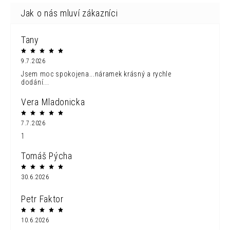
Tany
9.7.2026
Jsem moc spokojena...náramek krásný a rychle
dodání...
Vera Mladonicka
7.7.2026
1
Tomáš Pýcha
30.6.2026
Petr Faktor
10.6.2026