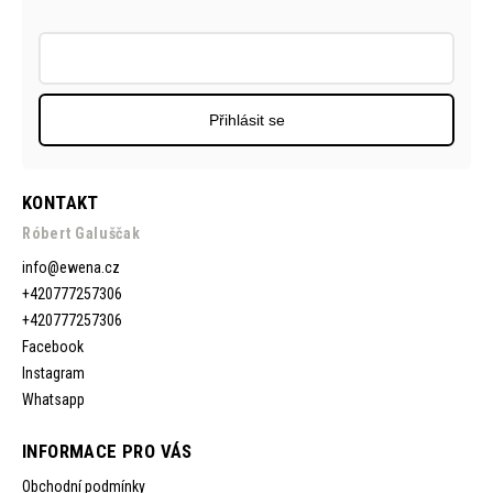
Přihlásit se
KONTAKT
Róbert Galuščak
info
@
ewena.cz
+420777257306
+420777257306
Facebook
Instagram
Whatsapp
INFORMACE PRO VÁS
Obchodní podmínky