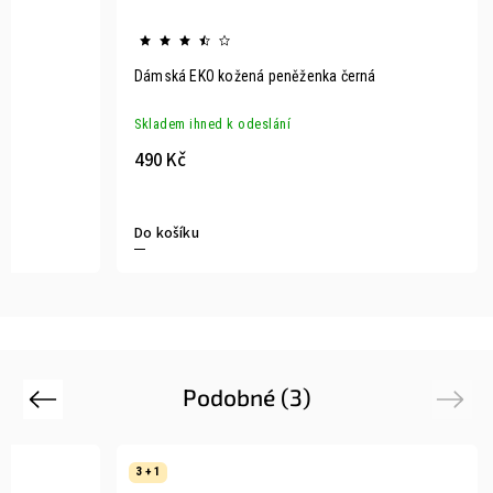
Dámská EKO kožená peněženka černá
Skladem ihned k odeslání
490 Kč
Do košíku
Podobné (3)
Previous
Next
3 + 1