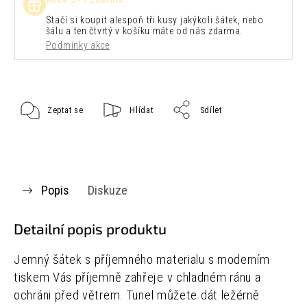
Stačí si koupit alespoň tři kusy jakýkoli šátek, nebo
šálu a ten čtvrtý v košíku máte od nás zdarma.
Podmínky akce
Zeptat se
Hlídat
Sdílet
Popis
Diskuze
Detailní popis produktu
Jemný šátek s příjemného materialu s moderním
tiskem Vás příjemně zahřeje v chladném ránu a
ochráni před větrem.
Tunel můžete dát ležérně