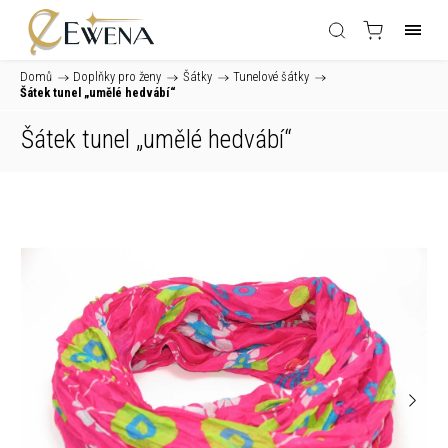
Domů
/
Doplňky pro ženy
/
Šátky
/
Tunelové šátky
/
Šátek tunel „umělé hedvábí“
Šátek tunel „umělé hedvábí“