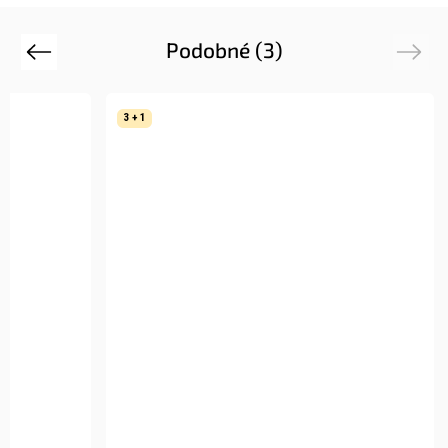
Podobné (3)
Previous
Next
3 + 1