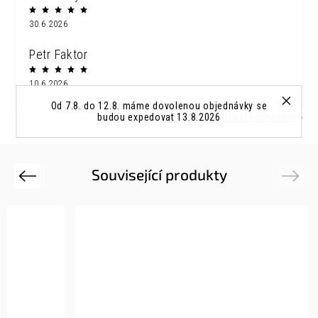
30.6.2026
Petr Faktor
10.6.2026
Od 7.8. do 12.8. máme dovolenou objednávky se
budou expedovat 13.8.2026
Zobrazit další hodnocení
Související produkty
Previous
Next