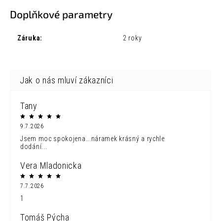
Doplňkové parametry
Záruka
:
2 roky
Tany
9.7.2026
Jsem moc spokojena...náramek krásný a rychle
dodání...
Vera Mladonicka
7.7.2026
1
Tomáš Pýcha