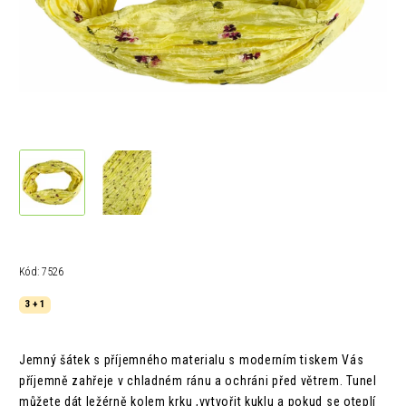
Kód:
7526
3 + 1
Jemný šátek s příjemného materialu s moderním tiskem Vás
příjemně zahřeje v chladném ránu a ochráni před větrem.
Tunel
můžete dát ležérně kolem krku ,vytvořit kuklu a pokud se oteplí