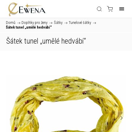
Domů
/
Doplňky pro ženy
/
Šátky
/
Tunelové šátky
/
Šátek tunel „umělé hedvábí“
Šátek tunel „umělé hedvábí“