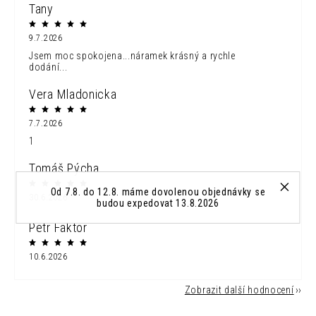
Tany
9.7.2026
Jsem moc spokojena...náramek krásný a rychle
dodání...
Vera Mladonicka
7.7.2026
1
Tomáš Pýcha
Od 7.8. do 12.8. máme dovolenou objednávky se
30.6.2026
budou expedovat 13.8.2026
Petr Faktor
10.6.2026
Zobrazit další hodnocení