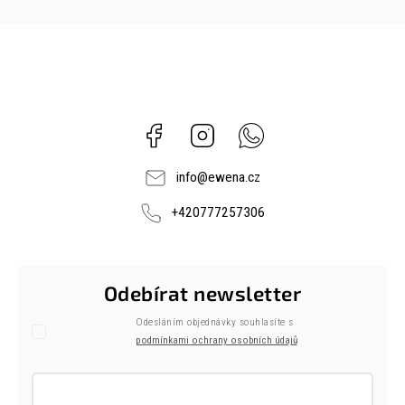
Facebook
Instagram
Whatsapp
info
@
ewena.cz
+420777257306
Odebírat newsletter
Odesláním objednávky souhlasíte s
podmínkami ochrany osobních údajů