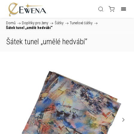
Domů
/
Doplňky pro ženy
/
Šátky
/
Tunelové šátky
/
Šátek tunel „umělé hedvábí“
Šátek tunel „umělé hedvábí“