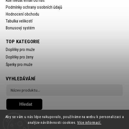
Kde hledat email od nás
Podmínky ochrany osobních údajů
Hodnocení obchodu
Tabulka velikostí
Bonusový systém
TOP KATEGORIE
Doplňky pro muže
Doplňky pro ženy
Šperky pro muže
VYHLEDÁVÁNÍ
Hledat
Aby se vám u nás lépe nakupovalo, používáme na webu k personalizaci a
analýze návštěvnosti cookies.
Více informací.