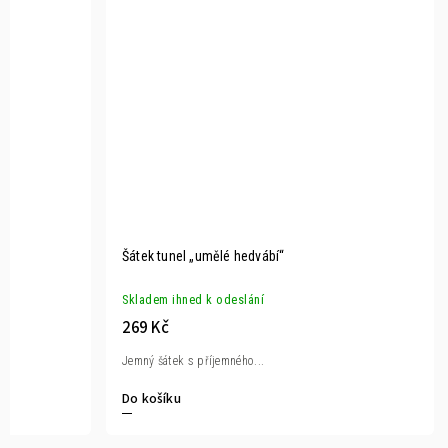
Šátek tunel „umělé hedvábí“
Skladem ihned k odeslání
269 Kč
Jemný šátek s příjemného...
Do košíku