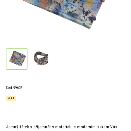
Kód:
99602
3 + 1
Jemný šátek s příjemného materialu s moderním tiskem Vás