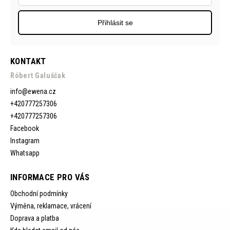
Přihlásit se
KONTAKT
Róbert Galuščak
info
@
ewena.cz
+420777257306
+420777257306
Facebook
Instagram
Whatsapp
INFORMACE PRO VÁS
Obchodní podmínky
Výměna, reklamace, vrácení
Doprava a platba