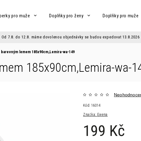
perky pro muže
Doplňky pro ženy
Doplňky pro muže
Od 7.8. do 12.8. máme dovolenou objednávky se budou expedovat 13.8.2026
s barevným lemem 185x90cm,Lemira-wa-149
lemem 185x90cm,Lemira-wa-1
Neohodnoce
Kód:
16014
Značka:
Ewena
199 Kč