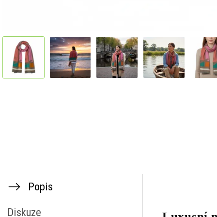
Popis
Diskuze
Luxusní m