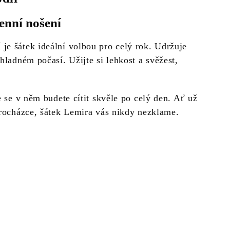
enní nošení
 je šátek ideální volbou pro celý rok. Udržuje
hladném počasí. Užijte si lehkost a svěžest,
e se v něm budete cítit skvěle po celý den. Ať už
procházce, šátek Lemira vás nikdy nezklame.