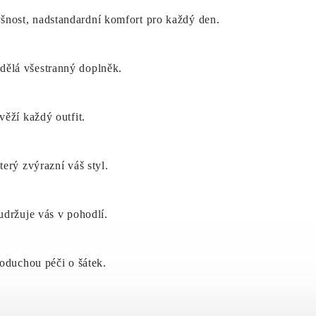
nost, nadstandardní komfort pro každý den.
dělá všestranný doplněk.
věží každý outfit.
erý zvýrazní váš styl.
udržuje vás v pohodlí.
noduchou péči o šátek.