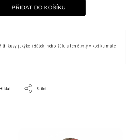
PŘIDAT DO KOŠÍKU
 tři kusy jakýkoli šátek, nebo šálu a ten čtvrtý v košíku máte
Hlídat
Sdílet