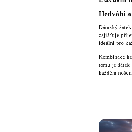
Hedvábí a 
Dámský šátek
zajišťuje pří
ideální pro ka
Kombinace hed
tomu je šátek 
každém nošen