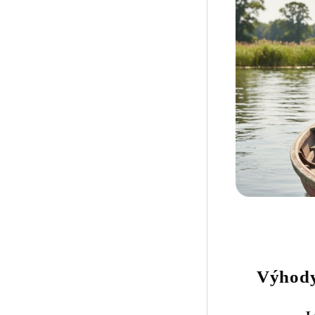
Výhody