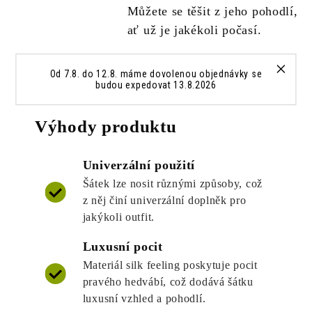
Můžete se těšit z jeho pohodlí,
ať už je jakékoli počasí.
Od 7.8. do 12.8. máme dovolenou objednávky se
budou expedovat 13.8.2026
Výhody produktu
Univerzální použití
Šátek lze nosit různými způsoby, což
z něj činí univerzální doplněk pro
jakýkoli outfit.
Luxusní pocit
Materiál silk feeling poskytuje pocit
pravého hedvábí, což dodává šátku
luxusní vzhled a pohodlí.