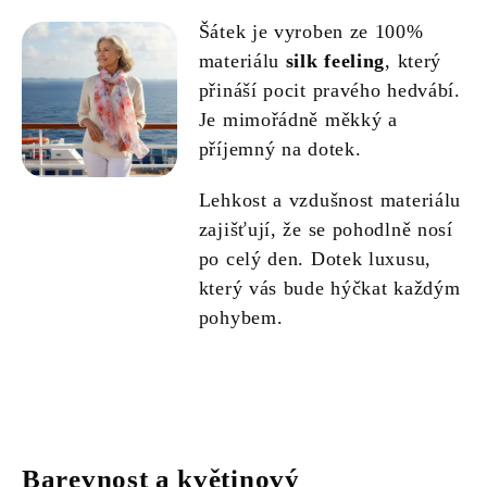
Šátek je vyroben ze 100%
materiálu
silk feeling
, který
přináší pocit pravého hedvábí.
Je mimořádně měkký a
příjemný na dotek.
Lehkost a vzdušnost materiálu
zajišťují, že se pohodlně nosí
po celý den. Dotek luxusu,
který vás bude hýčkat každým
pohybem.
Barevnost a květinový