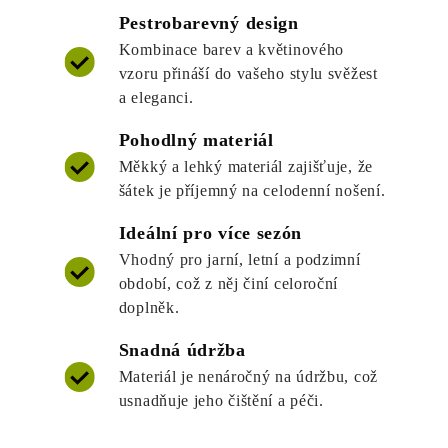
Pestrobarevný design
Kombinace barev a květinového
vzoru přináší do vašeho stylu svěžest
a eleganci.
Pohodlný materiál
Měkký a lehký materiál zajišťuje, že
šátek je příjemný na celodenní nošení.
Ideální pro více sezón
Vhodný pro jarní, letní a podzimní
období, což z něj činí celoroční
doplněk.
Snadná údržba
Materiál je nenáročný na údržbu, což
usnadňuje jeho čištění a péči.