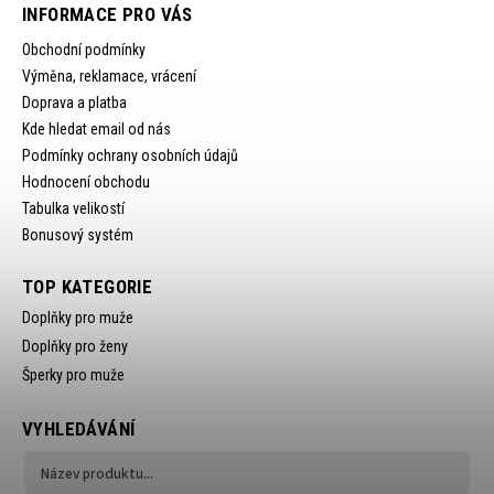
INFORMACE PRO VÁS
Obchodní podmínky
Výměna, reklamace, vrácení
Doprava a platba
Kde hledat email od nás
Podmínky ochrany osobních údajů
Hodnocení obchodu
Tabulka velikostí
Bonusový systém
TOP KATEGORIE
Doplňky pro muže
Doplňky pro ženy
Šperky pro muže
VYHLEDÁVÁNÍ