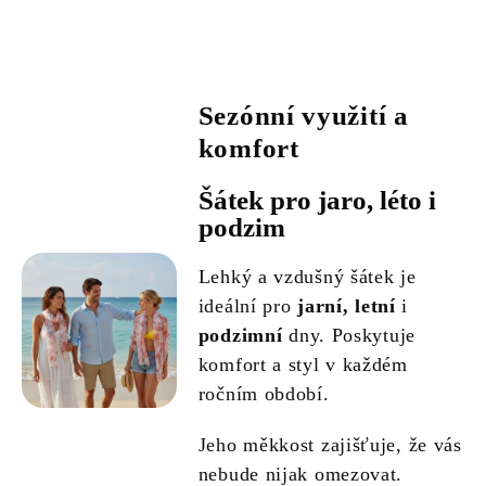
Sezónní využití a
komfort
Šátek pro jaro, léto i
podzim
Lehký a vzdušný šátek je
ideální pro
jarní, letní
i
podzimní
dny. Poskytuje
komfort a styl v každém
ročním období.
Jeho měkkost zajišťuje, že vás
nebude nijak omezovat.