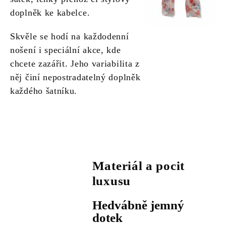
doplněk ke kabelce.
Skvěle se hodí na každodenní
nošení i speciální akce, kde
chcete zazářit. Jeho variabilita z
něj činí nepostradatelný doplněk
každého šatníku.
Materiál a pocit
luxusu
Hedvábně jemný
dotek