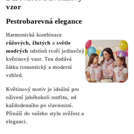
vzor
Pestrobarevná elegance
Harmonická kombinace
růžových, žlutých
a
světle
modrých
odstínů tvoří jedinečný
květinový vzor. Ten dodává
šátku romantický a moderní
vzhled.
Květinový motiv je ideální pro
oživení jakéhokoli outfitu, od
každodenního po slavnostní.
Přináší do vašeho stylu svěžest a
eleganci.