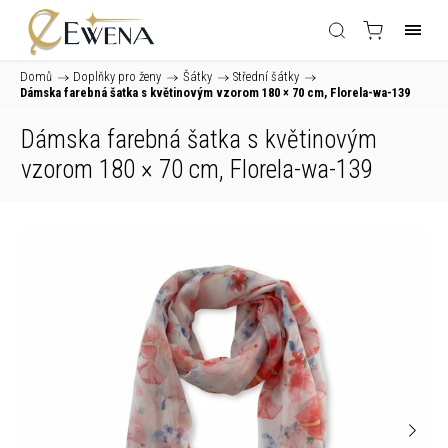
Domů
/
Doplňky pro ženy
/
Šátky
/
Střední šátky
/
Dámska farebná šatka s květinovým vzorom 180 × 70 cm, Florela-wa-139
Dámska farebná šatka s květinovým
vzorom 180 × 70 cm, Florela-wa-139