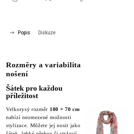
Popis
Diskuze
Rozměry a variabilita
nošení
Šátek pro každou
příležitost
Velkorysý rozměr
180 × 70 cm
nabízí neomezené možnosti
stylizace. Můžete jej nosit jako
šátek, lehký přehoz či stylový