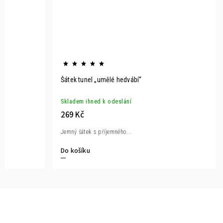
Šátek tunel „umělé hedvábí“
Skladem ihned k odeslání
269 Kč
Jemný šátek s příjemného...
Do košíku