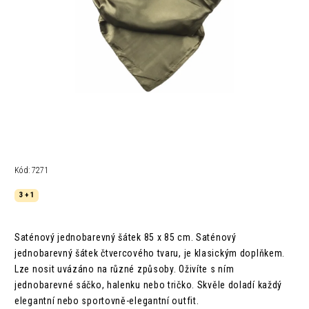
Kód:
7271
3 + 1
Saténový jednobarevný šátek 85 x 85 cm.
Saténový
jednobarevný šátek čtvercového tvaru, je klasickým doplňkem.
Lze nosit uvázáno na různé způsoby. Oživíte s ním
jednobarevné sáčko, halenku nebo tričko. Skvěle doladí každý
elegantní nebo sportovně-elegantní outfit.