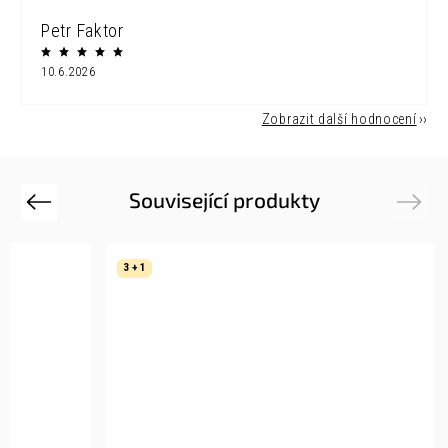
Petr Faktor
10.6.2026
Zobrazit další hodnocení
Související produkty
Previous
Next
3 + 1