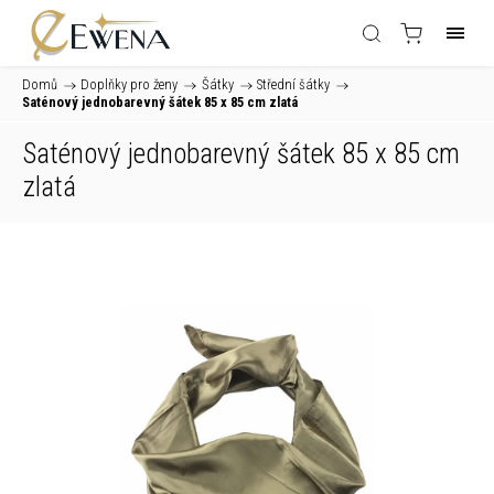
Domů
/
Doplňky pro ženy
/
Šátky
/
Střední šátky
/
Saténový jednobarevný šátek 85 x 85 cm zlatá
Saténový jednobarevný šátek 85 x 85 cm
zlatá