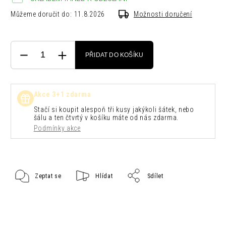
Můžeme doručit do:
11.8.2026
Možnosti doručení
PŘIDAT DO KOŠÍKU
Akce 3+1 zdarma
Stačí si koupit alespoň tři kusy jakýkoli šátek, nebo
šálu a ten čtvrtý v košíku máte od nás zdarma.
Podmínky akce
Zeptat se
Hlídat
Sdílet