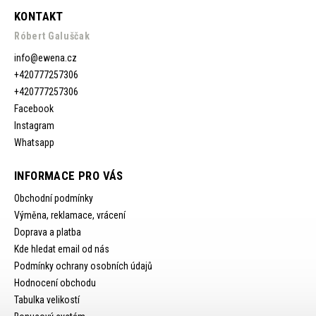
KONTAKT
Róbert Galuščak
info
@
ewena.cz
+420777257306
+420777257306
Facebook
Instagram
Whatsapp
INFORMACE PRO VÁS
Obchodní podmínky
Výměna, reklamace, vrácení
Doprava a platba
Kde hledat email od nás
Podmínky ochrany osobních údajů
Hodnocení obchodu
Tabulka velikostí