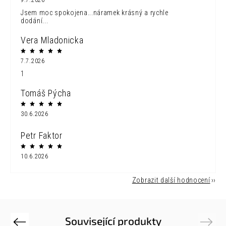
9.7.2026
Jsem moc spokojena...náramek krásný a rychle
dodání...
Vera Mladonicka
7.7.2026
1
Tomáš Pýcha
30.6.2026
Petr Faktor
10.6.2026
Zobrazit další hodnocení
Související produkty
Previous
Next