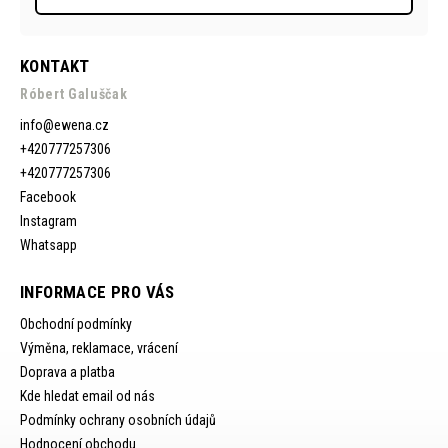
KONTAKT
Róbert Galuščak
info
@
ewena.cz
+420777257306
+420777257306
Facebook
Instagram
Whatsapp
INFORMACE PRO VÁS
Obchodní podmínky
Výměna, reklamace, vrácení
Doprava a platba
Kde hledat email od nás
Podmínky ochrany osobních údajů
Hodnocení obchodu