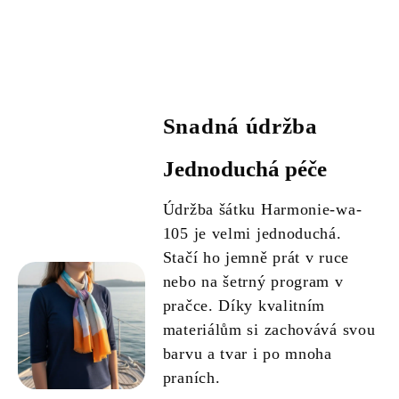
Snadná údržba
Jednoduchá péče
Údržba šátku Harmonie-wa-
105 je velmi jednoduchá.
Stačí ho jemně prát v ruce
nebo na šetrný program v
pračce. Díky kvalitním
materiálům si zachovává svou
barvu a tvar i po mnoha
praních.