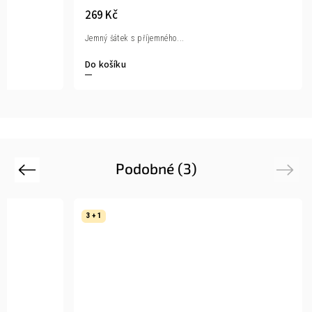
269 Kč
Jemný šátek s příjemného...
Do košíku
Podobné (3)
Previous
Next
3 + 1