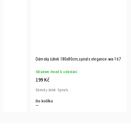
Dámsky šátek 180x80cm,spirals elegance-wa-167
Skladem ihned k odeslání
199 Kč
Dámsky šátek -Spirals...
Do košíku