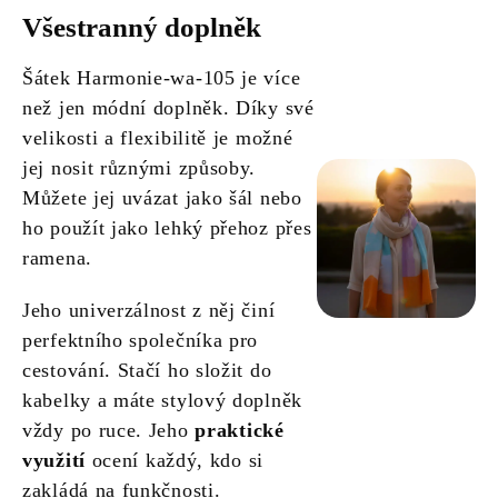
Všestranný doplněk
Šátek Harmonie-wa-105 je více
než jen módní doplněk. Díky své
velikosti a flexibilitě je možné
jej nosit různými způsoby.
Můžete jej uvázat jako šál nebo
ho použít jako lehký přehoz přes
ramena.
Jeho univerzálnost z něj činí
perfektního společníka pro
cestování. Stačí ho složit do
kabelky a máte stylový doplněk
vždy po ruce. Jeho
praktické
využití
ocení každý, kdo si
zakládá na funkčnosti.