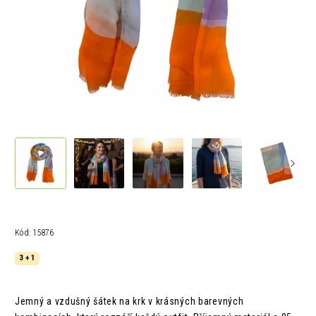
Kód:
15876
3 + 1
Jemný a vzdušný šátek na krk v krásných barevných