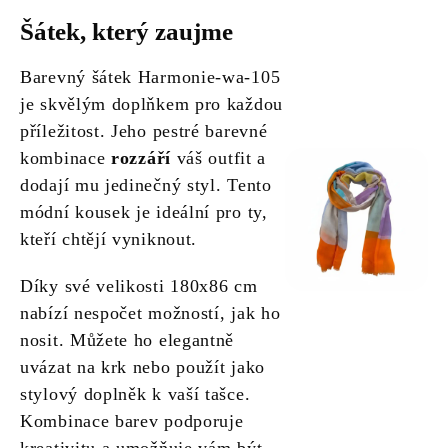
Šátek, který zaujme
Barevný šátek Harmonie-wa-105
je skvělým doplňkem pro každou
příležitost. Jeho pestré barevné
kombinace
rozzáří
váš outfit a
dodají mu jedinečný styl. Tento
módní kousek je ideální pro ty,
kteří chtějí vyniknout.
Díky své velikosti 180x86 cm
nabízí nespočet možností, jak ho
nosit. Můžete ho elegantně
uvázat na krk nebo použít jako
stylový doplněk k vaší tašce.
Kombinace barev podporuje