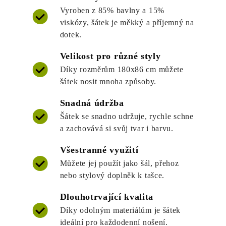
Vyroben z 85% bavlny a 15%
viskózy, šátek je měkký a příjemný na
dotek.
Velikost pro různé styly
Díky rozměrům 180x86 cm můžete
šátek nosit mnoha způsoby.
Snadná údržba
Šátek se snadno udržuje, rychle schne
a zachovává si svůj tvar i barvu.
Všestranné využití
Můžete jej použít jako šál, přehoz
nebo stylový doplněk k tašce.
Dlouhotrvající kvalita
Díky odolným materiálům je šátek
ideální pro každodenní nošení.