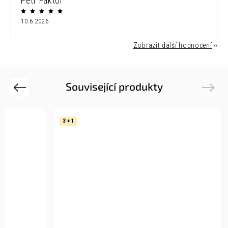
Petr Faktor
10.6.2026
Zobrazit další hodnocení
Související produkty
Previous
Next
3 + 1