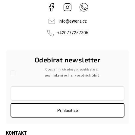
Facebook
Instagram
Whatsapp
info
@
ewena.cz
+420777257306
Odebírat newsletter
Odesláním objednávky souhlasíte s
podmínkami ochrany osobních údajů
Přihlásit se
KONTAKT