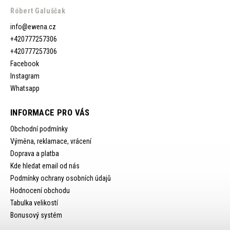
Róbert Galuščak
info
@
ewena.cz
+420777257306
+420777257306
Facebook
Instagram
Whatsapp
INFORMACE PRO VÁS
Obchodní podmínky
Výměna, reklamace, vrácení
Doprava a platba
Kde hledat email od nás
Podmínky ochrany osobních údajů
Hodnocení obchodu
Tabulka velikostí
Bonusový systém