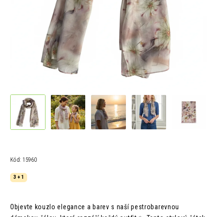
Kód:
15960
3 + 1
Objevte kouzlo elegance a barev s naší pestrobarevnou