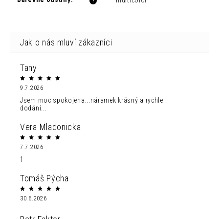
multicolor
?
Tany
9.7.2026
Jsem moc spokojena...náramek krásný a rychle
dodání...
Vera Mladonicka
7.7.2026
1
Tomáš Pýcha
30.6.2026