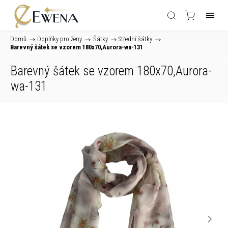
Domů
/
Doplňky pro ženy
/
Šátky
/
Střední šátky
/
Barevný šátek se vzorem 180x70,Aurora-wa-131
Barevný šátek se vzorem 180x70,Aurora-
wa-131