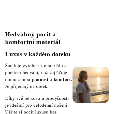
Hedvábný pocit a
komfortní materiál
Luxus v každém doteku
Šátek je vyroben z materiálu s
pocitem hedvábí, což zajišťuje
mimořádnou
jemnost
a
komfort
.
Je příjemný na dotek.
Díky své lehkosti a prodyšnosti
je ideální pro celodenní nošení.
Užijte si pocit luxusu bez