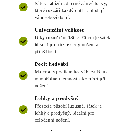
Šátek nabízí nádherně zářivé barvy,
které rozzáří každý outfit a dodají
vám sebevědomí.
Univerzální velikost
Díky rozměrům 180 × 70 cm je šátek
ideální pro různé styly nošení a
příležitosti.
Pocit hedvábí
Materiál s pocitem hedvábí zajišťuje
mimořádnou jemnost a komfort při
nošení.
Lehký a prodyšný
Přestože působí luxusně, šátek je
lehký a prodyšný, ideální pro
celodenní nošení.