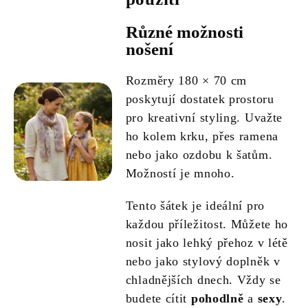
Různé možnosti
nošení
Rozměry 180 × 70 cm
poskytují dostatek prostoru
pro kreativní styling. Uvažte
ho kolem krku, přes ramena
nebo jako ozdobu k šatům.
Možností je mnoho.
Tento šátek je ideální pro
každou příležitost. Můžete ho
nosit jako lehký přehoz v létě
nebo jako stylový doplněk v
chladnějších dnech. Vždy se
budete cítit
pohodlně
a
sexy
.