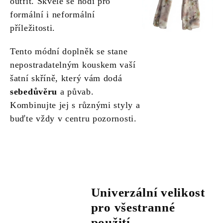
outfit. Skvěle se hodí pro
formální i neformální
příležitosti.
Tento módní doplněk se stane
nepostradatelným kouskem vaší
šatní skříně, který vám dodá
sebedůvěru
a půvab.
Kombinujte jej s různými styly a
buďte vždy v centru pozornosti.
Univerzální velikost
pro všestranné
použití