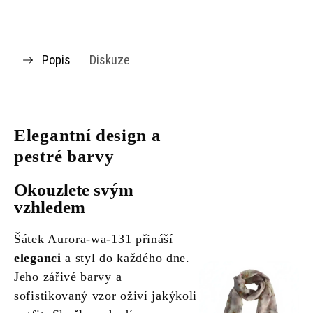
Popis
Diskuze
Elegantní design a
pestré barvy
Okouzlete svým
vzhledem
Šátek Aurora-wa-131 přináší
eleganci
a styl do každého dne.
Jeho zářivé barvy a
sofistikovaný vzor oživí jakýkoli