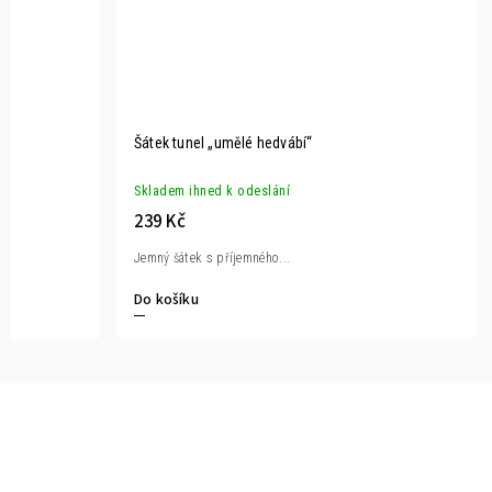
Šátek tunel „umělé hedvábí“
Skladem ihned k odeslání
239 Kč
Jemný šátek s příjemného...
Do košíku