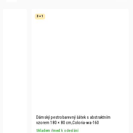
3 + 1
Dámský pestrobarevný šátek s abstraktním
vzorem 180 × 80 cm,Coloria-wa-160
Skladem ihned k odeslání