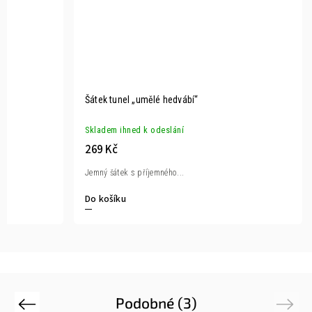
Šátek tunel „umělé hedvábí“
Skladem ihned k odeslání
269 Kč
Jemný šátek s příjemného...
Do košíku
Podobné (3)
Previous
Next