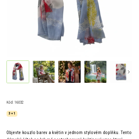
Kód:
16032
3 + 1
Objevte kouzlo barev a květin v jednom stylovém doplňku. Tento