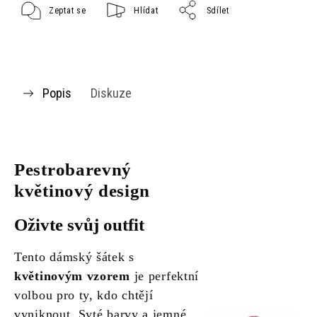
Zeptat se
Hlídat
Sdílet
Popis
Diskuze
Pestrobarevný
květinový design
Oživte svůj outfit
Tento dámský šátek s
květinovým vzorem
je perfektní
volbou pro ty, kdo chtějí
vyniknout. Syté barvy a jemné