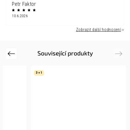
Petr Faktor
10.6.2026
Zobrazit další hodnocení
Související produkty
Previous
Next
3 + 1