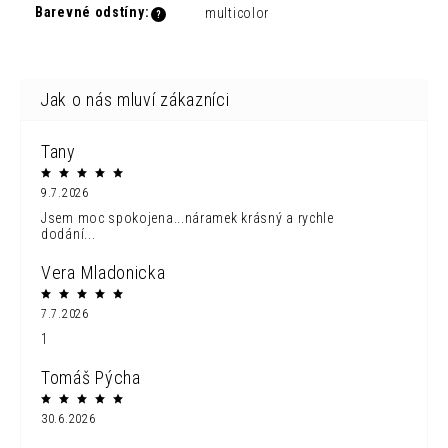
Barevné odstíny
:
multicolor
?
Tany
9.7.2026
Jsem moc spokojena...náramek krásný a rychle
dodání...
Vera Mladonicka
7.7.2026
1
Tomáš Pýcha
30.6.2026