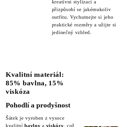
kreativní stylizaci a
přizpůsobí se jakémukoliv
outfitu. Vychutnejte si jeho
praktické rozměry a užijte si
jedinečný vzhled.
Kvalitní materiál:
85% bavlna, 15%
viskóza
Pohodlí a prodyšnost
Šátek je vyroben z vysoce
kvalitní
bavlny
a
viskózy
, což