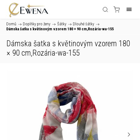
Domů
/
Doplňky pro ženy
/
Šátky
/
Dlouhé šátky
/
Dámska šatka s květinovým vzorem 180 × 90 cm,Rozária-wa-155
Dámska šatka s květinovým vzorem 180
× 90 cm,Rozária-wa-155