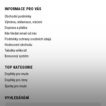
INFORMACE PRO VÁS
Obchodní podmínky
Výměna, reklamace, vrácení
Doprava a platba
Kde hledat email od nás
Podmínky ochrany osobních údajů
Hodnocení obchodu
Tabulka velikostí
Bonusový systém
TOP KATEGORIE
Doplňky pro muže
Doplňky pro ženy
Šperky pro muže
VYHLEDÁVÁNÍ