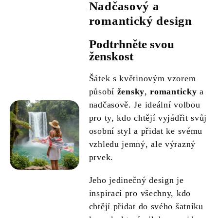
Nadčasový a
romantický design
Podtrhněte svou
ženskost
Šátek s květinovým vzorem
působí
žensky
,
romanticky
a
nadčasově. Je ideální volbou
pro ty, kdo chtějí vyjádřit svůj
osobní styl a přidat ke svému
vzhledu jemný, ale výrazný
prvek.
Jeho jedinečný design je
inspirací pro všechny, kdo
chtějí přidat do svého šatníku