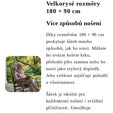
Velkorysé rozměry
180 × 90 cm
Více způsobů nošení
Díky rozměrům 180 × 90 cm
poskytuje šátek mnoho
způsobů, jak ho nosit. Můžete
ho uvázat kolem krku,
přehodit přes ramena nebo ho
nosit jako stylový doplněk.
Jeho velikost zajišťuje pohodlí
a všestrannost.
Šátek je ideální pro
každodenní nošení i zvláštní
příležitosti. Umožňuje