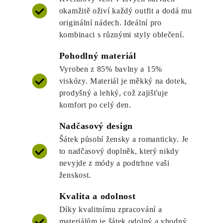
okamžitě oživí každý outfit a dodá mu
originální nádech. Ideální pro
kombinaci s různými styly oblečení.
Pohodlný materiál
Vyroben z 85% bavlny a 15%
viskózy. Materiál je měkký na dotek,
prodyšný a lehký, což zajišťuje
komfort po celý den.
Nadčasový design
Šátek působí žensky a romanticky. Je
to nadčasový doplněk, který nikdy
nevyjde z módy a podtrhne vaši
ženskost.
Kvalita a odolnost
Díky kvalitnímu zpracování a
materiálům je šátek odolný a vhodný