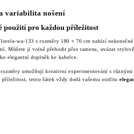
 variabilita nošení
 použití pro každou příležitost
lorela-wa-133 s rozměry 180 × 70 cm nabízí nekonečné
ní. Můžete ji volně přehodit přes ramena, uvázat stylov
ako elegantní doplněk ke kabelce.
é rozměry umožňují kreativní experimentování s různými 
 příležitost, tento šátek vždy dodá vašemu outfitu
elega