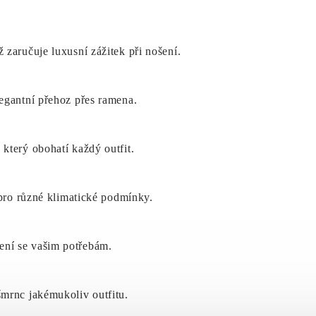
 zaručuje luxusní zážitek při nošení.
egantní přehoz přes ramena.
který obohatí každý outfit.
 pro různé klimatické podmínky.
ení se vašim potřebám.
šmrnc jakémukoliv outfitu.