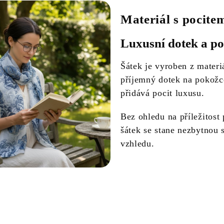
Materiál s pocite
Luxusní dotek a po
Šátek je vyroben z materi
příjemný dotek na pokožc
přidává pocit luxusu.
Bez ohledu na příležitost
šátek se stane nezbytnou 
vzhledu.