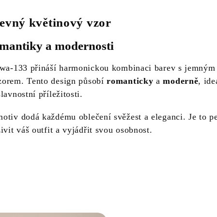
evný květinový vzor
mantiky a modernosti
-wa-133 přináší harmonickou kombinaci barev s jemným
zorem. Tento design působí
romanticky
a
moderně
, ide
lavnostní příležitosti.
otiv dodá každému oblečení svěžest a eleganci. Je to pe
ivit váš outfit a vyjádřit svou osobnost.