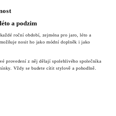
nost
 léto a podzim
 každé roční období, zejména pro jaro, léto a
možňuje nosit ho jako módní doplněk i jako
ové provedení z něj dělají spolehlivého společníka
ínky. Vždy se budete cítit stylově a pohodlně.