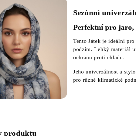
Sezónní univerzál
Perfektní pro jaro,
Tento šátek je ideální pro
podzim. Lehký materiál u
ochranu proti chladu.
Jeho univerzálnost a styl
pro různé klimatické podm
 produktu