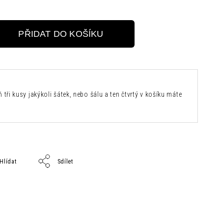
PŘIDAT DO KOŠÍKU
 tři kusy jakýkoli šátek, nebo šálu a ten čtvrtý v košíku máte
Hlídat
Sdílet