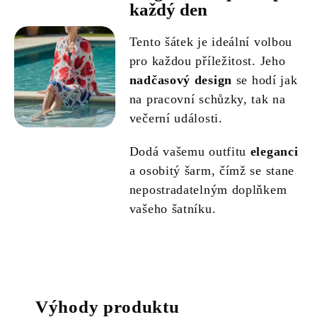
každý den
Tento šátek je ideální volbou
pro každou příležitost. Jeho
nadčasový design
se hodí jak
na pracovní schůzky, tak na
večerní události.
Dodá vašemu outfitu
eleganci
a osobitý šarm, čímž se stane
nepostradatelným doplňkem
vašeho šatníku.
Výhody produktu