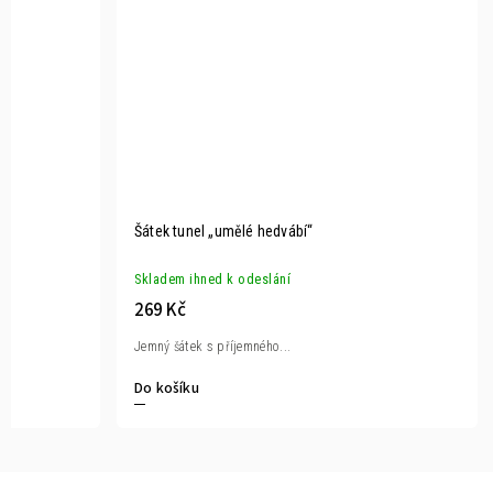
Šátek tunel „umělé hedvábí“
Skladem ihned k odeslání
269 Kč
Jemný šátek s příjemného...
Do košíku