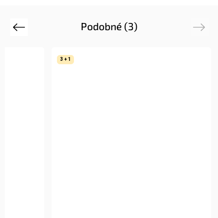
Podobné (3)
Previous
Next
3 + 1