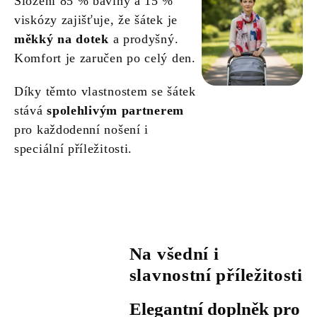
Složení 85 % bavlny a 15 %
viskózy zajišťuje, že šátek je
měkký na dotek
a prodyšný.
Komfort je zaručen po celý den.
Díky těmto vlastnostem se šátek
stává
spolehlivým partnerem
pro každodenní nošení i
speciální příležitosti.
Na všední i
slavnostní příležitosti
Elegantní doplněk pro