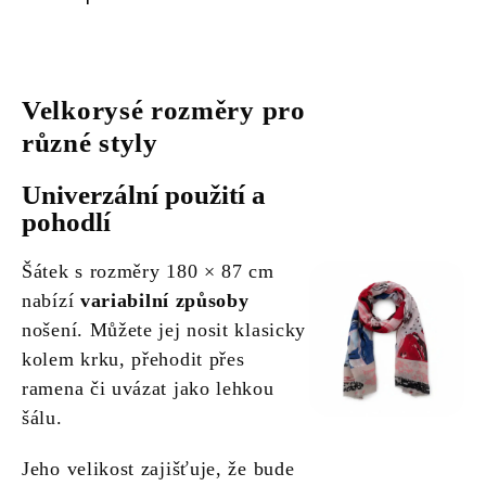
Velkorysé rozměry pro
různé styly
Univerzální použití a
pohodlí
Šátek s rozměry 180 × 87 cm
nabízí
variabilní způsoby
nošení. Můžete jej nosit klasicky
kolem krku, přehodit přes
ramena či uvázat jako lehkou
šálu.
Jeho velikost zajišťuje, že bude