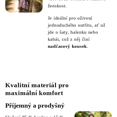
ženskost.
Je ideální pro oživení
jednoduchého outfitu, ať už
jde o šaty, halenku nebo
kabát, což z něj činí
nadčasový kousek
.
Kvalitní materiál pro
maximální komfort
Příjemný a prodyšný