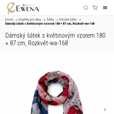
Domů
/
Doplňky pro ženy
/
Šátky
/
Dlouhé šátky
/
Dámský šátek s květinovým vzorem 180 × 87 cm, Rozkvět-wa-168
Dámský šátek s květinovým vzorem 180
× 87 cm, Rozkvět-wa-168