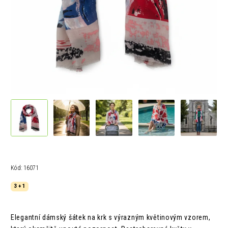
Kód:
16071
3 + 1
Elegantní dámský šátek na krk s výrazným květinovým vzorem,