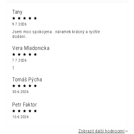
Tany
9.7.2026
Jsem moc spokojena...náramek krásný a rychle
dodání...
Vera Mladonicka
7.7.2026
1
Tomáš Pýcha
30.6.2026
Petr Faktor
10.6.2026
Zobrazit další hodnocení