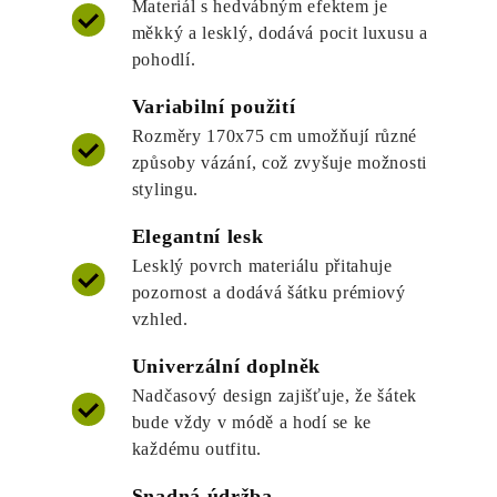
Materiál s hedvábným efektem je
měkký a lesklý, dodává pocit luxusu a
pohodlí.
Variabilní použití
Rozměry 170x75 cm umožňují různé
způsoby vázání, což zvyšuje možnosti
stylingu.
Elegantní lesk
Lesklý povrch materiálu přitahuje
pozornost a dodává šátku prémiový
vzhled.
Univerzální doplněk
Nadčasový design zajišťuje, že šátek
bude vždy v módě a hodí se ke
každému outfitu.
Snadná údržba