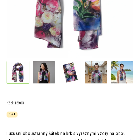
Kód:
15903
3 + 1
Luxusní oboustranný šátek na krk s výraznými vzory na obou