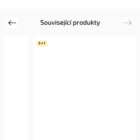
Související produkty
Previous
Next
3 + 1