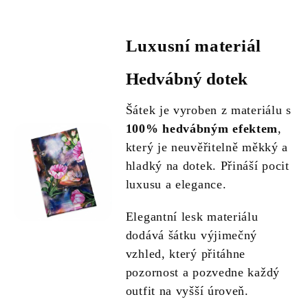
Luxusní materiál
Hedvábný dotek
Šátek je vyroben z materiálu s
100% hedvábným efektem
,
který je neuvěřitelně měkký a
hladký na dotek. Přináší pocit
luxusu a elegance.
Elegantní lesk materiálu
dodává šátku výjimečný
vzhled, který přitáhne
pozornost a pozvedne každý
outfit na vyšší úroveň.