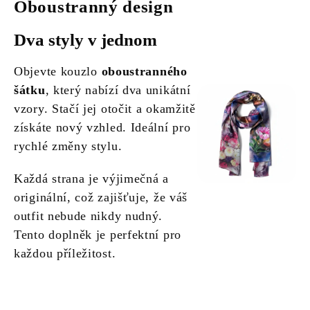
Oboustranný design
Dva styly v jednom
Objevte kouzlo
oboustranného
šátku
, který nabízí dva unikátní
vzory. Stačí jej otočit a okamžitě
získáte nový vzhled. Ideální pro
rychlé změny stylu.
Každá strana je výjimečná a
originální, což zajišťuje, že váš
outfit nebude nikdy nudný.
Tento doplněk je perfektní pro
každou příležitost.