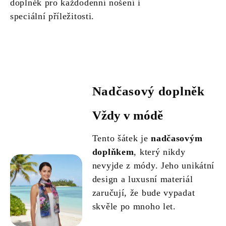
doplněk pro každodenní nošení i
speciální příležitosti.
Nadčasový doplněk
Vždy v módě
Tento šátek je
nadčasovým
doplňkem
, který nikdy
nevyjde z módy. Jeho unikátní
design a luxusní materiál
zaručují, že bude vypadat
skvěle po mnoho let.