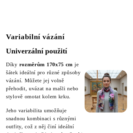
Variabilní vázání
Univerzální použití
Díky
rozměrům 170x75 cm
je
šátek ideální pro různé způsoby
vázání. Můžete jej volně
přehodit, uvázat na mašli nebo
stylově omotat kolem krku.
Jeho variabilita umožňuje
snadnou kombinaci s různými
outfity, což z něj činí ideální