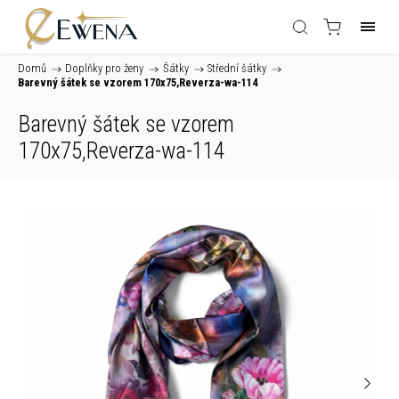
Domů
/
Doplňky pro ženy
/
Šátky
/
Střední šátky
/
Barevný šátek se vzorem 170x75,Reverza-wa-114
Barevný šátek se vzorem
170x75,Reverza-wa-114