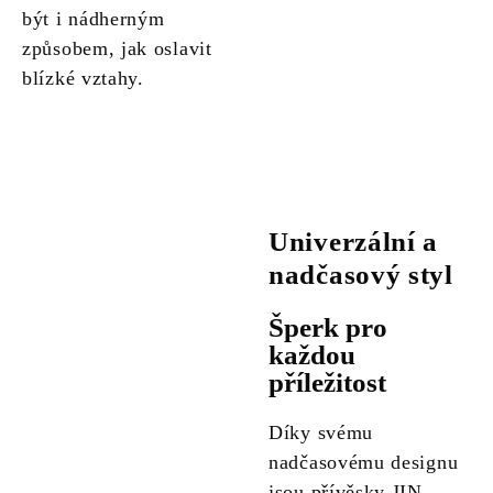
být i nádherným
způsobem, jak oslavit
blízké vztahy.
Univerzální a
nadčasový styl
Šperk pro
každou
příležitost
Díky svému
nadčasovému designu
jsou přívěsky JIN