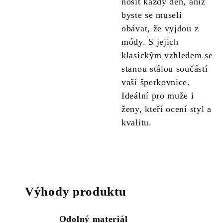
nosit každý den, aniž
byste se museli
obávat, že vyjdou z
módy. S jejich
klasickým vzhledem se
stanou stálou součástí
vaší šperkovnice.
Ideální pro muže i
ženy, kteří ocení styl a
kvalitu.
Výhody produktu
Odolný materiál