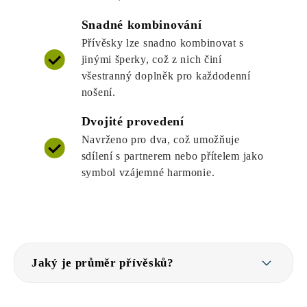
Snadné kombinování
Přívěsky lze snadno kombinovat s
jinými šperky, což z nich činí
všestranný doplněk pro každodenní
nošení.
Dvojité provedení
Navrženo pro dva, což umožňuje
sdílení s partnerem nebo přítelem jako
symbol vzájemné harmonie.
Jaký je průměr přívěsků?