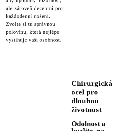
aby upoutaly pozornost,
ale zároveň decentní pro
každodenní nošení.
Zvolte si tu správnou
polovinu, která nejlépe
vystihuje vaši osobnost.
Chirurgická
ocel pro
dlouhou
životnost
Odolnost a
kvalita, na