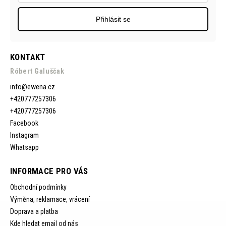
Přihlásit se
KONTAKT
Róbert Galuščak
info
@
ewena.cz
+420777257306
+420777257306
Facebook
Instagram
Whatsapp
INFORMACE PRO VÁS
Obchodní podmínky
Výměna, reklamace, vrácení
Doprava a platba
Kde hledat email od nás