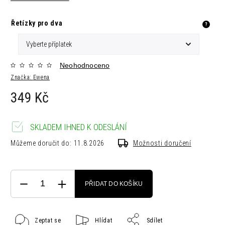
Řetízky pro dva
?
Neohodnoceno
Značka:
Ewena
349 Kč
SKLADEM IHNED K ODESLÁNÍ
Můžeme doručit do:
11.8.2026
Možnosti doručení
PŘIDAT DO KOŠÍKU
Zeptat se
Hlídat
Sdílet