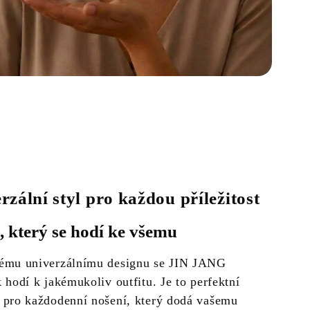
rzální styl pro každou příležitost
, který se hodí ke všemu
ému univerzálnímu designu se JIN JANG
 hodí k jakémukoliv outfitu. Je to perfektní
 pro každodenní nošení, který dodá vašemu