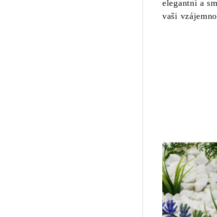
elegantní a s
vaši vzájemno