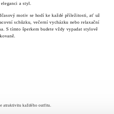
eleganci a styl.
dčasový motiv se hodí ke každé příležitosti, ať už
racovní schůzku, večerní vycházku nebo relaxační
a. S tímto šperkem budete vždy vypadat stylově
ikovaně.
 atraktivitu každého outfitu.