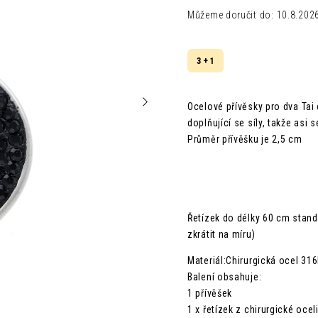
Můžeme doručit do:
10.8.202
3 + 1
Ocelové přívěsky pro dva Tai
doplňující se síly, takže asi
Průměr přívěšku je 2,5 cm
Řetízek do délky 60 cm stan
zkrátit na míru)
Materiál:Chirurgická ocel 316
Balení obsahuje:
1 přívěšek
1 x řetízek z chirurgické oce