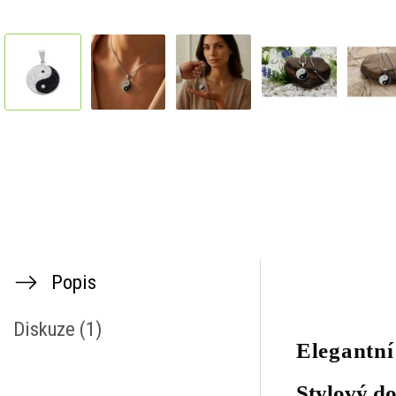
Popis
Diskuze (1)
Elegantní
Stylový d