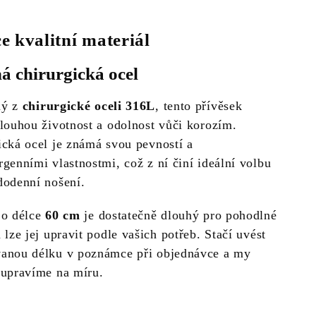
e kvalitní materiál
á chirurgická ocel
ný z
chirurgické oceli 316L
, tento přívěsek
dlouhou životnost a odolnost vůči korozím.
ická ocel je známá svou pevností a
rgenními vlastnostmi, což z ní činí ideální volbu
dodenní nošení.
 o délce
60 cm
je dostatečně dlouhý pro pohodlné
 lze jej upravit podle vašich potřeb. Stačí uvést
anou délku v poznámce při objednávce a my
 upravíme na míru.