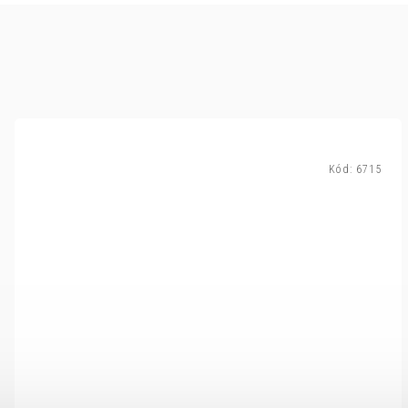
Kód:
6715