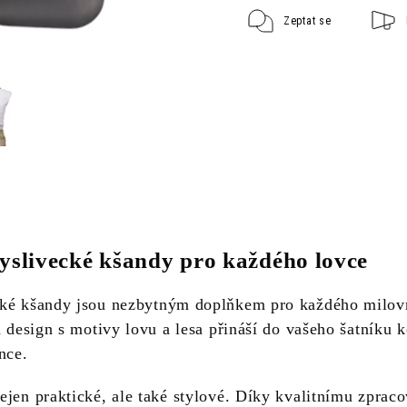
Zeptat se
yslivecké kšandy pro každého lovce
cké kšandy jsou nezbytným doplňkem pro každého milov
h design s motivy lovu a lesa přináší do vašeho šatníku 
nce.
ejen praktické, ale také stylové. Díky kvalitnímu zpraco