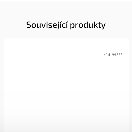
Související produkty
Kód:
99852