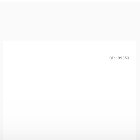
Kód:
99853