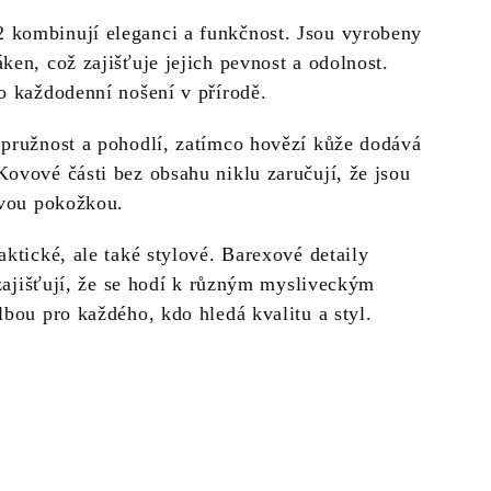
kombinují eleganci a funkčnost. Jsou vyrobeny
ken, což zajišťuje jejich pevnost a odolnost.
o každodenní nošení v přírodě.
 pružnost a pohodlí, zatímco hovězí kůže dodává
ovové části bez obsahu niklu zaručují, že jsou
ivou pokožkou.
aktické, ale také stylové. Barexové detaily
 zajišťují, že se hodí k různým mysliveckým
lbou pro každého, kdo hledá kvalitu a styl.