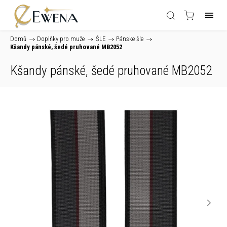
Domů
/
Doplňky pro muže
/
ŠLE
/
Pánske šle
/
Kšandy pánské, šedé pruhované MB2052
Kšandy pánské, šedé pruhované MB2052