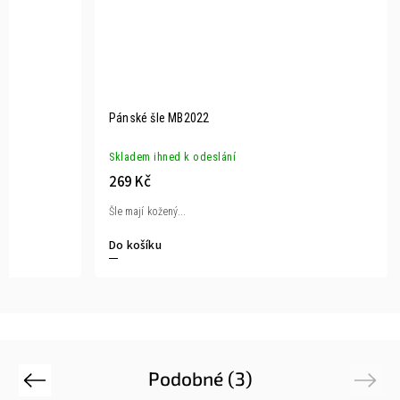
Pánské šle MB2022
Skladem ihned k odeslání
269 Kč
Šle mají kožený...
Do košíku
Podobné (3)
Previous
Next