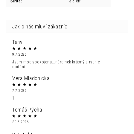
Šířka
:
3,5 cm
Tany
9.7.2026
Jsem moc spokojena...náramek krásný a rychle
dodání...
Vera Mladonicka
7.7.2026
1
Tomáš Pýcha
30.6.2026