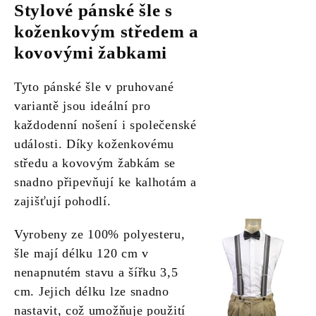
Stylové pánské šle s
koženkovým středem a
kovovými žabkami
Tyto pánské šle v pruhované
variantě jsou ideální pro
každodenní nošení i společenské
události. Díky koženkovému
středu a kovovým žabkám se
snadno připevňují ke kalhotám a
zajišťují pohodlí.
Vyrobeny ze 100% polyesteru,
šle mají délku 120 cm v
nenapnutém stavu a šířku 3,5
cm. Jejich délku lze snadno
nastavit, což umožňuje použití