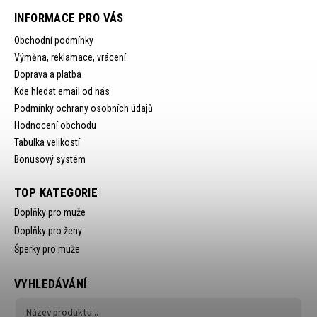
INFORMACE PRO VÁS
Obchodní podmínky
Výměna, reklamace, vrácení
Doprava a platba
Kde hledat email od nás
Podmínky ochrany osobních údajů
Hodnocení obchodu
Tabulka velikostí
Bonusový systém
TOP KATEGORIE
Doplňky pro muže
Doplňky pro ženy
Šperky pro muže
VYHLEDÁVÁNÍ