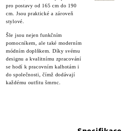
pro postavy od 165 cm do 190
cm. Jsou praktické a zároveň
stylové.
Šle jsou nejen funkčním
pomocníkem, ale také moderním
módním doplňkem. Díky svému
designu a kvalitnímu zpracování
se hodí k pracovním kalhotám i
do společnosti, čímž dodávají
každému outfitu šmrnc.