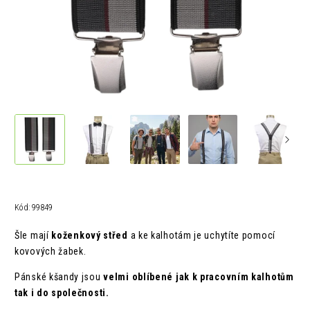
Kód:
99849
Šle mají
koženkový střed
a ke kalhotám je uchytíte pomocí
kovových žabek.
Pánské kšandy jsou
velmi oblíbené jak k pracovním kalhotům
tak i do společnosti.