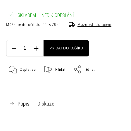
SKLADEM IHNED K ODESLÁNÍ
Můžeme doručit do:
11.8.2026
Možnosti doručení
PŘIDAT DO KOŠÍKU
Zeptat se
Hlídat
Sdílet
Popis
Diskuze