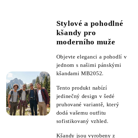
Stylové a pohodlné
kšandy pro
moderního muže
Objevte eleganci a pohodlí v
jednom s našimi pánskými
kšandami MB2052.
Tento produkt nabízí
jedinečný design v šedé
pruhované variantě, který
dodá vašemu outfitu
sofistikovaný vzhled.
Kšandy jsou vyrobeny z