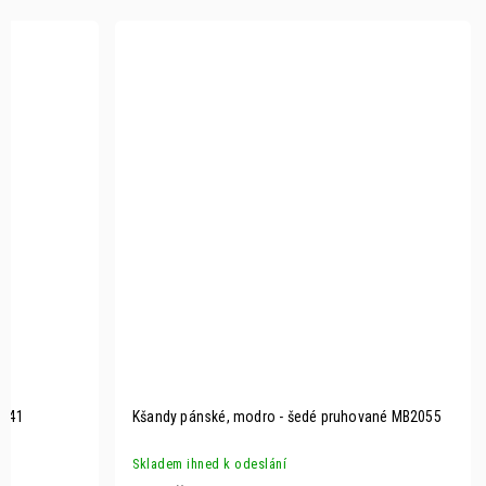
2041
Kšandy pánské, modro - šedé pruhované MB2055
Skladem ihned k odeslání