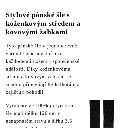
Stylové pánské šle s
koženkovým středem a
kovovými žabkami
Tyto pánské šle v jednobarevné
variantě jsou ideální pro
každodenní nošení i společenské
události. Díky koženkovému
středu a kovovým žabkám se
snadno připevňují ke kalhotám a
zajišťují pohodlí.
Vyrobeny ze 100% polyesteru,
šle mají délku 120 cm v
nenapnutém stavu a šířku 3,5