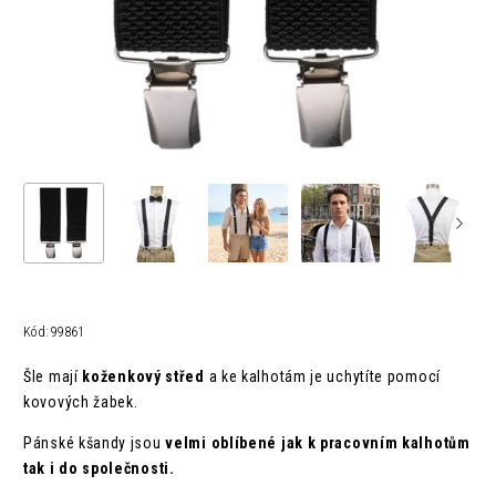
Kód:
99861
Šle mají
koženkový střed
a ke kalhotám je uchytíte pomocí
kovových žabek.
Pánské kšandy jsou
velmi oblíbené jak k pracovním kalhotům
tak i do společnosti.