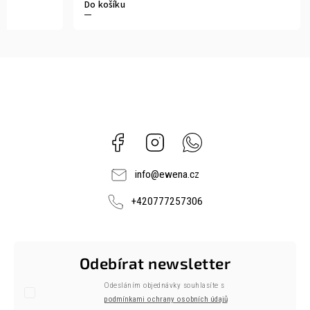
Do košíku
Facebook
Instagram
Whatsapp
info
@
ewena.cz
+420777257306
Odebírat newsletter
Odesláním objednávky souhlasíte s
podmínkami ochrany osobních údajů