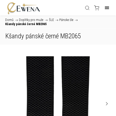
Domů
/
Doplňky pro muže
/
ŠLE
/
Pánske šle
/
Kšandy pánské černé MB2065
Kšandy pánské černé MB2065