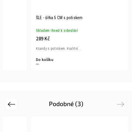
ŠLE - šířka 5 CM s potiskem
Skladem ihned k odeslání
289 Kč
Kšandy s potiskem. Kvalitní...
Do košíku
Podobné (3)
Previous
Next