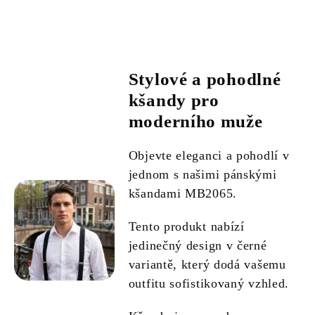
Stylové a pohodlné
kšandy pro
moderního muže
Objevte eleganci a pohodlí v
jednom s našimi pánskými
kšandami MB2065.
Tento produkt nabízí
jedinečný design v černé
variantě, který dodá vašemu
outfitu sofistikovaný vzhled.