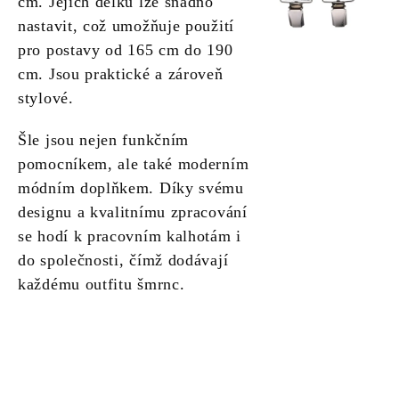
cm. Jejich délku lze snadno
nastavit, což umožňuje použití
pro postavy od 165 cm do 190
cm. Jsou praktické a zároveň
stylové.
Šle jsou nejen funkčním
pomocníkem, ale také moderním
módním doplňkem. Díky svému
designu a kvalitnímu zpracování
se hodí k pracovním kalhotám i
do společnosti, čímž dodávají
každému outfitu šmrnc.