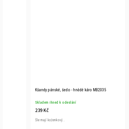
Kšandy pánské, šedo - hnědé káro MB2035
Skladem ihned k odeslání
239 Kč
Šle mají koženkový...