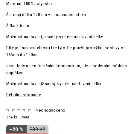
Materiál: 100% polyester.
Šle mají délku 120 cm v nenapnutém stavu.
Šířka 3,5 cm.
Možnost nastavení, s
nadný systém nastavení délky.
Díky její nastavitelnosti lze tyto šle použít pro výšku postavy od
165cm do 190cm.
Jsou tedy nejen funkčním pomocníkem, ale i moderním módním
doplňkem.
Možnost nastavení
Snadný systém nastavení délky.
Detailní informace
Neohodnoceno
Značka:
Ewena
–20 %
339 Kč