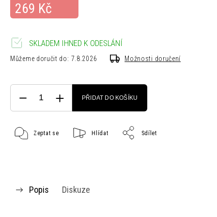
269 Kč
SKLADEM IHNED K ODESLÁNÍ
Můžeme doručit do:
7.8.2026
Možnosti doručení
PŘIDAT DO KOŠÍKU
Zeptat se
Hlídat
Sdílet
Popis
Diskuze