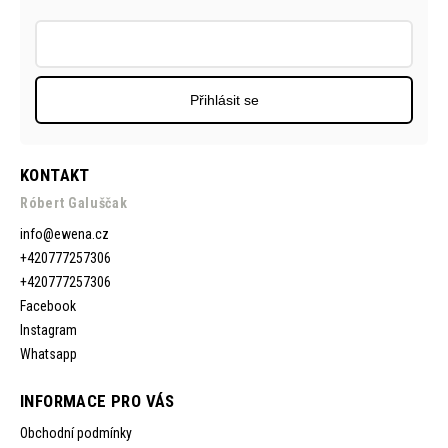
Přihlásit se
KONTAKT
Róbert Galuščak
info
@
ewena.cz
+420777257306
+420777257306
Facebook
Instagram
Whatsapp
INFORMACE PRO VÁS
Obchodní podmínky