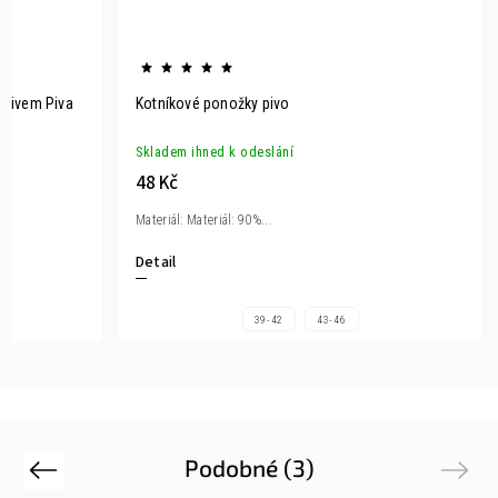
otivem Piva
Kotníkové ponožky pivo
Skladem ihned k odeslání
48 Kč
Materiál: Materiál: 90%...
Detail
39-42
43-46
Podobné (3)
Previous
Next