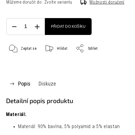
Můžeme doručit do:
Zvolte variantu
Možnosti doručení
PŘIDAT DO KOŠÍKU
Zeptat se
Hlídat
Sdílet
Popis
Diskuze
Detailní popis produktu
Materiál:
Materiál: 90% bavlna, 5% polyamid a 5% elastan