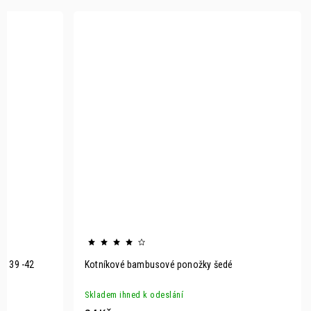
t 39 -42
Kotníkové bambusové ponožky šedé
Skladem ihned k odeslání