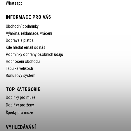
Whatsapp
INFORMACE PRO VÁS
Obchodní podmínky
Výměna, reklamace, vrácení
Doprava a platba
Kde hledat email od nás
Podmínky ochrany osobních údajů
Hodnocení obchodu
Tabulka velikostí
Bonusový systém
TOP KATEGORIE
Doplňky pro muže
Doplňky pro ženy
Šperky pro muže
VYHLEDÁVÁNÍ