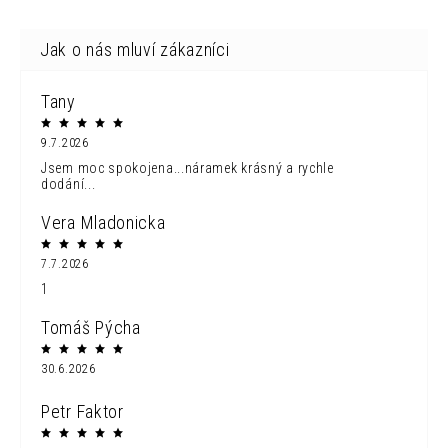
Tany
9.7.2026
Jsem moc spokojena...náramek krásný a rychle
dodání...
Vera Mladonicka
7.7.2026
1
Tomáš Pýcha
30.6.2026
Petr Faktor