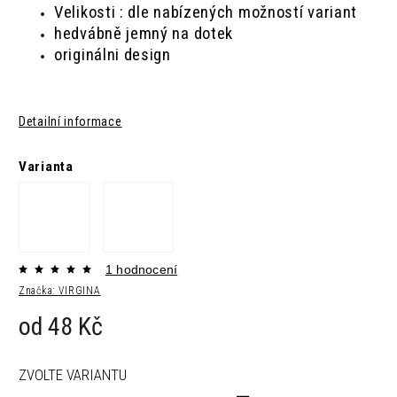
Velikosti : dle nabízených možností variant
hedvábně jemný na dotek
originálni design
Detailní informace
Varianta
1 hodnocení
Značka:
VIRGINA
od
48 Kč
ZVOLTE VARIANTU