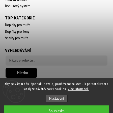
Bonusový systém
TOP KATEGORIE
Doplňky pro muže
Doplňky pro ženy
Šperky pro muže
VYHLEDÁVÁNÍ
Hledat
Aby se vám u nás lépe nakupovalo, používáme na webu k personalizaci a
analýze návštěvnosti cookies.
Více informací.
Nastavení
Copyright 2026
Ewena.CZ
. Všechna práva vyhrazena.
Souhlasím