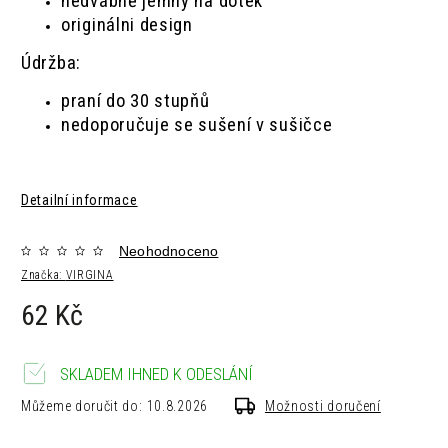
hedvábně jemný na dotek
originálni design
Údržba:
praní do 30 stupňů
nedoporučuje se sušení v sušičce
Detailní informace
Neohodnoceno
Značka:
VIRGINA
62 Kč
SKLADEM IHNED K ODESLÁNÍ
Můžeme doručit do:
10.8.2026
Možnosti doručení