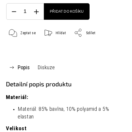
PŘIDAT DO KOŠÍKU
Zeptat se
Hlídat
Sdílet
Popis
Diskuze
Detailní popis produktu
Materiál:
Materiál: 85% bavlna, 10% polyamid a 5%
elastan
Velikost