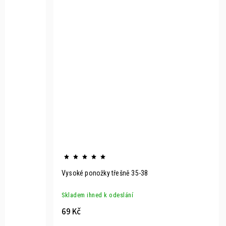
Vysoké ponožky třešně 35-38
Skladem ihned k odeslání
69 Kč