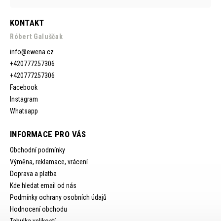
KONTAKT
Róbert Galuščak
info
@
ewena.cz
+420777257306
+420777257306
Facebook
Instagram
Whatsapp
INFORMACE PRO VÁS
Obchodní podmínky
Výměna, reklamace, vrácení
Doprava a platba
Kde hledat email od nás
Podmínky ochrany osobních údajů
Hodnocení obchodu
Tabulka velikostí