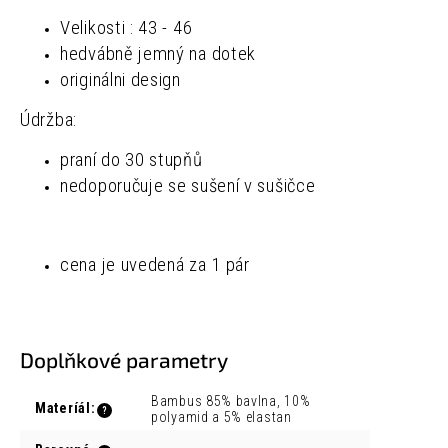
Velikosti : 43 - 46
hedvábně jemný na dotek
originálni design
Údržba:
praní do 30 stupňů
nedoporučuje se sušení v sušičce
cena je uvedená za 1 pár
Doplňkové parametry
Bambus 85% bavlna, 10%
Materíál
:
?
polyamid a 5% elastan