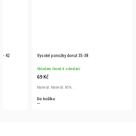
9 - 42
Vysoké ponožky donut 35-38
Skladem ihned k odeslání
69 Kč
Materiál: Materiál: 85%...
Do košíku