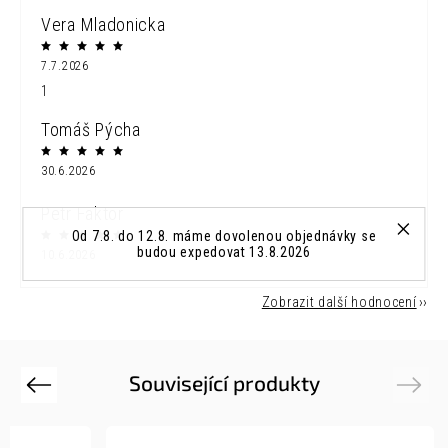
Vera Mladonicka
7.7.2026
1
Tomáš Pýcha
30.6.2026
Petr Faktor
Od 7.8. do 12.8. máme dovolenou objednávky se
budou expedovat 13.8.2026
10.6.2026
Zobrazit další hodnocení
Související produkty
Previous
Next