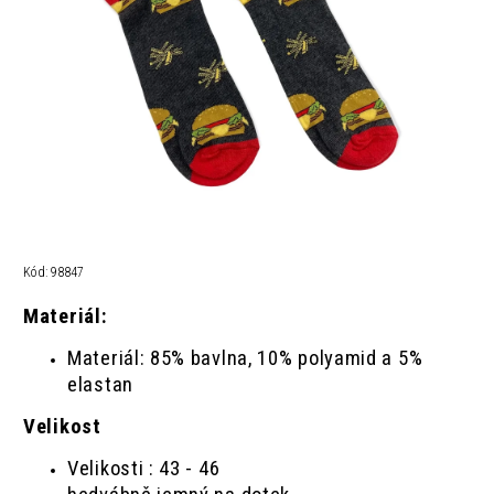
Kód:
98847
Materiál:
Materiál: 85% bavlna, 10% polyamid a 5%
elastan
Velikost
Velikosti : 43 - 46