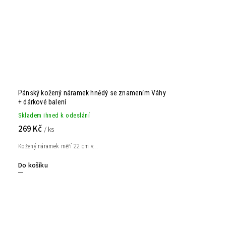
Pánský kožený náramek hnědý se znamením Váhy
+ dárkové balení
Skladem ihned k odeslání
269 Kč
/ ks
Kožený náramek měří 22 cm v...
Do košíku