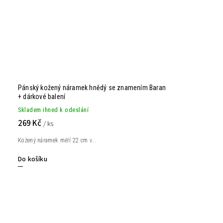
Pánský kožený náramek hnědý se znamením Baran
+ dárkové balení
Skladem ihned k odeslání
269 Kč
/ ks
Kožený náramek měří 22 cm v...
Do košíku