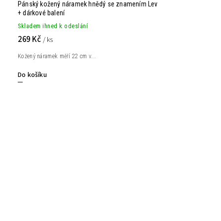
Pánský kožený náramek hnědý se znamením Lev
+ dárkové balení
Skladem ihned k odeslání
269 Kč
/ ks
Kožený náramek měří 22 cm v...
Do košíku