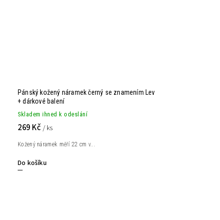
Pánský kožený náramek černý se znamením Lev
+ dárkové balení
Skladem ihned k odeslání
269 Kč
/ ks
Kožený náramek měří 22 cm v...
Do košíku