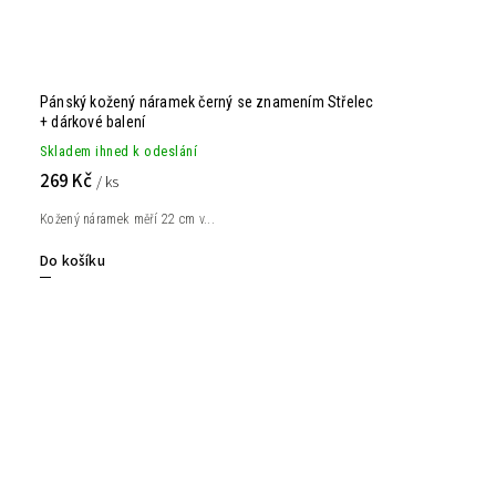
Pánský kožený náramek černý se znamením Střelec
+ dárkové balení
Skladem ihned k odeslání
269 Kč
/ ks
Kožený náramek měří 22 cm v...
Do košíku