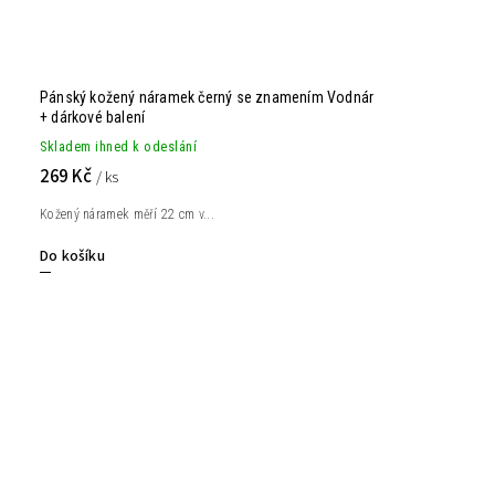
Pánský kožený náramek černý se znamením Vodnár
+ dárkové balení
Skladem ihned k odeslání
269 Kč
/ ks
Kožený náramek měří 22 cm v...
Do košíku