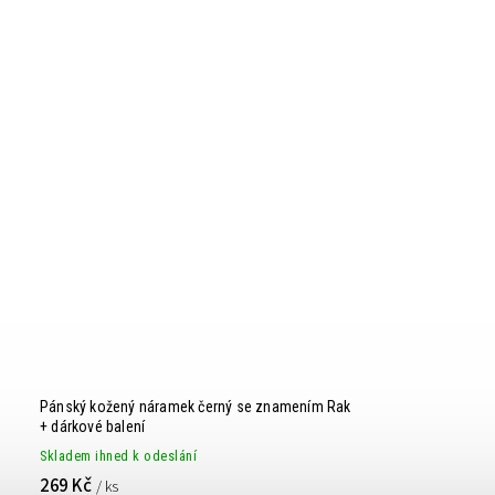
Pánský kožený náramek černý se znamením Rak
+ dárkové balení
Skladem ihned k odeslání
269 Kč
/ ks