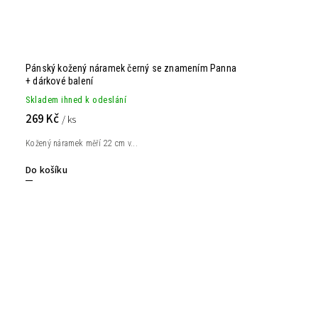
Pánský kožený náramek černý se znamením Panna
+ dárkové balení
Skladem ihned k odeslání
269 Kč
/ ks
Kožený náramek měří 22 cm v...
Do košíku