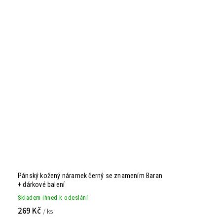
Pánský kožený náramek černý se znamením Baran
+ dárkové balení
Skladem ihned k odeslání
269 Kč
/ ks