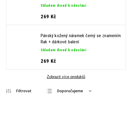
Skladem ihned k odeslání
269 Kč
Pánský kožený náramek černý se znamením
Rak
+ dárkové balení
Skladem ihned k odeslání
269 Kč
Zobrazit více produktů
Doporučujeme
Nejlevnější
Nejdražší
Nejprodávanější
Abecedně