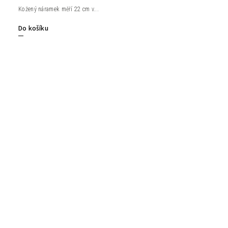
Kožený náramek měří 22 cm v...
Do košíku