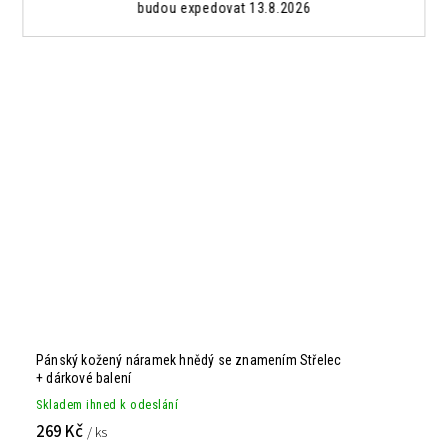
budou expedovat 13.8.2026
Pánský kožený náramek hnědý se znamením Střelec
+ dárkové balení
Skladem ihned k odeslání
269 Kč
/ ks