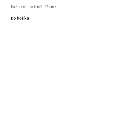
Kožený náramek měří 22 cm v...
Do košíku