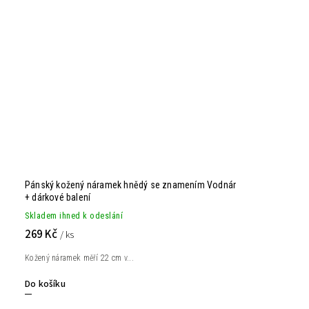
Pánský kožený náramek hnědý se znamením Vodnár
+ dárkové balení
Skladem ihned k odeslání
269 Kč
/ ks
Kožený náramek měří 22 cm v...
Do košíku