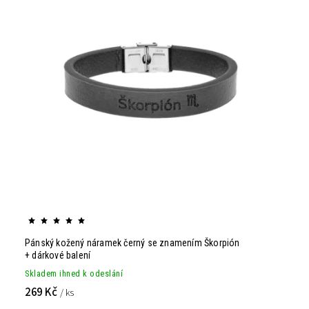
Pánský kožený náramek černý se znamením Škorpión
+ dárkové balení
Skladem ihned k odeslání
269 Kč
/ ks