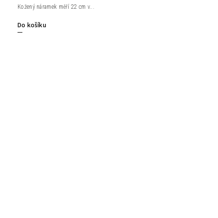
Kožený náramek měří 22 cm v...
Do košíku