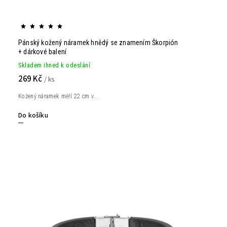
Pánský kožený náramek hnědý se znamením Škorpión
+ dárkové balení
Skladem ihned k odeslání
269 Kč
/ ks
Kožený náramek měří 22 cm v...
Do košíku