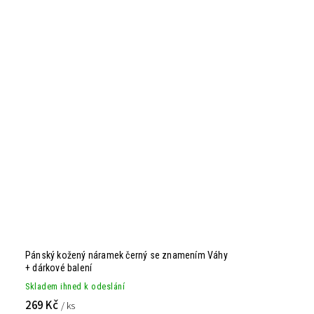
Pánský kožený náramek černý se znamením Váhy
+ dárkové balení
Skladem ihned k odeslání
269 Kč
/ ks