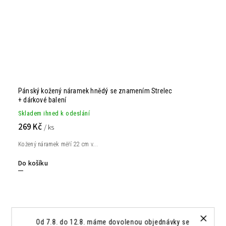
Pánský kožený náramek hnědý se znamením Strelec
+ dárkové balení
Skladem ihned k odeslání
269 Kč
/ ks
Kožený náramek měří 22 cm v...
Do košíku
Od 7.8. do 12.8. máme dovolenou objednávky se