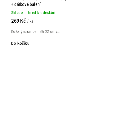
+ dárkové balení
Skladem ihned k odeslání
269 Kč
/ ks
Kožený náramek měří 22 cm v...
Do košíku