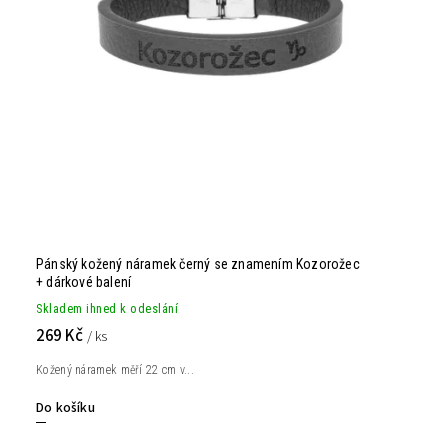
Pánský kožený náramek černý se znamením Kozorožec
+ dárkové balení
Skladem ihned k odeslání
269 Kč
/ ks
Kožený náramek měří 22 cm v...
Do košíku