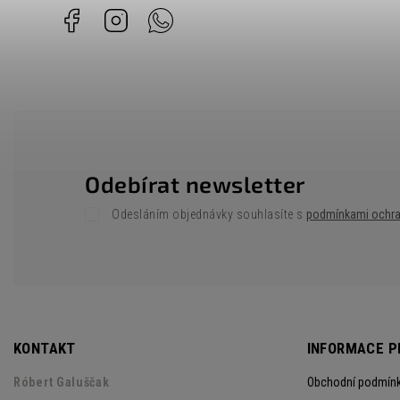
Facebook
Instagram
Whatsapp
Odebírat newsletter
Odesláním objednávky souhlasíte s
podmínkami ochra
KONTAKT
INFORMACE P
Róbert Galuščak
Obchodní podmín