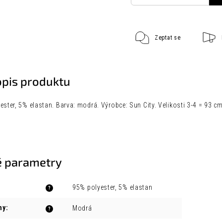
Zeptat se
opis produktu
ester, 5% elastan. Barva: modrá. Výrobce: Sun City. Velikosti 3-4 = 93 
 parametry
95% polyester, 5% elastan
?
ny
:
Modrá
?