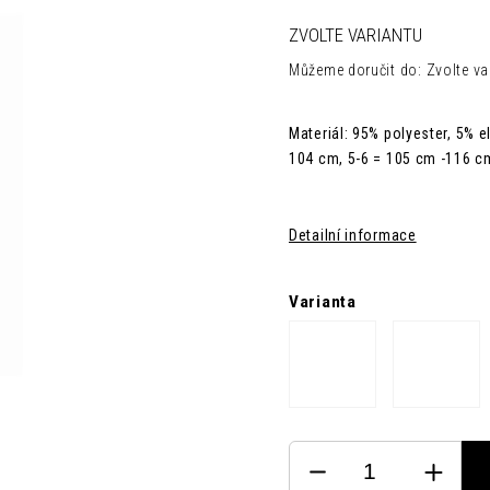
ZVOLTE VARIANTU
Můžeme doručit do:
Zvolte va
Materiál: 95% polyester, 5% e
104 cm, 5-6 = 105 cm -116 c
Detailní informace
Varianta