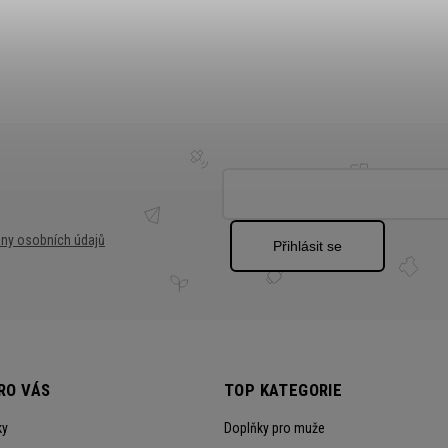
ny osobních údajů
Přihlásit se
RO VÁS
TOP KATEGORIE
ky
Doplňky pro muže