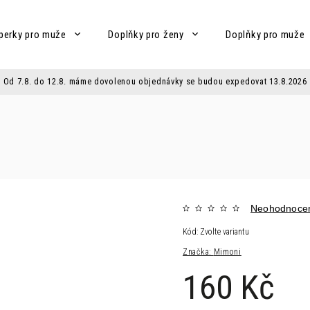
perky pro muže
Doplňky pro ženy
Doplňky pro muže
Od 7.8. do 12.8. máme dovolenou objednávky se budou expedovat 13.8.2026
Neohodnoce
Kód:
Zvolte variantu
Značka:
Mimoni
160 Kč