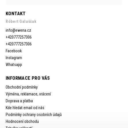
KONTAKT
Róbert Galuščak
info
@
ewena.cz
+420777257306
+420777257306
Facebook
Instagram
Whatsapp
INFORMACE PRO VÁS
Obchodní podmínky
Výměna, reklamace, vrácení
Doprava a platba
Kde hledat email od nás
Podmínky ochrany osobních údajů
Hodnocení obchodu