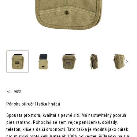
Kód:
9837
Pánska příruční taška hnědá
Spousta prostoru, kvalitní a pevné šití. Má nastavitelný popruh
přes rameno. Pohodlně se sem vejde peněženka, doklady,
telefón, klíče a další drobnosti. Tato taška je vhodná jako dárek
pro mužský protějšek! Materiál: 100% polyester. Příhrádky na zip