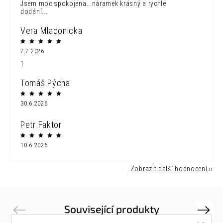
Jsem moc spokojena...náramek krásný a rychle
dodání...
Vera Mladonicka
7.7.2026
1
Tomáš Pýcha
30.6.2026
Petr Faktor
10.6.2026
Zobrazit další hodnocení
Související produkty
Previous
Next