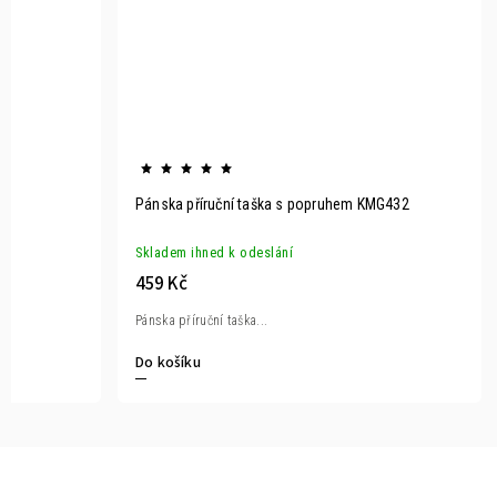
Pánska příruční taška s popruhem KMG432
Skladem ihned k odeslání
459 Kč
Pánska příruční taška...
Do košíku