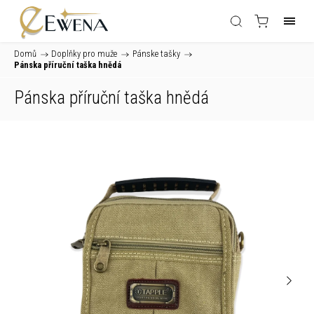
Domů
/
Doplňky pro muže
/
Pánske tašky
/
Pánska příruční taška hnědá
Pánska příruční taška hnědá