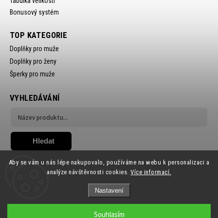
Tabulka velikostí
Bonusový systém
TOP KATEGORIE
Doplňky pro muže
Doplňky pro ženy
Šperky pro muže
VYHLEDÁVÁNÍ
Hledat
Aby se vám u nás lépe nakupovalo, používáme na webu k personalizaci a
analýze návštěvnosti cookies.
Více informací.
Nastavení
Copyright 2026
Ewena.CZ
. Všechna práva vyhrazena.
Souhlasím