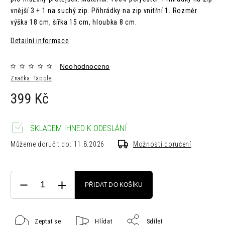
vnější 3 + 1 na suchý zip. Přihrádky na zip vnitřní 1. Rozměr
výška 18 cm, šířka 15 cm, hloubka 8 cm.
Detailní informace
Neohodnoceno
Značka:
Tapple
399 Kč
SKLADEM IHNED K ODESLÁNÍ
Můžeme doručit do:
11.8.2026
Možnosti doručení
PŘIDAT DO KOŠÍKU
Zeptat se
Hlídat
Sdílet