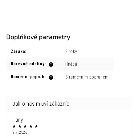
Doplňkové parametry
Záruka
:
2 roky
Barevné odstíny
:
Hnědá
?
Ramenní popruh
:
S ramenním popruhem
?
Tany
9.7.2026