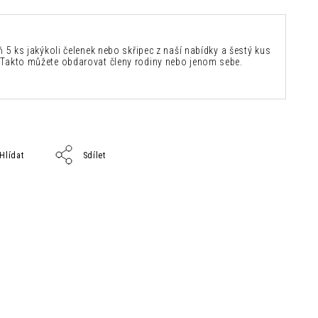
ň 5 ks jakýkoli čelenek nebo skřipec z naší nabídky a šestý kus
Takto můžete obdarovat členy rodiny nebo jenom sebe.
Hlídat
Sdílet