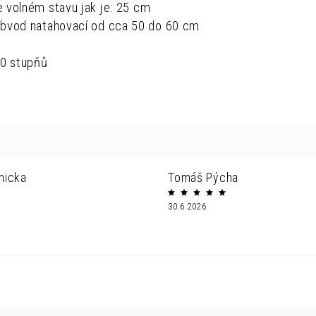
 volném stavu jak je:
25 cm
obvod natahovací od cca 50 do 60 cm
40 stupňů
nicka
Tomáš Pýcha
30.6.2026