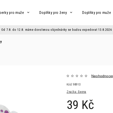
perky pro muže
Doplňky pro ženy
Doplňky pro muže
Od 7.8. do 12.8. máme dovolenou objednávky se budou expedovat 13.8.2026
ry
Neohodnoce
Kód:
98910
Značka:
Ewena
39 Kč