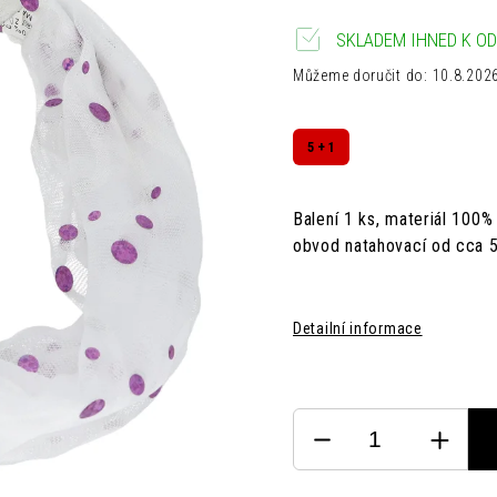
SKLADEM IHNED K OD
Můžeme doručit do:
10.8.202
5 + 1
Balení 1 ks, materiál
100% 
obvod natahovací od cca 
Detailní informace