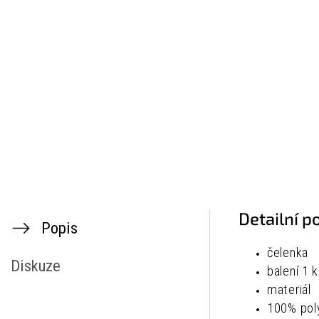
Detailní p
Popis
čelenka
Diskuze
balení 1 
materiál
100% pol