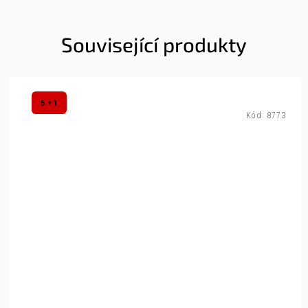
Související produkty
5 + 1
Kód:
8773