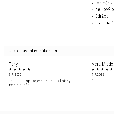
rozměr ve
celkový 
údržba
praní na 
Tany
Vera Mlado
9.7.2026
7.7.2026
Jsem moc spokojena...náramek krásný a
1
rychle dodání...