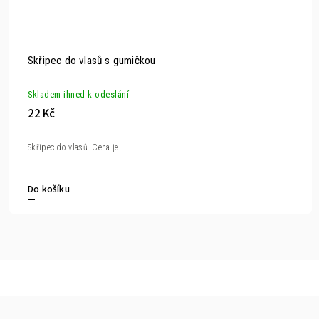
Skřipec do vlasů s gumičkou
Skladem ihned k odeslání
22 Kč
Skřipec do vlasů. Cena je...
Do košíku