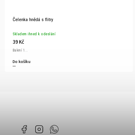
Čelenka hnědá s flitry
Skladem ihned k odeslání
39 Kč
Balení 1...
Do košíku
Facebook
Instagram
Whatsapp