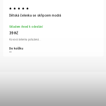
Dětská čelenka se skřipcem modrá
Skladem ihned k odeslání
39 Kč
Kovová čelenka potažená...
Do košíku