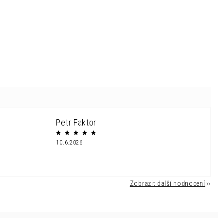
Petr Faktor
10.6.2026
Zobrazit další hodnocení