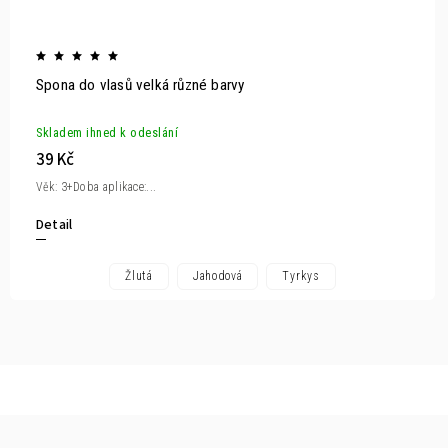
Spona do vlasů velká různé barvy
Skladem ihned k odeslání
39 Kč
Věk: 3+Doba aplikace:...
Detail
Žlutá
Jahodová
Tyrkys