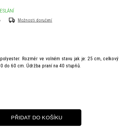
ESLÁNÍ
6
Možnosti doručení
polyester.
Rozměr ve volném stavu jak je: 25 cm,
celkový
50 do 60 cm.
Údržba
praní na 40 stupňů.
PŘIDAT DO KOŠÍKU