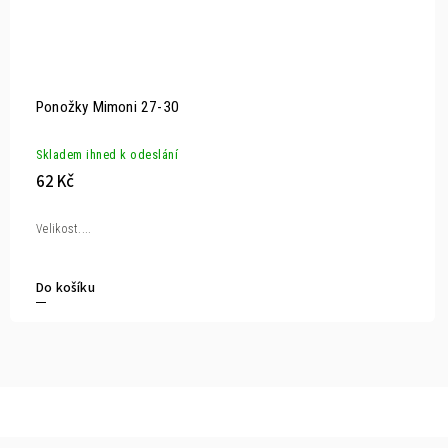
Ponožky Mimoni 27-30
Skladem ihned k odeslání
62 Kč
Velikost....
Do košíku