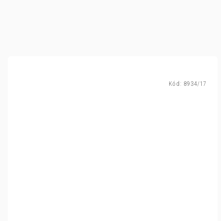
Kód:
8934/17