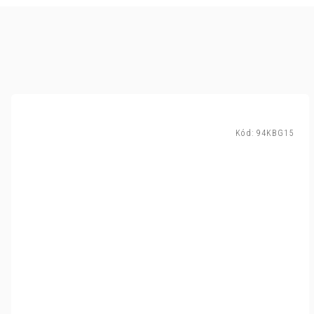
Kód:
94KBG15