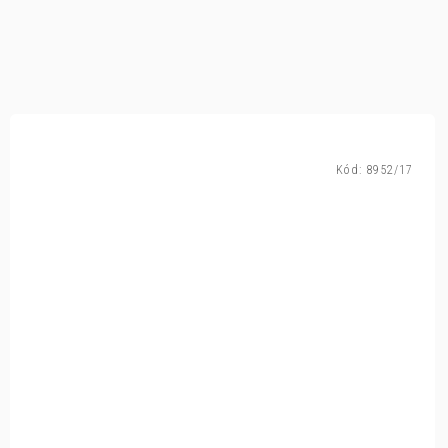
Kód:
8952/17