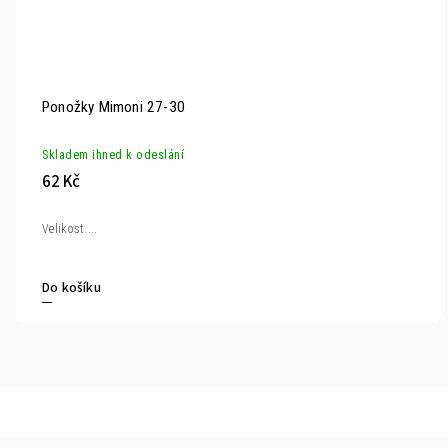
Ponožky Mimoni 27-30
Skladem ihned k odeslání
62 Kč
Velikost....
Do košíku