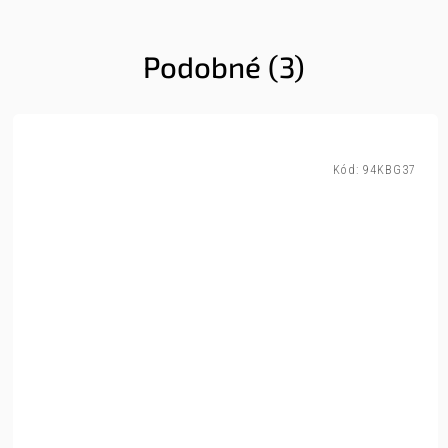
Podobné (3)
Kód:
94KBG37