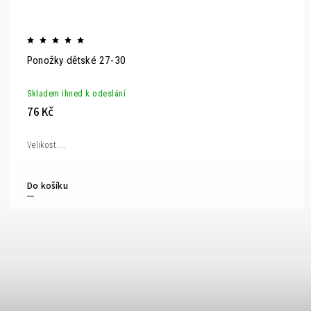
Ponožky dětské 27-30
Skladem ihned k odeslání
76 Kč
Velikost....
Do košíku