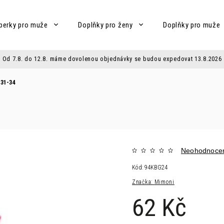
perky pro muže
Doplňky pro ženy
Doplňky pro muže
Od 7.8. do 12.8. máme dovolenou objednávky se budou expedovat 13.8.2026
31-34
Neohodnoce
Kód:
94KBG24
Značka:
Mimoni
62 Kč