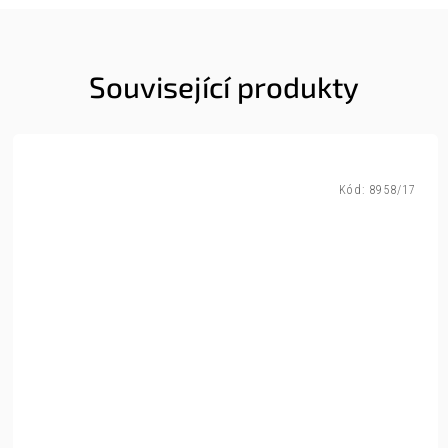
Související produkty
Kód:
8958/17