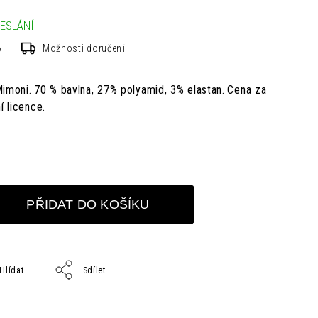
ESLÁNÍ
6
Možnosti doručení
imoni.
70 % bavlna, 27% polyamid, 3% elastan.
Cena za
ní licence.
PŘIDAT DO KOŠÍKU
Hlídat
Sdílet