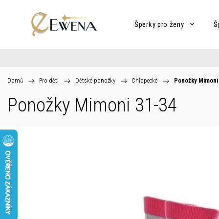
Šperky pro ženy
Š
Domů
/
Pro děti
/
Dětské ponožky
/
Chlapecké
/
Ponožky Mimoni 
Ponožky Mimoni 31-34