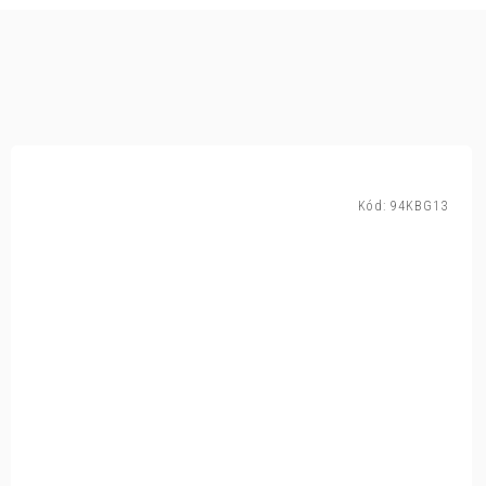
Kód:
94KBG13