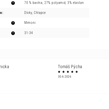
70 % bavlna, 27% polyamid, 3% elastan
?
ro
:
Dívky, Chlapce
Mimoni
?
31-34
?
nicka
Tomáš Pýcha
30.6.2026