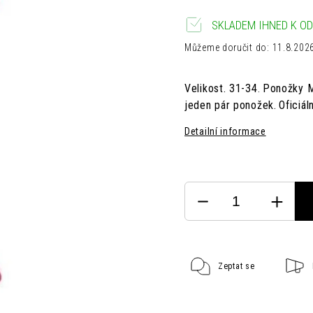
SKLADEM IHNED K OD
Můžeme doručit do:
11.8.202
Velikost. 31-34
Ponožky M
.
jeden pár ponožek.
Oficiál
Detailní informace
Zeptat se