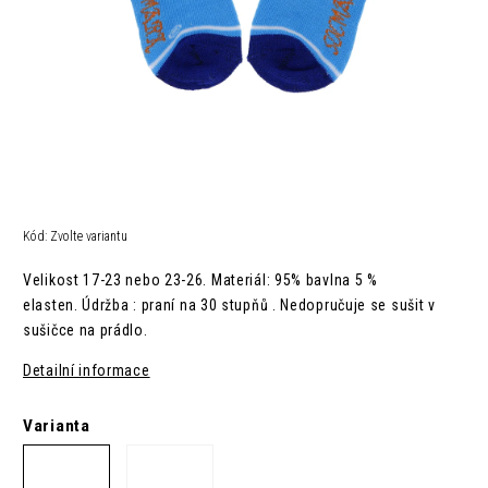
Kód:
Zvolte variantu
Velikost 17-23 nebo 23-26.
Materiál: 95% bavlna 5 %
elasten.
Údržba : p
raní na 30 stupňů .
Nedopručuje se sušit v
sušičce na prádlo.
Detailní informace
Varianta