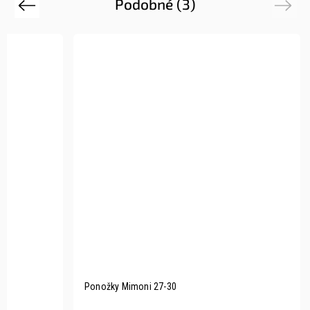
Podobné (3)
Previous
Next
Ponožky Mimoni 27-30