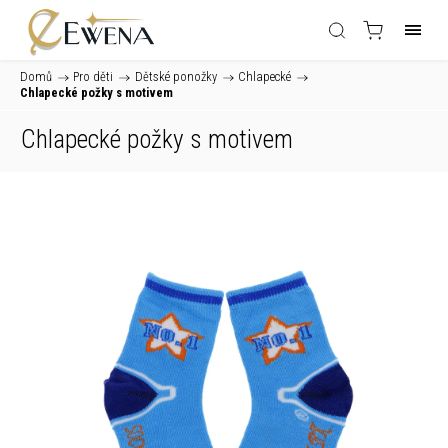
Domů
/
Pro děti
/
Dětské ponožky
/
Chlapecké
/
Chlapecké požky s motivem
Chlapecké požky s motivem