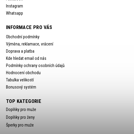
Instagram
Whatsapp
INFORMACE PRO VÁS
Obchodní podmínky
Výměna, reklamace, vrácení
Doprava a platba
Kde hledat email od nás
Podmínky ochrany osobních údajů
Hodnocení obchodu
Tabulka velikostí
Bonusový systém
TOP KATEGORIE
Doplňky pro muže
Doplňky pro ženy
Šperky pro muže