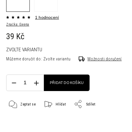
1 hodnocení
Značka:
Ewena
39 Kč
ZVOLTE VARIANTU
Můžeme doručit do:
Zvolte variantu
Možnosti doručení
PŘIDAT DO KOŠÍKU
Zeptat se
Hlídat
Sdílet