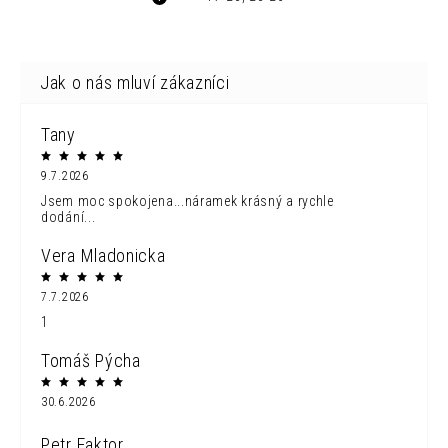
Tany
9.7.2026
Jsem moc spokojena...náramek krásný a rychle
dodání...
Vera Mladonicka
7.7.2026
1
Tomáš Pýcha
30.6.2026
Petr Faktor