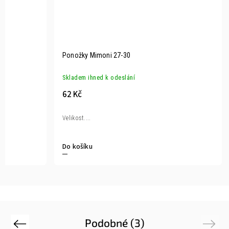
Ponožky Mimoni 27-30
Skladem ihned k odeslání
62 Kč
Velikost....
Do košíku
Podobné (3)
Previous
Next