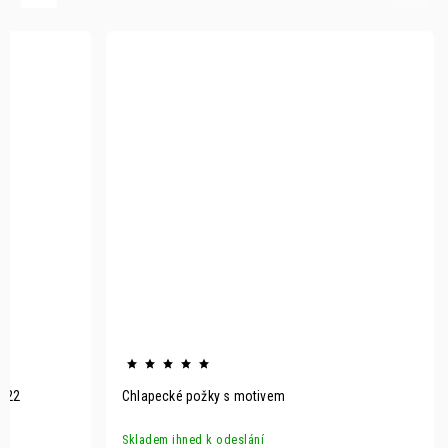
- 22
Chlapecké požky s motivem
Skladem ihned k odeslání