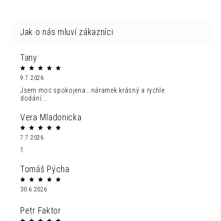
Tany
9.7.2026
Jsem moc spokojena...náramek krásný a rychle
dodání...
Vera Mladonicka
7.7.2026
1
Tomáš Pýcha
30.6.2026
Petr Faktor