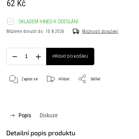
62 Kč
SKLADEM IHNED K ODESLÁNÍ
Můžeme doručit do:
10.8.2026
Možnosti doručení
PŘIDAT DO KOŠÍKU
Zeptat se
Hlídat
Sdílet
Popis
Diskuze
Detailní popis produktu