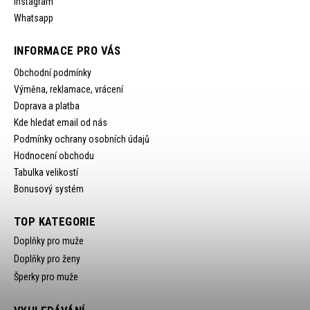
Instagram
Whatsapp
INFORMACE PRO VÁS
Obchodní podmínky
Výměna, reklamace, vrácení
Doprava a platba
Kde hledat email od nás
Podmínky ochrany osobních údajů
Hodnocení obchodu
Tabulka velikostí
Bonusový systém
TOP KATEGORIE
Doplňky pro muže
Doplňky pro ženy
Šperky pro muže