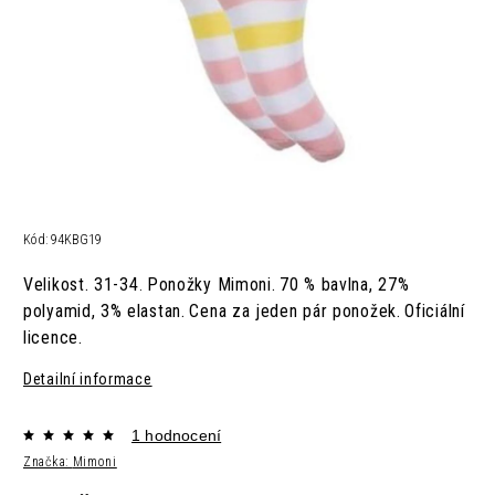
Kód:
94KBG19
Velikost. 31-34
Ponožky Mimoni.
70 % bavlna, 27%
.
polyamid, 3% elastan.
Cena za jeden pár ponožek.
Oficiální
licence.
Detailní informace
1 hodnocení
Značka:
Mimoni