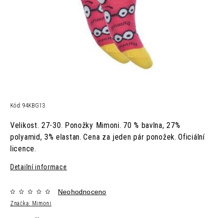
Kód:
94KBG13
Velikost. 27-30
Ponožky Mimoni.
70 % bavlna, 27%
.
polyamid, 3% elastan.
Cena za jeden pár ponožek.
Oficiální
licence.
Detailní informace
Neohodnoceno
Značka:
Mimoni