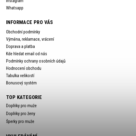
Instagram
Whatsapp
INFORMACE PRO VÁS
Obchodní podmínky
Výměna, reklamace, vrácení
Doprava a platba
Kde hledat email od nás
Podmínky ochrany osobních údajů
Hodnocení obchodu
Tabulka velikostí
Bonusový systém
TOP KATEGORIE
Doplňky pro muže
Doplňky pro ženy
Šperky pro muže