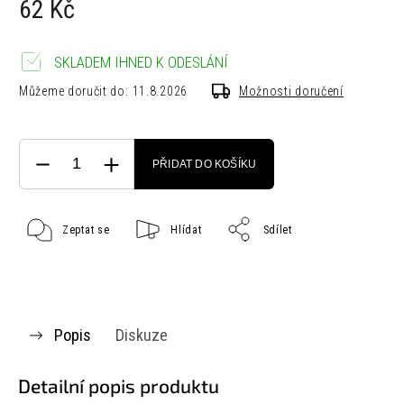
62 Kč
SKLADEM IHNED K ODESLÁNÍ
Můžeme doručit do:
11.8.2026
Možnosti doručení
PŘIDAT DO KOŠÍKU
Zeptat se
Hlídat
Sdílet
Popis
Diskuze
Detailní popis produktu