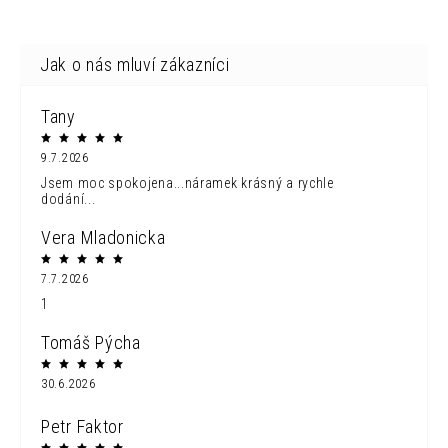
Tany
9.7.2026
Jsem moc spokojena...náramek krásný a rychle
dodání...
Vera Mladonicka
7.7.2026
1
Tomáš Pýcha
30.6.2026
Petr Faktor