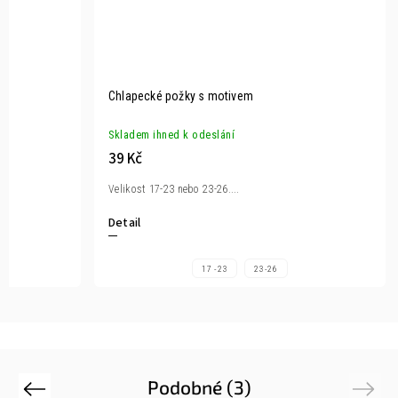
Chlapecké požky s motivem
Skladem ihned k odeslání
39 Kč
Velikost 17-23 nebo 23-26....
Detail
17 -23
23-26
Podobné (3)
Previous
Next