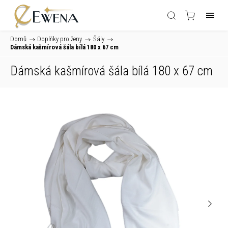
Domů
/
Doplňky pro ženy
/
Šály
/
Dámská kašmírová šála bílá 180 x 67 cm
Dámská kašmírová šála bílá 180 x 67 cm