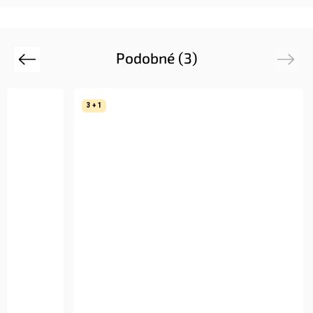
Podobné (3)
Previous
Next
3 + 1