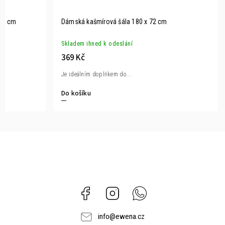
 67 cm
Dámská kašmírová šála 180 x 72 cm
Skladem ihned k odeslání
369 Kč
Je ideálním doplňkem do...
Do košíku
Facebook
Instagram
Whatsapp
info
@
ewena.cz