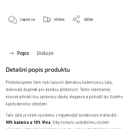
Zeptat se
Hlídat
Sdílet
Popis
Diskuze
Detailní popis produktu
Představujeme Vám naši luxusní dámskou kašmírovou šálu,
dokonalý doplněk pro každou příležitost. Tento všestranný
kousek přináší tou správnou dávku elegance a pohodlí do Vašeho
každodenního oblečení.
Tato šála je citem vyrobena z nejjemnější kombinace materiálů -
90% kašmíru a 10% Vlna
. Díky tomuto unikátnímu složení