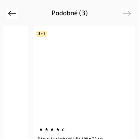
Podobné (3)
Previous
Next
3 + 1