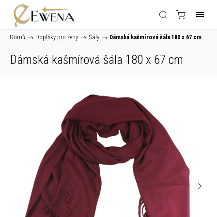
Domů
/
Doplňky pro ženy
/
Šály
/
Dámská kašmírová šála 180 x 67 cm
Dámská kašmírová šála 180 x 67 cm