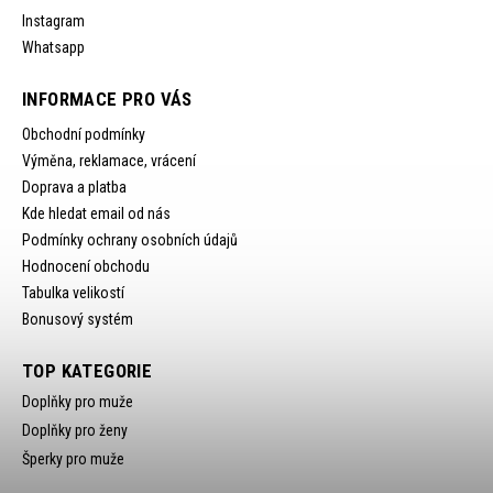
Instagram
Whatsapp
INFORMACE PRO VÁS
Obchodní podmínky
Výměna, reklamace, vrácení
Doprava a platba
Kde hledat email od nás
Podmínky ochrany osobních údajů
Hodnocení obchodu
Tabulka velikostí
Bonusový systém
TOP KATEGORIE
Doplňky pro muže
Doplňky pro ženy
Šperky pro muže