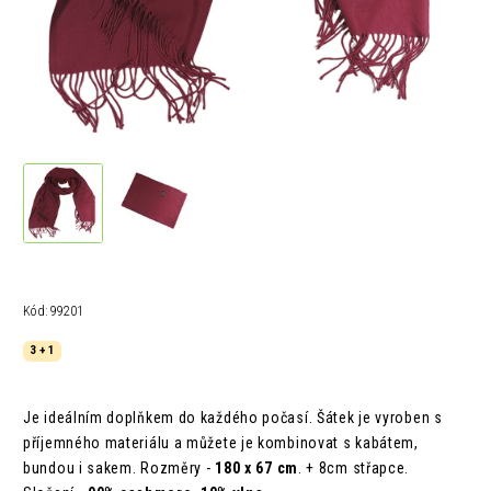
Kód:
99201
3 + 1
Je ideálním doplňkem do každého počasí. Šátek je vyroben s
příjemného materiálu a můžete je kombinovat s kabátem,
bundou i sakem.
Rozměry -
180 x 67 cm
. + 8cm střapce.