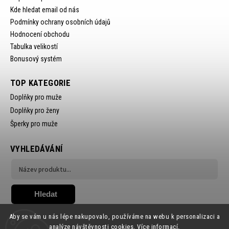
Kde hledat email od nás
Podmínky ochrany osobních údajů
Hodnocení obchodu
Tabulka velikostí
Bonusový systém
TOP KATEGORIE
Doplňky pro muže
Doplňky pro ženy
Šperky pro muže
VYHLEDÁVÁNÍ
Hledat
Aby se vám u nás lépe nakupovalo, používáme na webu k personalizaci a
analýze návštěvnosti cookies.
Více informací.