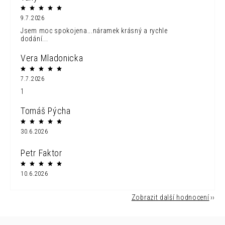
9.7.2026
Jsem moc spokojena...náramek krásný a rychle
dodání...
Vera Mladonicka
7.7.2026
1
Tomáš Pýcha
30.6.2026
Petr Faktor
10.6.2026
Zobrazit další hodnocení