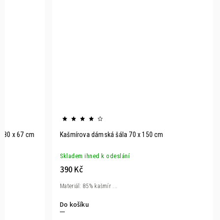
180 x 67 cm
Kašmírova dámská šála 70 x 150 cm
Skladem ihned k odeslání
390 Kč
Materiál: 85% kašmír ...
Do košíku