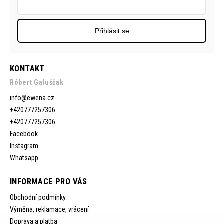
Přihlásit se
KONTAKT
Róbert Galuščak
info
@
ewena.cz
+420777257306
+420777257306
Facebook
Instagram
Whatsapp
INFORMACE PRO VÁS
Obchodní podmínky
Výměna, reklamace, vrácení
Doprava a platba