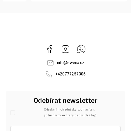
Facebook
Instagram
Whatsapp
info
@
ewena.cz
+420777257306
Odebírat newsletter
Odesláním objednávky souhlasíte s
podmínkami ochrany osobních údajů