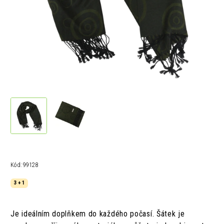
Kód:
99128
3 + 1
Je ideálním doplňkem do každého počasí. Šátek je