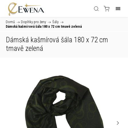
Domů
/
Doplňky pro ženy
/
Šály
/
Dámská kašmírová šála 180 x 72 cm tmavě zelená
Dámská kašmírová šála 180 x 72 cm
tmavě zelená