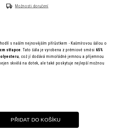
Možnosti doručení
hodlí s naším nejnovějším přírůstkem - Kašmírovou šálou o
 cm střapce
. Tato šála je vyrobena z prémiové směsi
65%
polyesteru
, což jí dodává mimořádně jemnou a příjemnou
 nejen skvělá na dotek, ale také poskytuje nejlepší možnou
PŘIDAT DO KOŠÍKU