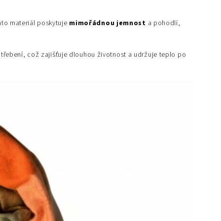
nto materiál poskytuje
mimořádnou jemnost
a pohodlí,
řebení, což zajišťuje dlouhou životnost a udržuje teplo po