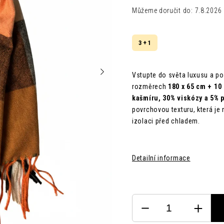
Můžeme doručit do:
7.8.2026
3 + 1
Vstupte do světa luxusu a po
rozměrech
180 x 65 cm + 10
kašmíru, 30% viskózy a 5% 
povrchovou texturu, která je
izolaci před chladem.
Detailní informace