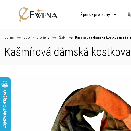
Šperky pro ženy
Š
Domů
/
Doplňky pro ženy
/
Šály
/
Kašmírová dámská kostkovaná šála
Kašmírová dámská kostkova