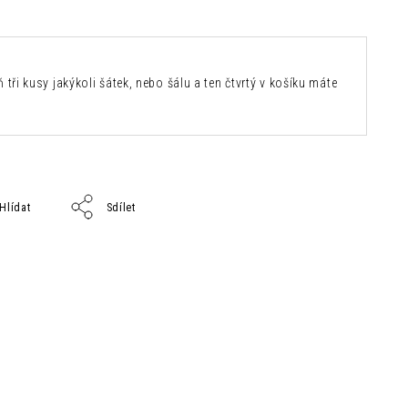
 tři kusy jakýkoli šátek, nebo šálu a ten čtvrtý v košíku máte
Hlídat
Sdílet