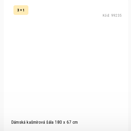
3 + 1
Kód:
99235
Dámská kašmírová šála 180 x 67 cm