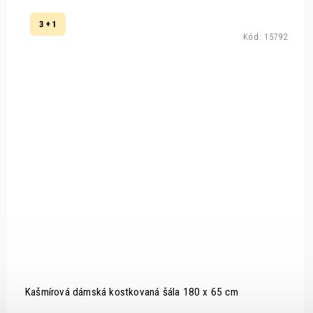
3 + 1
Kód:
15792
Kašmírová dámská kostkovaná šála 180 x 65 cm