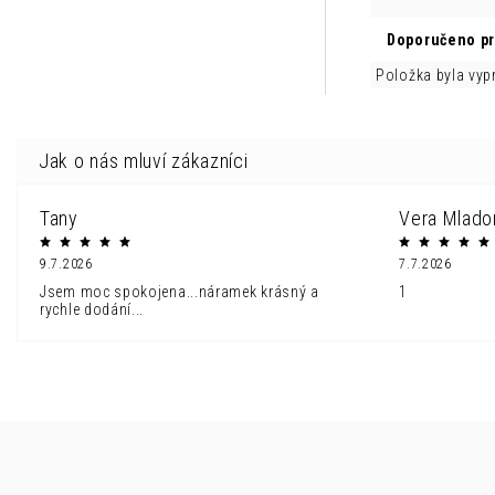
Doporučeno p
Položka byla vy
Tany
Vera Mlado
9.7.2026
7.7.2026
Jsem moc spokojena...náramek krásný a
1
rychle dodání...