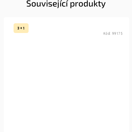
Související produkty
3 + 1
Kód:
99175