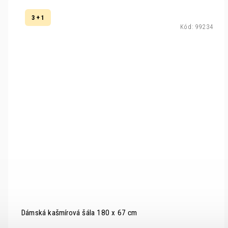
3 + 1
Kód:
99234
Dámská kašmírová šála 180 x 67 cm