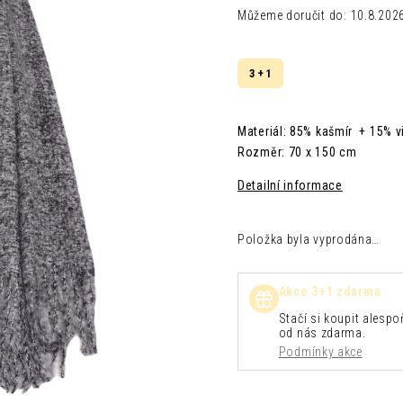
Můžeme doručit do:
10.8.202
3 + 1
Materiál: 85% kašmír + 15% 
Rozměr: 70 x 150 cm
Detailní informace
Položka byla vyprodána…
Akce 3+1 zdarma
Stačí si koupit alespoň
od nás zdarma.
Podmínky akce