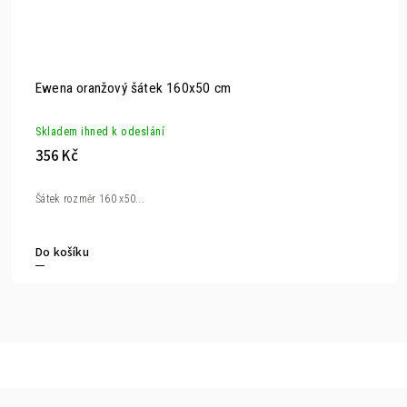
Ewena oranžový šátek 160x50 cm
Skladem ihned k odeslání
356 Kč
Šátek rozměr 160 x50...
Do košíku