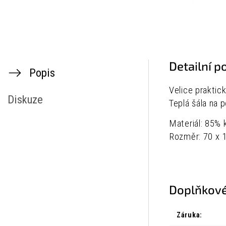
Detailní p
Popis
Velice praktic
Diskuze
Teplá šála na 
Materiál: 85%
Rozměr: 70 x 
Doplňkové
Záruka
: