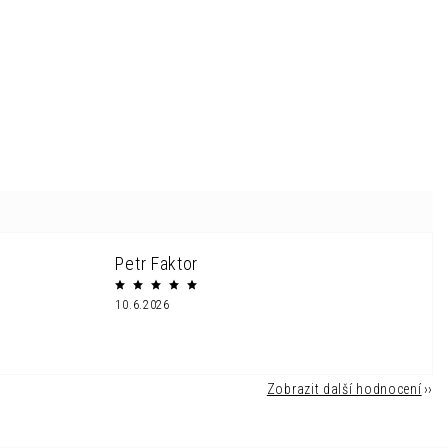
Petr Faktor
10.6.2026
Zobrazit další hodnocení