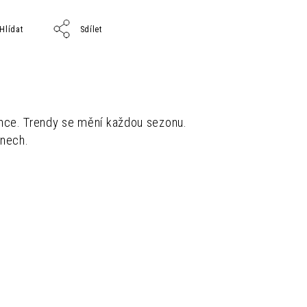
Hlídat
Sdílet
gance. Trendy se mění každou sezonu.
dnech.