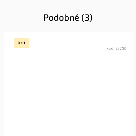
Podobné (3)
3 + 1
Kód:
99230