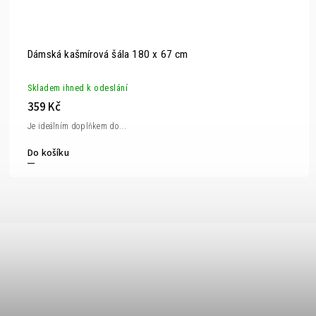
Dámská kašmírová šála 180 x 67 cm
Skladem ihned k odeslání
359 Kč
Je ideálním doplňkem do...
Do košíku