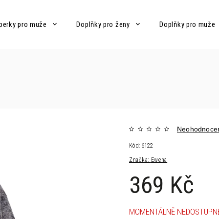
perky pro muže
Doplňky pro ženy
Doplňky pro muže
Neohodnoce
Kód:
6122
Značka:
Ewena
369 Kč
MOMENTÁLNĚ NEDOSTUPN