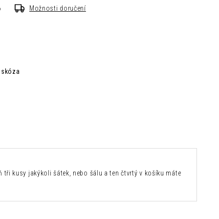
6
Možnosti doručení
viskóza
 tři kusy jakýkoli šátek, nebo šálu a ten čtvrtý v košíku máte