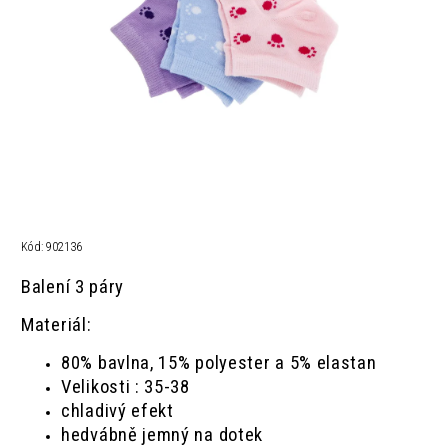
Kód:
902136
Balení 3 páry
Materiál:
80% bavlna, 15% polyester a 5% elastan
Velikosti : 35-38
chladivý efekt
hedvábně jemný na dotek