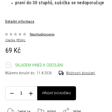
praní do 30 stupňů, sušička se nedoporučuje
Detailní informace
Neohodnoceno
Značka:
PESAIL
69 Kč
SKLADEM IHNED K ODESLÁNÍ
Můžeme doručit do:
11.8.2026
Možnosti doručení
PŘIDAT DO KOŠÍKU
Zeptat se
Hlídat
Sdílet