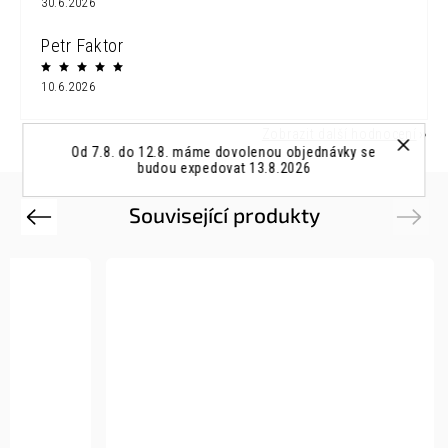
30.6.2026
Petr Faktor
10.6.2026
Zobrazit další hodnocení
Od 7.8. do 12.8. máme dovolenou objednávky se
budou expedovat 13.8.2026
Související produkty
Previous
Next