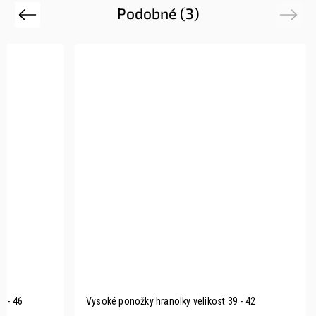
Podobné (3)
Previous
Next
3 - 46
Vysoké ponožky hranolky velikost 39 - 42