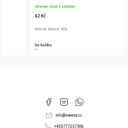
Skladem ihned k odeslání
62 Kč
Materiál: Materiál: 85%...
Do košíku
Facebook
Instagram
Whatsapp
info
@
ewena.cz
+420777257306