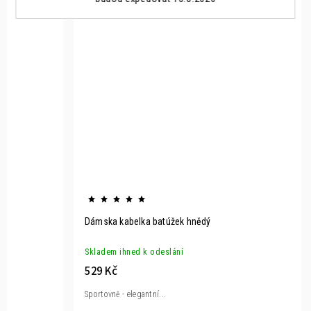
Dámska kabelka batúžek hnědý
Skladem ihned k odeslání
529 Kč
Sportovně - elegantní...