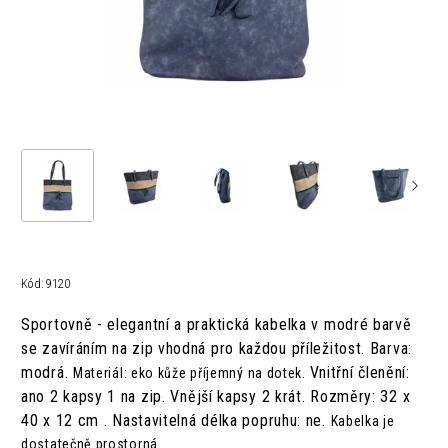
Kód:
9120
Sportovně - elegantní a praktická kabelka v modré barvě
se zavíráním na zip vhodná pro každou příležitost.
Barva:
modrá.
Vnitřní členění:
Materiál: eko kůže příjemný na dotek.
ano 2 kapsy 1 na zip.
Vnější kapsy 2 krát.
Rozměry: 32 x
40 x 12 cm .
Nastavitelná délka popruhu: ne.
Kabelka je
dostatečně prostorná.