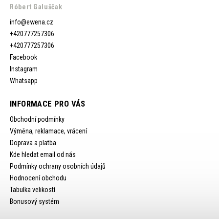
Róbert Galuščak
info
@
ewena.cz
+420777257306
+420777257306
Facebook
Instagram
Whatsapp
INFORMACE PRO VÁS
Obchodní podmínky
Výměna, reklamace, vrácení
Doprava a platba
Kde hledat email od nás
Podmínky ochrany osobních údajů
Hodnocení obchodu
Tabulka velikostí
Bonusový systém