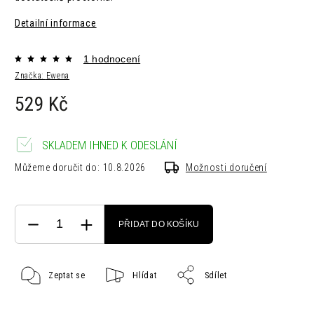
Detailní informace
1 hodnocení
Značka:
Ewena
529 Kč
SKLADEM IHNED K ODESLÁNÍ
Můžeme doručit do:
10.8.2026
Možnosti doručení
PŘIDAT DO KOŠÍKU
Zeptat se
Hlídat
Sdílet