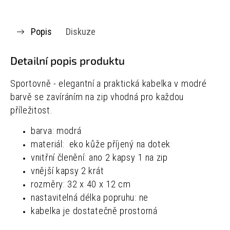
Popis
Diskuze
Detailní popis produktu
Sportovně - elegantní a praktická kabelka v modré
barvě se zavíráním na zip vhodná pro každou
příležitost.
barva: modrá
materiál: eko kůže příjený na dotek
vnitřní členění: ano 2 kapsy 1 na zip
vnější kapsy 2 krát
rozměry: 32 x 40 x 12 cm
nastavitelná délka popruhu: ne
kabelka je dostatečně prostorná