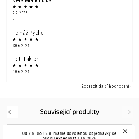
Vera Mladonicka
7.7.2026
1
Tomáš Pýcha
30.6.2026
Petr Faktor
10.6.2026
Zobrazit další hodnocení
Související produkty
Previous
Next
Od 7.8. do 12.8. máme dovolenou objednávky se
budou expedovat 13.8.2026