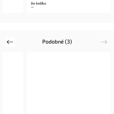
Do košíku
Podobné (3)
Previous
Next