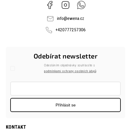
Facebook
Instagram
Whatsapp
info
@
ewena.cz
+420777257306
Odebírat newsletter
Odesláním objednávky souhlasíte s
podmínkami ochrany osobních údajů
Přihlásit se
KONTAKT