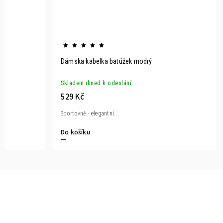
Dámska kabelka batúžek modrý
Skladem ihned k odeslání
529 Kč
Sportovně - elegantní...
Do košíku