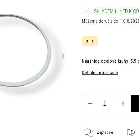
SKLADEM IHNED K OD
Můžeme doručit do:
10.8.202
3 + 1
Náušnice ocelové kruhy 5,5 c
Detailní informace
Zeptat se