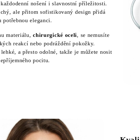
aždodenní nošení i slavnostní příležitosti.
chý, ale přitom sofistikovaný design přidá
u potřebnou eleganci.
mu materiálu,
chirurgické oceli
, se nemusíte
ckých reakcí nebo podráždění pokožky.
lehké, a přesto odolné, takže je můžete nosit
nepříjemného pocitu.
Kvali