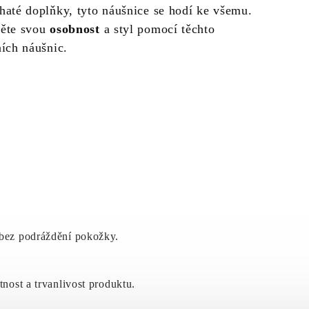
haté doplňky, tyto náušnice se hodí ke všemu.
ěte svou
osobnost
a styl pomocí těchto
ních náušnic.
 bez podráždění pokožky.
tnost a trvanlivost produktu.