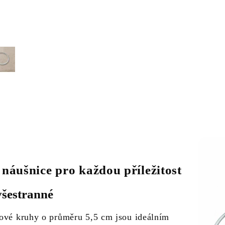
 náušnice pro každou příležitost
všestranné
ové kruhy o průměru 5,5 cm jsou ideálním