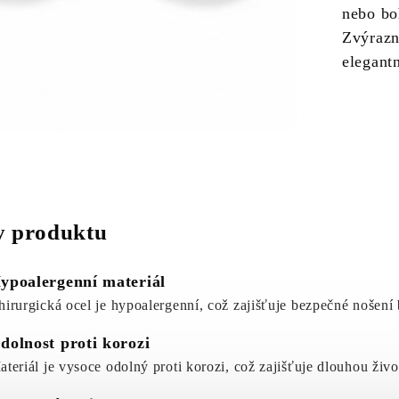
nebo bo
Zvýrazn
elegant
 produktu
ypoalergenní materiál
hirurgická ocel je hypoalergenní, což zajišťuje bezpečné nošení
dolnost proti korozi
ateriál je vysoce odolný proti korozi, což zajišťuje dlouhou živo