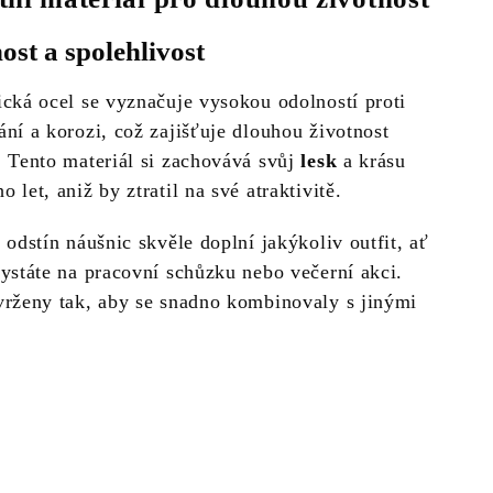
ost a spolehlivost
ická ocel se vyznačuje vysokou odolností proti
ání a korozi, což zajišťuje dlouhou životnost
. Tento materiál si zachovává svůj
lesk
a krásu
 let, aniž by ztratil na své atraktivitě.
 odstín náušnic skvěle doplní jakýkoliv outfit, ať
hystáte na pracovní schůzku nebo večerní akci.
vrženy tak, aby se snadno kombinovaly s jinými