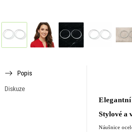
Popis
Diskuze
Elegantní
Stylové a 
Náušnice ocel