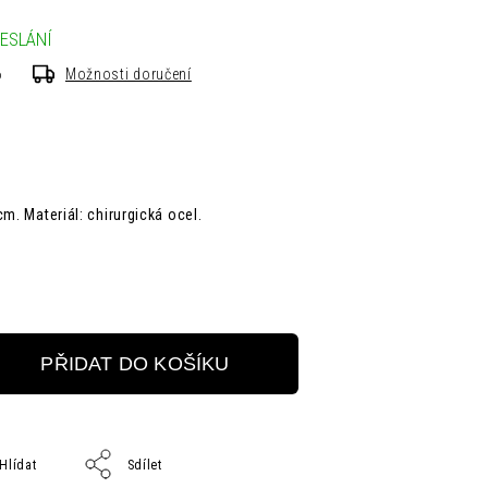
ESLÁNÍ
6
Možnosti doručení
m. Materiál: chirurgická ocel.
PŘIDAT DO KOŠÍKU
Hlídat
Sdílet