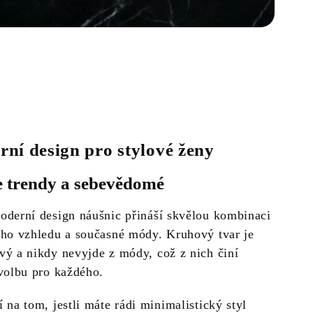
ní design pro stylové ženy
 trendy a sebevědomé
oderní design náušnic přináší skvělou kombinaci
ého vzhledu a současné módy. Kruhový tvar je
vý a nikdy nevyjde z módy, což z nich činí
 volbu pro každého.
 na tom, jestli máte rádi minimalistický styl