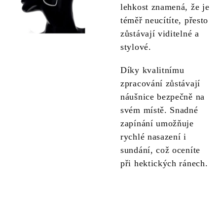
lehkost znamená, že je
téměř neucítíte, přesto
zůstávají viditelné a
stylové.
Díky kvalitnímu
zpracování zůstávají
náušnice bezpečně na
svém místě. Snadné
zapínání umožňuje
rychlé nasazení i
sundání, což oceníte
při hektických ránech.