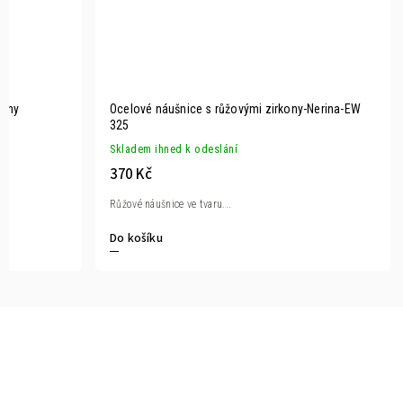
stny
Ocelové náušnice s růžovými zirkony-Nerina-EW
325
Skladem ihned k odeslání
370 Kč
Růžové náušnice ve tvaru...
Do košíku