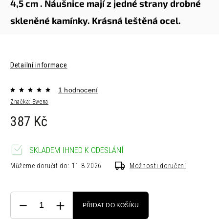
4,5 cm .
Náušnice mají z jedné strany drobné
skleněné kamínky.
Krásná leštěná ocel.
Detailní informace
1 hodnocení
Značka:
Ewena
387 Kč
SKLADEM IHNED K ODESLÁNÍ
Můžeme doručit do:
11.8.2026
Možnosti doručení
PŘIDAT DO KOŠÍKU