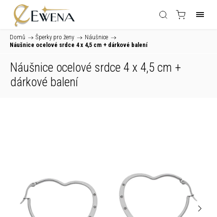
Domů
/
Šperky pro ženy
/
Náušnice
/
Náušnice ocelové srdce 4 x 4,5 cm
+ dárkové balení
Náušnice ocelové srdce 4 x 4,5 cm
+
dárkové balení