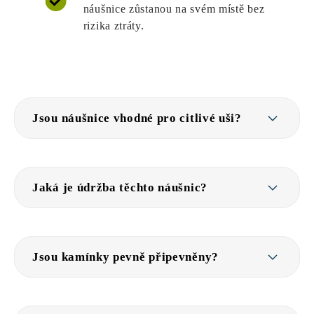
náušnice zůstanou na svém místě bez
rizika ztráty.
Jsou náušnice vhodné pro citlivé uši?
Jaká je údržba těchto náušnic?
Jsou kamínky pevně připevněny?