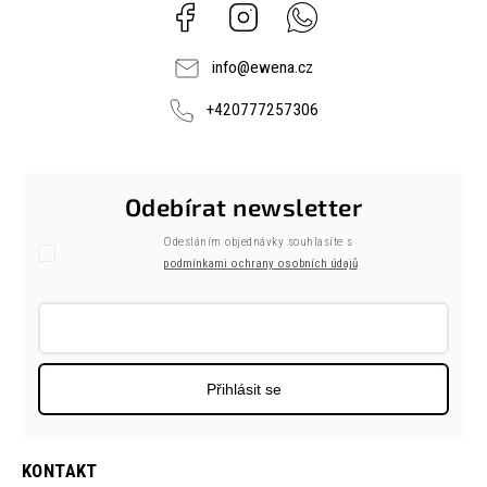
Facebook
Instagram
Whatsapp
info
@
ewena.cz
+420777257306
Odebírat newsletter
Odesláním objednávky souhlasíte s
podmínkami ochrany osobních údajů
Přihlásit se
KONTAKT