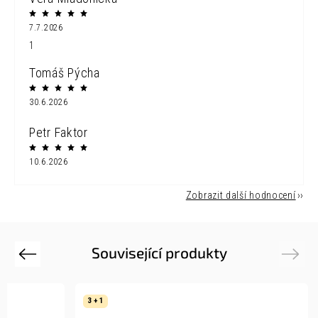
7.7.2026
1
Tomáš Pýcha
30.6.2026
Petr Faktor
10.6.2026
Zobrazit další hodnocení
Související produkty
Previous
Next
3 + 1