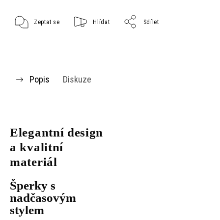
Zeptat se
Hlídat
Sdílet
Popis
Diskuze
Elegantní design
a kvalitní
materiál
Šperky s
nadčasovým
stylem