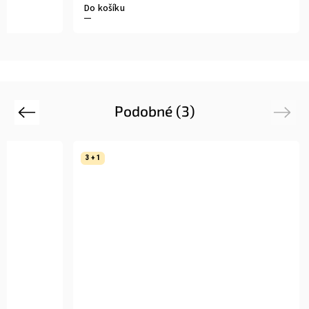
Do košíku
Podobné (3)
Previous
Next
3 + 1