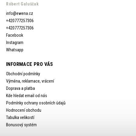
Róbert Galuščak
info
@
ewena.cz
+420777257306
+420777257306
Facebook
Instagram
Whatsapp
INFORMACE PRO VÁS
Obchodní podmínky
Výměna, reklamace, vrácení
Doprava a platba
Kde hledat email od nás
Podmínky ochrany osobních údajů
Hodnocení obchodu
Tabulka velikostí
Bonusový systém