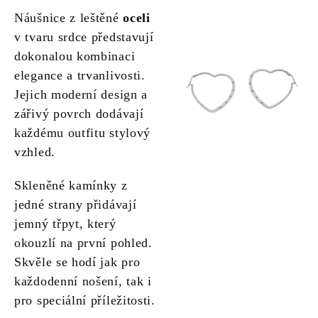
Náušnice z leštěné
oceli
v tvaru srdce představují
dokonalou kombinaci
elegance a trvanlivosti.
Jejich moderní design a
zářivý povrch dodávají
každému outfitu stylový
vzhled.
Skleněné kamínky z
jedné strany přidávají
jemný třpyt, který
okouzlí na první pohled.
Skvěle se hodí jak pro
každodenní nošení, tak i
pro speciální příležitosti.