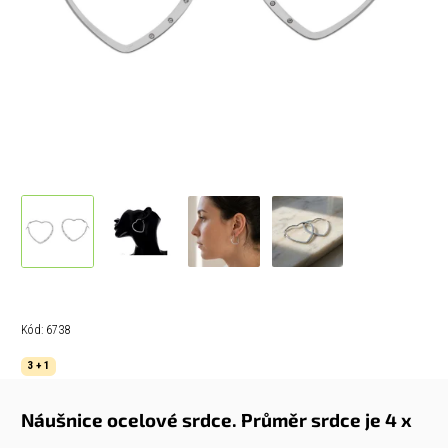
Kód:
6738
3 + 1
Náušnice ocelové srdce.
Průměr srdce je 4 x