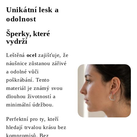
Unikátní lesk a
odolnost
Šperky, které
vydrží
Leštěná
ocel
zajišťuje, že
náušnice zůstanou zářivé
a odolné vůči
poškrábání. Tento
materiál je známý svou
dlouhou životností a
minimální údržbou.
Perfektní pro ty, kteří
hledají trvalou krásu bez
kompromisů. Bez