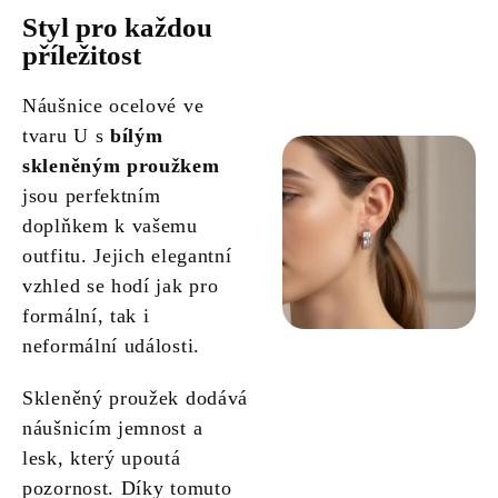
Styl pro každou
příležitost
Náušnice ocelové ve
tvaru U s
bílým
skleněným proužkem
jsou perfektním
doplňkem k vašemu
outfitu. Jejich elegantní
vzhled se hodí jak pro
formální, tak i
neformální události.
Skleněný proužek dodává
náušnicím jemnost a
lesk, který upoutá
pozornost. Díky tomuto