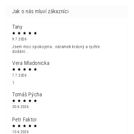
Tany
9.7.2026
Jsem moc spokojena...náramek krásný a rychle
dodání...
Vera Mladonicka
7.7.2026
1
Tomáš Pýcha
30.6.2026
Petr Faktor
10.6.2026