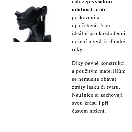
nabízejí
vysokou
odolnost
proti
poškození a
opotřebení. Jsou
ideální pro každodenní
nošení a vydrží dlouhé
roky.
Díky pevné konstrukci
a použitým materiálům
se nemusíte obávat
ztráty lesku či tvaru.
Náušnice si zachovají
svou krásu i při
častém nošení.