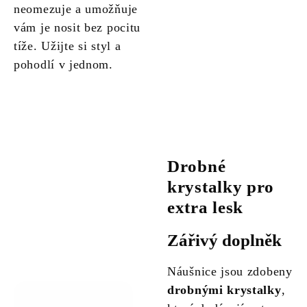
neomezuje a umožňuje
vám je nosit bez pocitu
tíže. Užijte si styl a
pohodlí v jednom.
Drobné
krystalky pro
extra lesk
Zářivý doplněk
Náušnice jsou zdobeny
drobnými krystalky
,