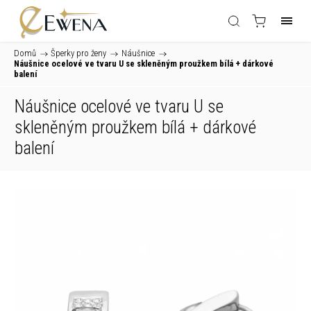
Domů
/
Šperky pro ženy
/
Náušnice
/
Náušnice ocelové ve tvaru U se skleněným proužkem bílá
+ dárkové
balení
Náušnice ocelové ve tvaru U se
skleněným proužkem bílá
+ dárkové
balení