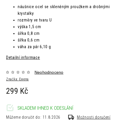
náušnice ocel se skleněným proužkem a drobnými
krystalky
rozměry ve tvaru U
výška 1,5 cm
šířka 0,8 cm
šířka 0,6 cm
váha za pár 6,10 g
Detailní informace
Neohodnoceno
Značka:
Ewena
299 Kč
SKLADEM IHNED K ODESLÁNÍ
Můžeme doručit do:
11.8.2026
Možnosti doručení