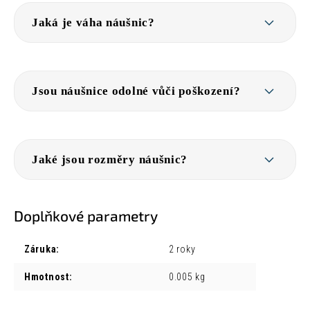
Jaká je váha náušnic?
Jsou náušnice odolné vůči poškození?
Jaké jsou rozměry náušnic?
Doplňkové parametry
Záruka
:
2 roky
Hmotnost
:
0.005 kg