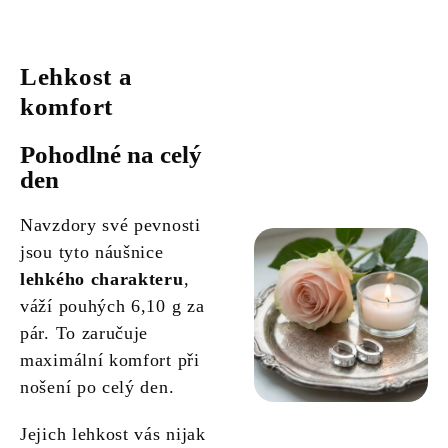
Lehkost a
komfort
Pohodlné na celý
den
Navzdory své pevnosti
jsou tyto náušnice
lehkého charakteru
,
váží pouhých 6,10 g za
pár. To zaručuje
maximální komfort při
nošení po celý den.
Jejich lehkost vás nijak