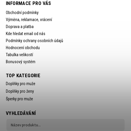
INFORMACE PRO VÁS
Obchodní podmínky
Výměna, reklamace, vrácení
Doprava a platba
Kde hledat email od nás
Podmínky ochrany osobních údajů
Hodnocení obchodu
Tabulka velikostí
Bonusový systém
TOP KATEGORIE
Doplňky pro muže
Doplňky pro ženy
Šperky pro muže
VYHLEDÁVÁNÍ