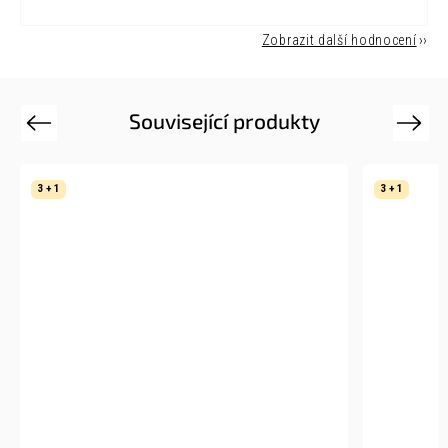
Zobrazit další hodnocení
Související produkty
Previous
Next
3 + 1
3 + 1