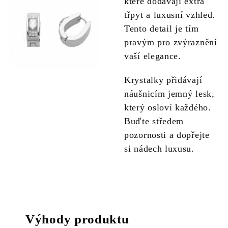
které dodávají extra
třpyt a luxusní vzhled.
Tento detail je tím
pravým pro zvýraznění
vaší elegance.
Krystalky přidávají
náušnicím jemný lesk,
který osloví každého.
Buďte středem
pozornosti a dopřejte
si nádech luxusu.
Výhody produktu