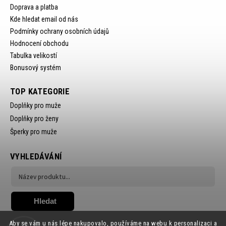
Doprava a platba
Kde hledat email od nás
Podmínky ochrany osobních údajů
Hodnocení obchodu
Tabulka velikostí
Bonusový systém
TOP KATEGORIE
Doplňky pro muže
Doplňky pro ženy
Šperky pro muže
VYHLEDÁVÁNÍ
Hledat
Aby se vám u nás lépe nakupovalo, používáme na webu k personalizaci a