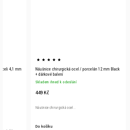
 oceli 4,1 mm
Náušnice chirurgická ocel / porcelán 12 mm Black
+ dárkové balení
Skladem ihned k odeslání
449 Kč
Náušnice chirurgická ocel...
Do košíku