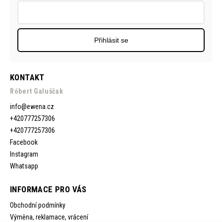
Přihlásit se
KONTAKT
Róbert Galuščak
info
@
ewena.cz
+420777257306
+420777257306
Facebook
Instagram
Whatsapp
INFORMACE PRO VÁS
Obchodní podmínky
Výměna, reklamace, vrácení