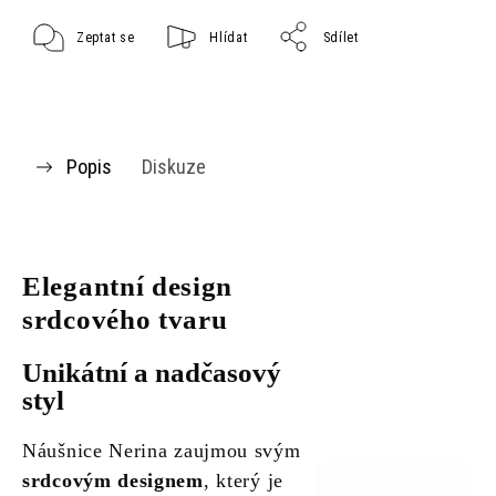
Zeptat se
Hlídat
Sdílet
Popis
Diskuze
Elegantní design
srdcového tvaru
Unikátní a nadčasový
styl
Náušnice Nerina zaujmou svým
srdcovým designem
, který je