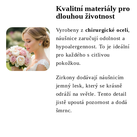
Kvalitní materiály pro
dlouhou životnost
Vyrobeny z
chirurgické oceli
,
náušnice zaručují odolnost a
hypoalergennost. To je ideální
pro každého s citlivou
pokožkou.
Zirkony dodávají náušnicím
jemný lesk, který se krásně
odráží na světle. Tento detail
jistě upoutá pozornost a dodá
šmrnc.