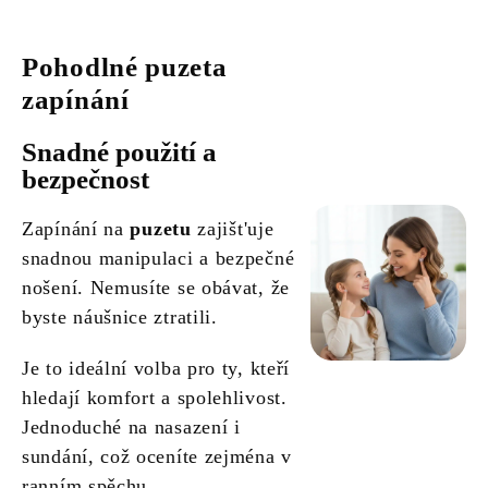
Pohodlné puzeta
zapínání
Snadné použití a
bezpečnost
Zapínání na
puzetu
zajišt'uje
snadnou manipulaci a bezpečné
nošení. Nemusíte se obávat, že
byste náušnice ztratili.
Je to ideální volba pro ty, kteří
hledají komfort a spolehlivost.
Jednoduché na nasazení i
sundání, což oceníte zejména v
ranním spěchu.