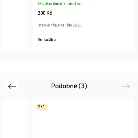
Skladem ihned k odeslání
290 Kč
Ocelové náušnice - kroužky...
Do košíku
Podobné (3)
Previous
Next
3 + 1