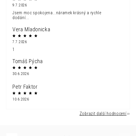
9.7.2026
Jsem moc spokojena...náramek krásný a rychle
dodání...
Vera Mladonicka
7.7.2026
1
Tomáš Pýcha
30.6.2026
Petr Faktor
10.6.2026
Zobrazit další hodnocení