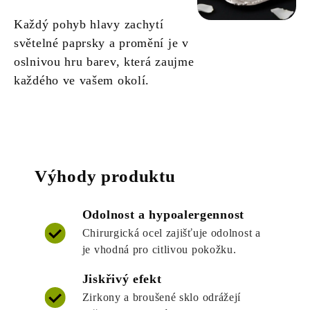
Každý pohyb hlavy zachytí
světelné paprsky a promění je v
oslnivou hru barev, která zaujme
každého ve vašem okolí.
Výhody produktu
Odolnost a hypoalergennost
Chirurgická ocel zajišťuje odolnost a
je vhodná pro citlivou pokožku.
Jiskřivý efekt
Zirkony a broušené sklo odrážejí