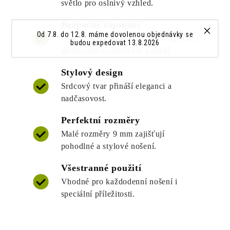
světlo pro oslnivý vzhled.
Bezpečné zapínání
Od 7.8. do 12.8. máme dovolenou objednávky se
Puzeta zapínání je snadné a bezpečné,
budou expedovat 13.8.2026
ideální pro každodenní použití.
Stylový design
Srdcový tvar přináší eleganci a
nadčasovost.
Perfektní rozměry
Malé rozměry 9 mm zajišťují
pohodlné a stylové nošení.
Všestranné použití
Vhodné pro každodenní nošení i
speciální příležitosti.