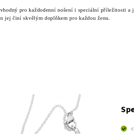
vhodný pro každodenní nošení i speciální příležitosti a 
gn jej činí skvělým doplňkem pro každou ženu.
Spe
c