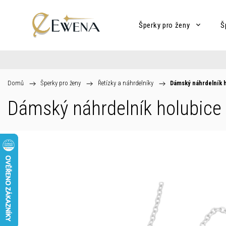
Šperky pro ženy
Š
Domů
/
Šperky pro ženy
/
Řetízky a náhrdelníky
/
Dámský náhrdelník 
Dámský náhrdelník holubice