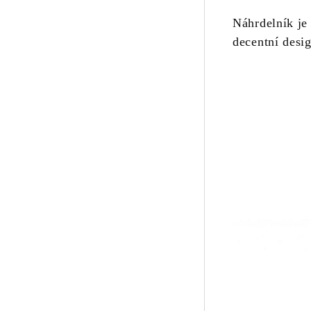
Náhrdelník je 
decentní desi