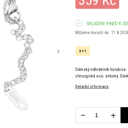
359 Kč
SKLADEM IHNED K OD
Můžeme doručit do:
11.8.202
3 + 1
Dámský náhrdelník holubice. 
chirurgická oce, zirkony. Dár
Detailní informace