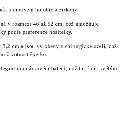
ník s motivem holubic a zirkony.
elná v rozmezí 46 až 52 cm, což umožňuje
lky podle preference nositelky.
 3,2 cm a jsou vyrobeny z chirurgické oceli, což
ou životnost šperku.
elegantním dárkovém balení, což ho činí skvělým