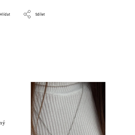
Hlídat
Sdílet
ený