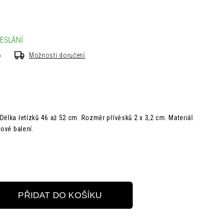
ESLÁNÍ
6
Možnosti doručení
Délka řetízků 46 až 52 cm. Rozměr přívěsků 2 x 3,2 cm. Materiál
kové balení.
PŘIDAT DO KOŠÍKU