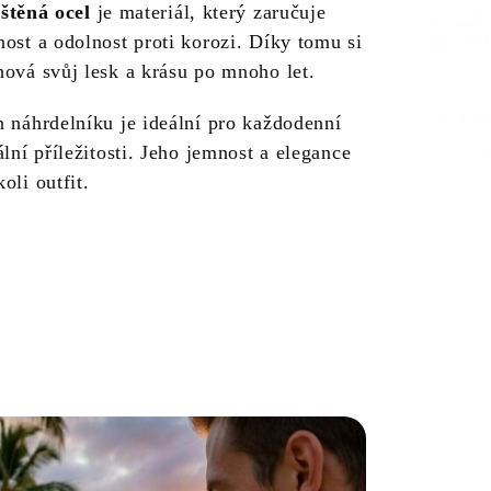
eštěná ocel
je materiál, který zaručuje
ost a odolnost proti korozi. Díky tomu si
hová svůj lesk a krásu po mnoho let.
n náhrdelníku je ideální pro každodenní
ální příležitosti. Jeho jemnost a elegance
oli outfit.