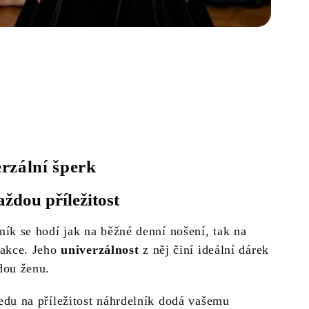
rzální šperk
aždou příležitost
ník se hodí jak na běžné denní nošení, tak na
 akce. Jeho
univerzálnost
z něj činí ideální dárek
dou ženu.
edu na příležitost náhrdelník dodá vašemu