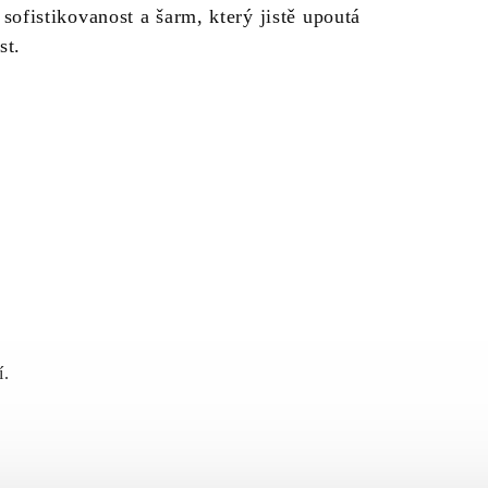
sofistikovanost a šarm, který jistě upoutá
st.
í.