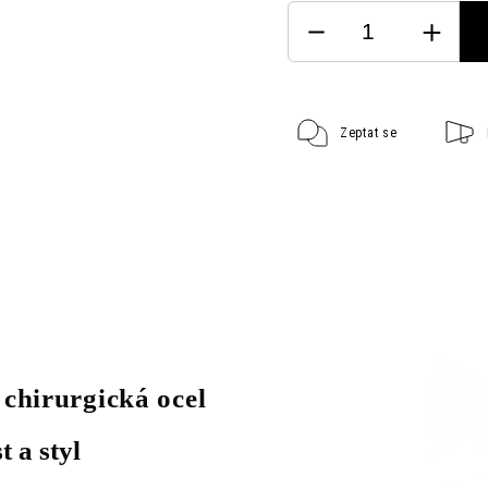
Zeptat se
 chirurgická ocel
t a styl