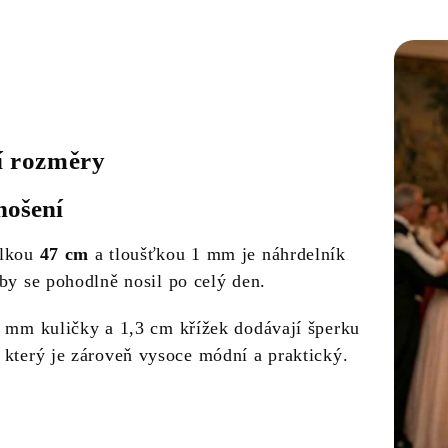
í rozměry
nošení
élkou
47 cm
a tloušťkou 1 mm je náhrdelník
by se pohodlně nosil po celý den.
5 mm kuličky a 1,3 cm křížek dodávají šperku
 který je zároveň vysoce módní a praktický.