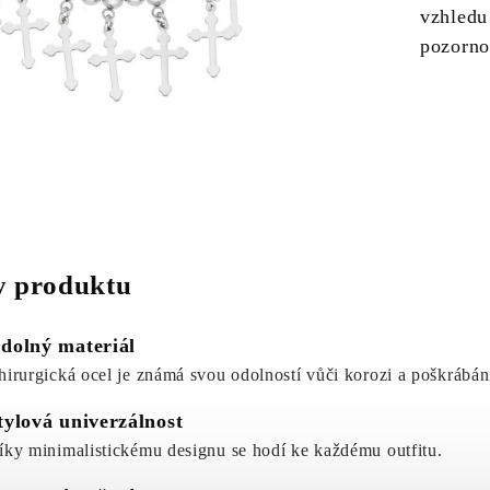
vzhledu 
pozorno
 produktu
dolný materiál
hirurgická ocel je známá svou odolností vůči korozi a poškrábán
tylová univerzálnost
íky minimalistickému designu se hodí ke každému outfitu.