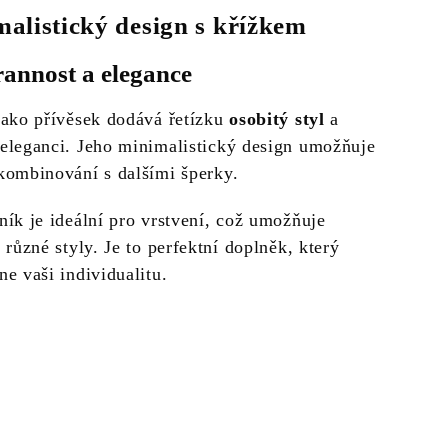
alistický design s křížkem
rannost a elegance
jako přívěsek dodává řetízku
osobitý styl
a
eleganci. Jeho minimalistický design umožňuje
kombinování s dalšími šperky.
ník je ideální pro vrstvení, což umožňuje
 různé styly. Je to perfektní doplněk, který
e vaši individualitu.