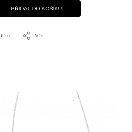
PŘIDAT DO KOŠÍKU
Hlídat
Sdílet