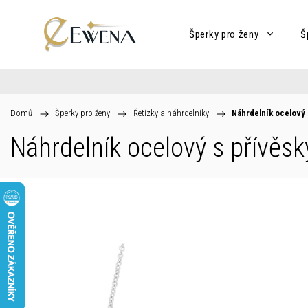
Šperky pro ženy
Š
Domů
/
Šperky pro ženy
/
Řetízky a náhrdelníky
/
Náhrdelník ocelový 
Náhrdelník ocelový s přívěs