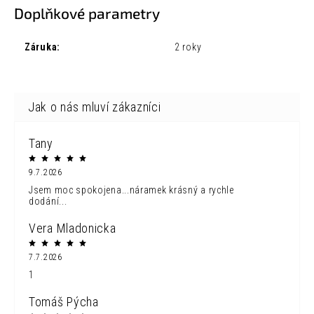
Doplňkové parametry
Záruka
:
2 roky
Tany
9.7.2026
Jsem moc spokojena...náramek krásný a rychle
dodání...
Vera Mladonicka
7.7.2026
1
Tomáš Pýcha