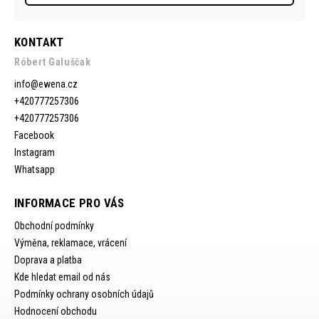
KONTAKT
Róbert Galuščak
info
@
ewena.cz
+420777257306
+420777257306
Facebook
Instagram
Whatsapp
INFORMACE PRO VÁS
Obchodní podmínky
Výměna, reklamace, vrácení
Doprava a platba
Kde hledat email od nás
Podmínky ochrany osobních údajů
Hodnocení obchodu