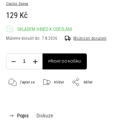
Značka:
Ewena
129 Kč
SKLADEM IHNED K ODESLÁNÍ
Můžeme doručit do:
7.8.2026
Možnosti doručení
PŘIDAT DO KOŠÍKU
Zeptat se
Hlídat
Sdílet
Popis
Diskuze