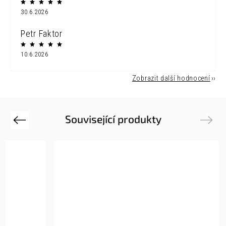
30.6.2026
Petr Faktor
10.6.2026
Zobrazit další hodnocení
Související produkty
Previous
Next