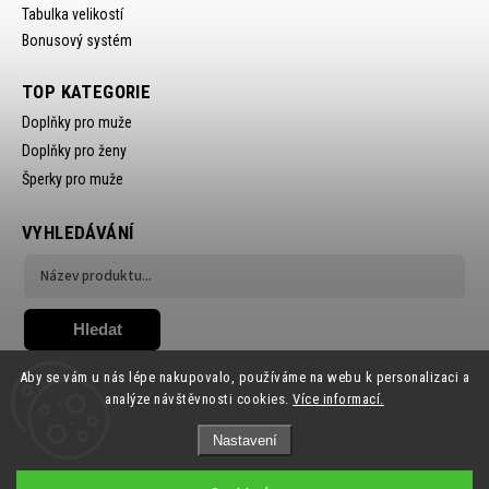
Tabulka velikostí
Bonusový systém
TOP KATEGORIE
Doplňky pro muže
Doplňky pro ženy
Šperky pro muže
VYHLEDÁVÁNÍ
Hledat
Aby se vám u nás lépe nakupovalo, používáme na webu k personalizaci a
analýze návštěvnosti cookies.
Více informací.
Nastavení
Copyright 2026
Ewena.CZ
. Všechna práva vyhrazena.