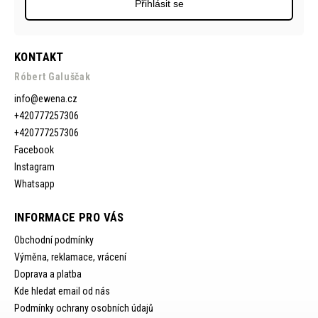
Přihlásit se
KONTAKT
Róbert Galuščak
info
@
ewena.cz
+420777257306
+420777257306
Facebook
Instagram
Whatsapp
INFORMACE PRO VÁS
Obchodní podmínky
Výměna, reklamace, vrácení
Doprava a platba
Kde hledat email od nás
Podmínky ochrany osobních údajů