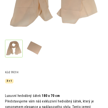
Kód:
99314
3 + 1
Luxusní hedvábný šátek
180 x 70 cm
Představujeme vám náš exkluzivní hedvábný šátek, který je
synonymem elegance a nadčasového stylu. Tento jemný