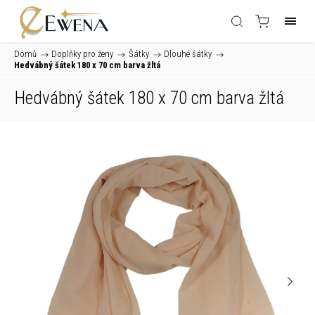
Domů
/
Doplňky pro ženy
/
Šátky
/
Dlouhé šátky
/
Hedvábný šátek 180 x 70 cm barva žltá
Hedvábný šátek 180 x 70 cm barva žltá