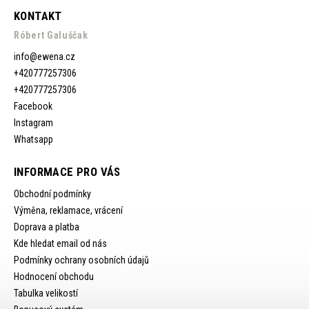
KONTAKT
Róbert Galuščak
info
@
ewena.cz
+420777257306
+420777257306
Facebook
Instagram
Whatsapp
INFORMACE PRO VÁS
Obchodní podmínky
Výměna, reklamace, vrácení
Doprava a platba
Kde hledat email od nás
Podmínky ochrany osobních údajů
Hodnocení obchodu
Tabulka velikostí