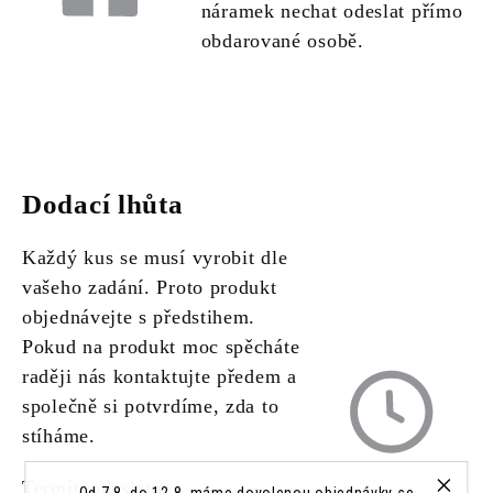
náramek nechat odeslat přímo
obdarované osobě.
Dodací lhůta
Každý kus se musí vyrobit dle
vašeho zadání. Proto produkt
objednávejte s předstihem.
Pokud na produkt moc spěcháte
raději nás kontaktujte předem a
společně si potvrdíme, zda to
stíháme.
Termín odesláni