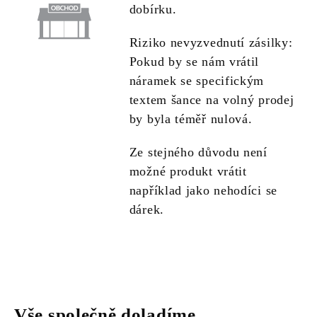
dobírku.
Riziko nevyzvednutí zásilky:
Pokud by se nám vrátil
náramek se specifickým
textem šance na volný prodej
by byla téměř nulová.
Ze stejného důvodu není
možné produkt vrátit
například jako nehodíci se
dárek.
Vše společně doladíme