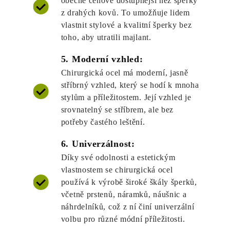
obecně cenově dostupnější než šperky
z drahých kovů. To umožňuje lidem
vlastnit stylové a kvalitní šperky bez
toho, aby utratili majlant.
5. Moderní vzhled:
Chirurgická ocel má moderní, jasně
stříbrný vzhled, který se hodí k mnoha
stylům a příležitostem. Její vzhled je
srovnatelný se stříbrem, ale bez
potřeby častého leštění.
6. Univerzálnost:
Díky své odolnosti a estetickým
vlastnostem se chirurgická ocel
používá k výrobě široké škály šperků,
včetně prstenů, náramků, náušnic a
náhrdelníků, což z ní činí univerzální
volbu pro různé módní příležitosti.