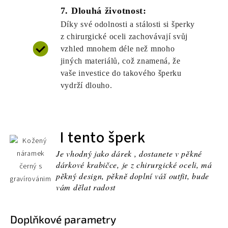
7. Dlouhá životnost:
Díky své odolnosti a stálosti si šperky
z chirurgické oceli zachovávají svůj
vzhled mnohem déle než mnoho
jiných materiálů, což znamená, že
vaše investice do takového šperku
vydrží dlouho.
I tento šperk
Je vhodný jako dárek , dostanete v pěkné
dárkové krabičce, je z chirurgické oceli, má
pěkný design, pěkně doplní váš outfit, bude
vám dělat radost
Doplňkové parametry