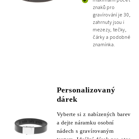
maximální počet
znaků pro
gravírování je 30,
zahrnuty jsou i
mezezy, tečky,
čárky a podobné
znamínka.
Personalizovaný
dárek
Vyberte si z nabízených barev
a dejte náramku osobní
nádech s gravírovaným