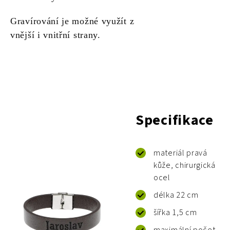
Gravírování je možné využít z
vnější i vnitřní strany.
Specifikace
materiál pravá
kůže, chirurgická
ocel
délka 22 cm
šířka 1,5 cm