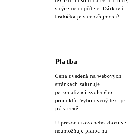
textem. Ideální dárek pro otce,
strýce nebo přítele. Dárková
krabička je samozřejmostí!
Platba
Cena uvedená na webových
stránkách zahrnuje
personalizaci zvoleného
produktů. Vyhotovený text je
již v ceně.
U presonalisovaného zboží se
neumožňuje platba na