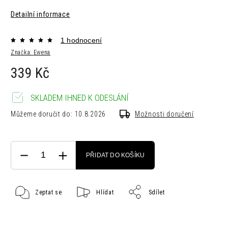
Detailní informace
1 hodnocení
Značka:
Ewena
339 Kč
SKLADEM IHNED K ODESLÁNÍ
Můžeme doručit do:
10.8.2026
Možnosti doručení
PŘIDAT DO KOŠÍKU
Zeptat se
Hlídat
Sdílet