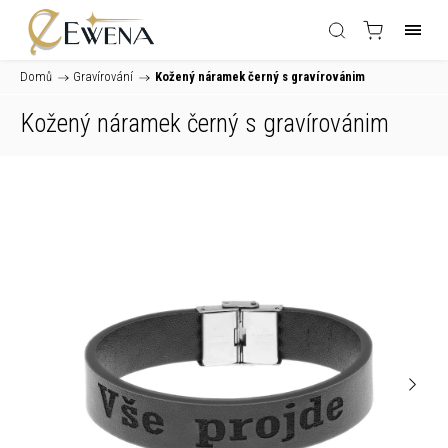
Domů
/
Gravírování
/
Kožený náramek černý s gravírovánim
Kožený náramek černý s gravírovánim