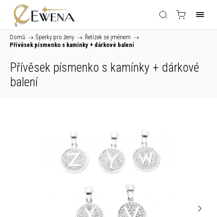
Domů
/
Šperky pro ženy
/
Řetízek se jménem
/
Přívěsek písmenko s kamínky
+ dárkové balení
Přívěsek písmenko s kamínky
+ dárkové
balení