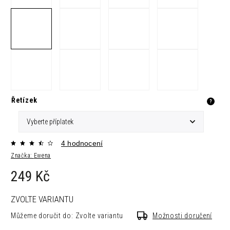
Řetízek
?
4 hodnocení
Značka:
Ewena
249 Kč
ZVOLTE VARIANTU
Můžeme doručit do:
Zvolte variantu
Možnosti doručení