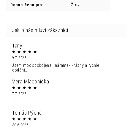
Doporučeno pro
:
Ženy
Tany
9.7.2026
Jsem moc spokojena...náramek krásný a rychle
dodání...
Vera Mladonicka
7.7.2026
1
Tomáš Pýcha
30.6.2026