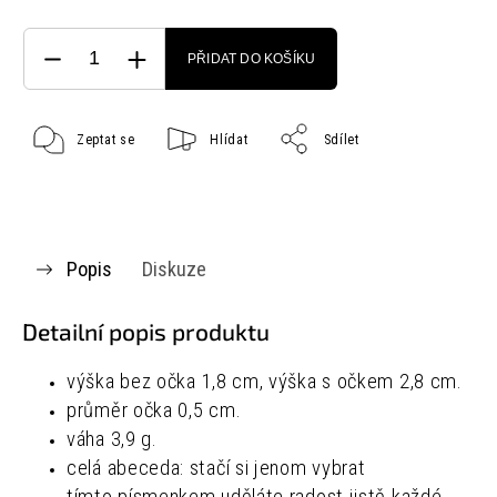
PŘIDAT DO KOŠÍKU
Zeptat se
Hlídat
Sdílet
Popis
Diskuze
Detailní popis produktu
výška bez očka 1,8 cm, výška s očkem 2,8 cm.
průměr očka 0,5 cm.
váha 3,9 g.
celá abeceda: stačí si jenom vybrat