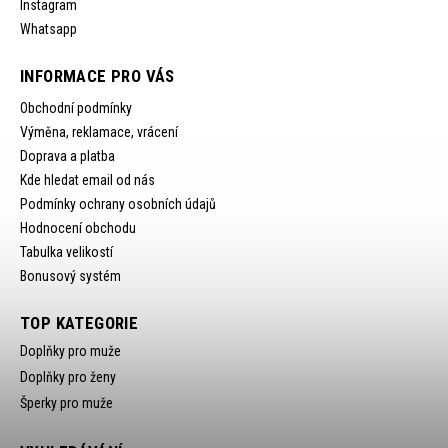
Instagram
Whatsapp
INFORMACE PRO VÁS
Obchodní podmínky
Výměna, reklamace, vrácení
Doprava a platba
Kde hledat email od nás
Podmínky ochrany osobních údajů
Hodnocení obchodu
Tabulka velikostí
Bonusový systém
TOP KATEGORIE
Doplňky pro muže
Doplňky pro ženy
Šperky pro muže