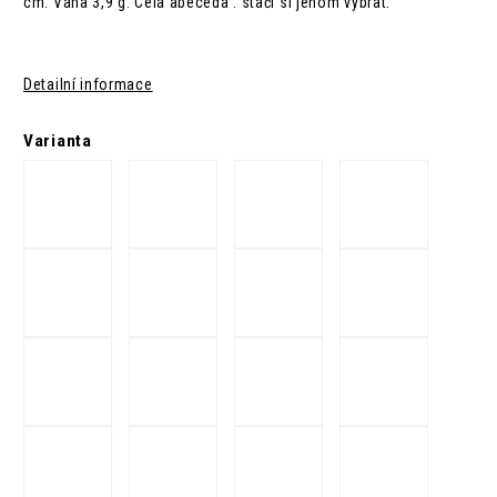
cm. Váha 3,9 g. Celá abeceda : stačí si jenom vybrat.
Detailní informace
Varianta