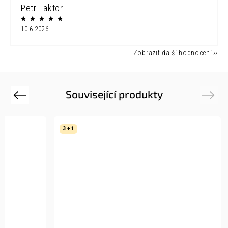
Petr Faktor
10.6.2026
Zobrazit další hodnocení
Související produkty
Previous
Next
3 + 1